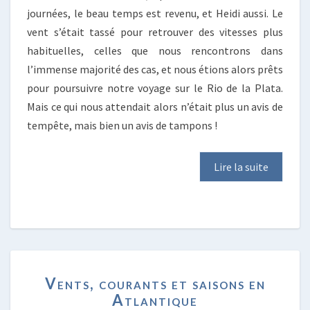
journées, le beau temps est revenu, et Heidi aussi. Le
vent s’était tassé pour retrouver des vitesses plus
habituelles, celles que nous rencontrons dans
l’immense majorité des cas, et nous étions alors prêts
pour poursuivre notre voyage sur le Rio de la Plata.
Mais ce qui nous attendait alors n’était plus un avis de
tempête, mais bien un avis de tampons !
Lire la suite
VENTS,
Vents, courants et saisons en
COURANTS
Atlantique
ET