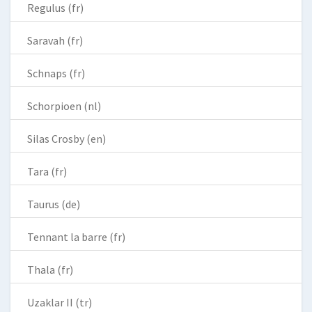
Regulus (fr)
Saravah (fr)
Schnaps (fr)
Schorpioen (nl)
Silas Crosby (en)
Tara (fr)
Taurus (de)
Tennant la barre (fr)
Thala (fr)
Uzaklar II (tr)