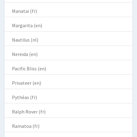
Manatai (fr)
Margarita (en)
Nautilus (nl)
Nereida (en)
Pacific Bliss (en)
Privateer (en)
Pythéas (fr)
Ralph Rover (fr)
Ramatoa (fr)