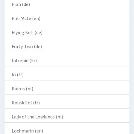
Elan (de)
Entr’Acte (en)
Flying Kefi (de)
Forty-Two (de)
Intrepid (kr)
Io (fr)
Kairos (nl)
Kousk Eol (fr)
Lady of the Lowlands (nl)
Lochmarin (en)