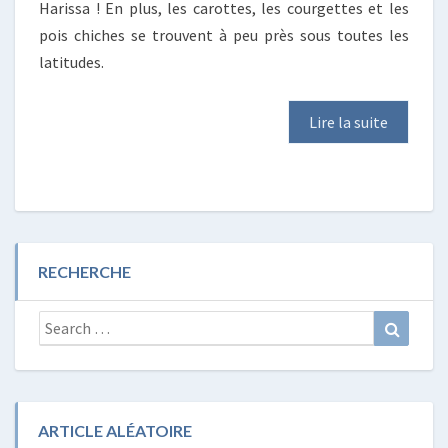
Harissa ! En plus, les carottes, les courgettes et les
pois chiches se trouvent à peu près sous toutes les
latitudes.
Lire la suite
RECHERCHE
Search
Search
for:
ARTICLE ALÉATOIRE