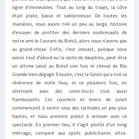
ligne d’immeubles. Tout au long du trajet, la côte
était plate, basse et sablonneuse. De toutes les
manières, nous avons tiré un peu au large, histoire
d’essayer de profiter des derniers soubresauts de
notre ami le Courant du Brésil, alors nous n’avons pas
vu grand-chose. Enfin, c’est inexact, puisque nous
avons tout d’abord eu la visite de dauphins, peut-être
un ultime salut au Brésil une fois le chenal de Rio
Grande bien dégagé. Ensuite, c’est le Soleil qui a tiré sa
révérence de mille feux, et ce plusieurs fois, en
alternant avec des
come-backs
tout aussi
flamboyants. Ces couchers et levers de soleil
commencent à sentir ceux des latitudes un peu plus
hautes, et nous prenons plaisir à renouer avec ce
spectacle. En premier lieu, il s’agit plutôt d’un long
métrage, comparé aux spots publicitaires ultra-