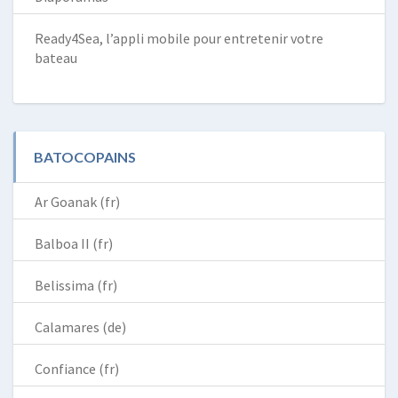
Ready4Sea, l’appli mobile pour entretenir votre
bateau
BATOCOPAINS
Ar Goanak (fr)
Balboa II (fr)
Belissima (fr)
Calamares (de)
Confiance (fr)