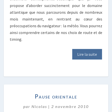
propose d’aborder succinctement pour le domaine
atlantique que nous parcourons depuis de nombreux
mois maintenant, en rentrant au cœur des
préoccupations du navigateur : la météo. Vous pourrez
ainsi comprendre certains de nos choix de route et de
timing.
Lire la suite
PAUSE
Pause orientale
ORIENTALE
par
Nicolas
|
2 novembre 2010