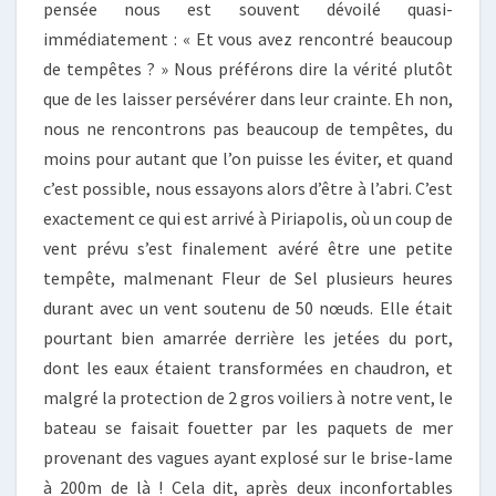
pensée nous est souvent dévoilé quasi-
immédiatement : « Et vous avez rencontré beaucoup
de tempêtes ? » Nous préférons dire la vérité plutôt
que de les laisser persévérer dans leur crainte. Eh non,
nous ne rencontrons pas beaucoup de tempêtes, du
moins pour autant que l’on puisse les éviter, et quand
c’est possible, nous essayons alors d’être à l’abri. C’est
exactement ce qui est arrivé à Piriapolis, où un coup de
vent prévu s’est finalement avéré être une petite
tempête, malmenant Fleur de Sel plusieurs heures
durant avec un vent soutenu de 50 nœuds. Elle était
pourtant bien amarrée derrière les jetées du port,
dont les eaux étaient transformées en chaudron, et
malgré la protection de 2 gros voiliers à notre vent, le
bateau se faisait fouetter par les paquets de mer
provenant des vagues ayant explosé sur le brise-lame
à 200m de là ! Cela dit, après deux inconfortables