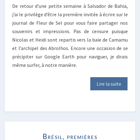
De retour d’une petite semaine à Salvador de Bahia,
j’ai le privilège d’être la première invitée à écrire sur le
journal de Fleur de Sel pour vous faire partager nos
souvenirs et impressions. Pas de censure puisque
Nicolas et Heidi sont repartis vers la baie de Camamu
et l’archipel des Abrolhos. Encore une occasion de se
précipiter sur Google Earth pour naviguer, je dirais
même surfer, à notre manière.
Lire la suite
BRÉSIL,
Brésil, premières
PREMIÈRES