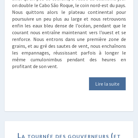
on double le Cabo São Roque, le coin nord-est du pays.
Nous quittons alors le plateau continental pour
poursuivre un peu plus au large et nous retrouvons
enfin les eaux bleu dense de l’océan, pendant que le
courant nous entraîne maintenant vers l’ouest et se
renforce. Nous entrons dans une première zone de
grains, et au gré des sautes de vent, nous enchaînons
les empannages, réussissant parfois à longer le
même cumulonimbus pendant des heures en
profitant de son vent.
Lire la suite
LA
La tournée des gouverneurs (et
TOURNÉE