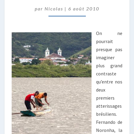
par
Nicolas
|
6 août 2010
On ne
pourrait
presque pas
imaginer
plus grand
contraste
qu’entre nos
deux
premiers
atterissages
brésiliens.
Fernando de
Noronha, la