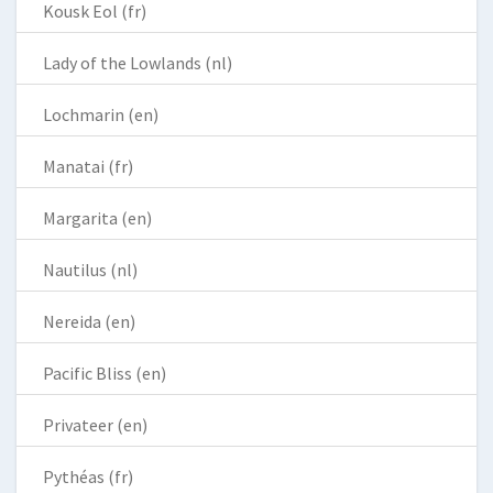
Kousk Eol (fr)
Lady of the Lowlands (nl)
Lochmarin (en)
Manatai (fr)
Margarita (en)
Nautilus (nl)
Nereida (en)
Pacific Bliss (en)
Privateer (en)
Pythéas (fr)