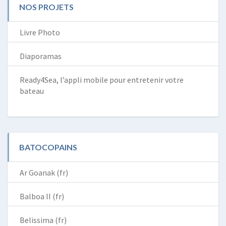
NOS PROJETS
Livre Photo
Diaporamas
Ready4Sea, l’appli mobile pour entretenir votre
bateau
BATOCOPAINS
Ar Goanak (fr)
Balboa II (fr)
Belissima (fr)