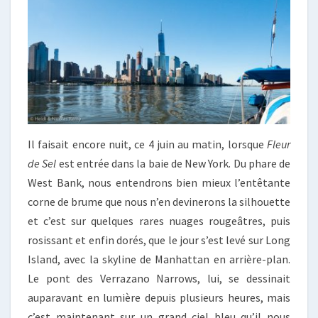
Il faisait encore nuit, ce 4 juin au matin, lorsque
Fleur
de Sel
est entrée dans la baie de New York. Du phare de
West Bank, nous entendrons bien mieux l’entêtante
corne de brume que nous n’en devinerons la silhouette
et c’est sur quelques rares nuages rougeâtres, puis
rosissant et enfin dorés, que le jour s’est levé sur Long
Island, avec la skyline de Manhattan en arrière-plan.
Le pont des Verrazano Narrows, lui, se dessinait
auparavant en lumière depuis plusieurs heures, mais
c’est maintenant sur un grand ciel bleu qu’il nous