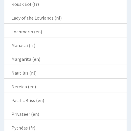
Kousk Eol (fr)
Lady of the Lowlands (nl)
Lochmarin (en)
Manatai (fr)
Margarita (en)
Nautilus (nl)
Nereida (en)
Pacific Bliss (en)
Privateer (en)
Pythéas (fr)