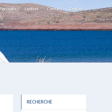
Parcours
Lettres
Contact
English
RECHERCHE