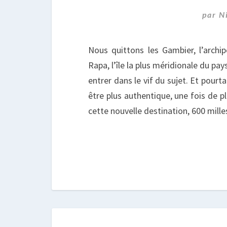
par
N
Nous quittons les Gambier, l’archip
Rapa, l’île la plus méridionale du pa
entrer dans le vif du sujet. Et pour
être plus authentique, une fois de p
cette nouvelle destination, 600 milles