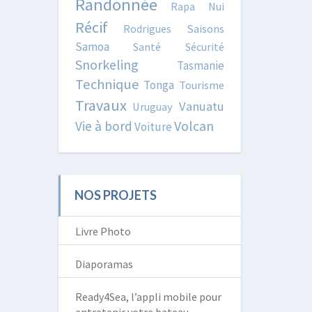
Randonnée
Rapa Nui
Récif
Rodrigues
Saisons
Samoa
Santé
Sécurité
Snorkeling
Tasmanie
Technique
Tonga
Tourisme
Travaux
Vanuatu
Uruguay
Volcan
Vie à bord
Voiture
NOS PROJETS
Livre Photo
Diaporamas
Ready4Sea, l’appli mobile pour