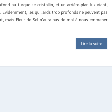
ond au turquoise cristallin, et un arrière-plan luxuriant,
al. Evidemment, les quillards trop profonds ne peuvent pas
nt, mais Fleur de Sel n’aura pas de mal à nous emmener
Lire la suite