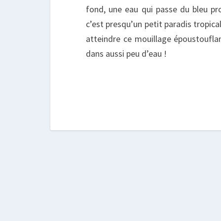
fond, une eau qui passe du bleu prof
c’est presqu’un petit paradis tropic
atteindre ce mouillage époustoufla
dans aussi peu d’eau !