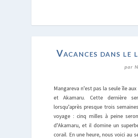
Vacances dans le l
par
N
Mangareva n’est pas la seule île aux
et Akamaru. Cette dernière ser
lorsqu’après presque trois semaines 
voyage : cinq milles à peine seront
d’Akamaru, et il domine un superbe
corail. En une heure, nous voici au 