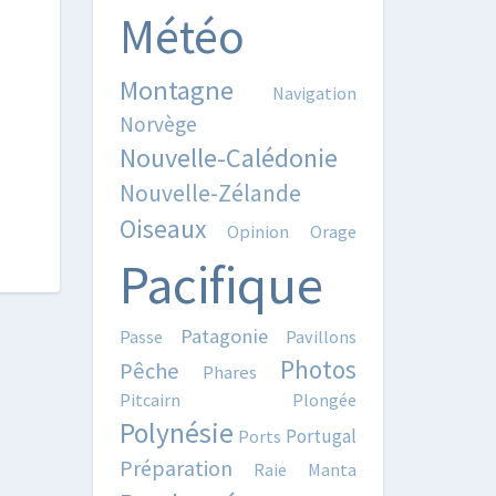
Météo
Montagne
Navigation
Norvège
Nouvelle-Calédonie
Nouvelle-Zélande
Oiseaux
Opinion
Orage
Pacifique
Patagonie
Passe
Pavillons
Photos
Pêche
Phares
Pitcairn
Plongée
Polynésie
Portugal
Ports
Préparation
Raie Manta