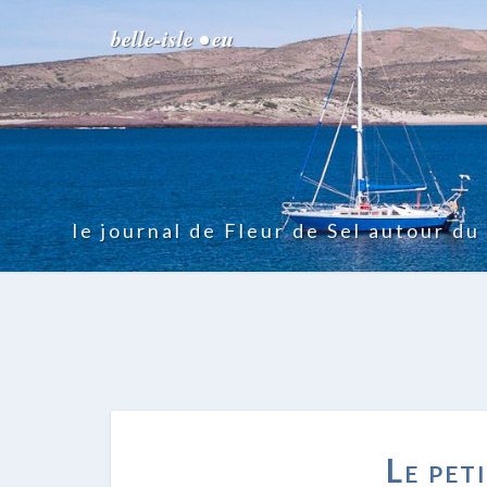
belle-isle • eu
le journal de Fleur de Sel autour d
Le pet