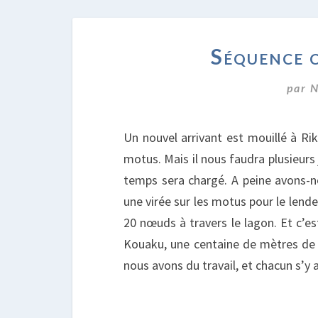
Séquence 
par
N
Un nouvel arrivant est mouillé à Ri
motus. Mais il nous faudra plusieurs
temps sera chargé. A peine avons-
une virée sur les motus pour le lende
20 nœuds à travers le lagon. Et c’es
Kouaku, une centaine de mètres de l
nous avons du travail, et chacun s’y a