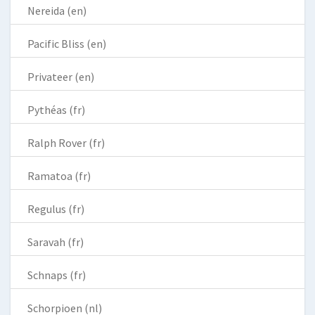
Nereida (en)
Pacific Bliss (en)
Privateer (en)
Pythéas (fr)
Ralph Rover (fr)
Ramatoa (fr)
Regulus (fr)
Saravah (fr)
Schnaps (fr)
Schorpioen (nl)