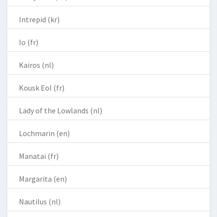
Intrepid (kr)
Io (fr)
Kairos (nl)
Kousk Eol (fr)
Lady of the Lowlands (nl)
Lochmarin (en)
Manatai (fr)
Margarita (en)
Nautilus (nl)