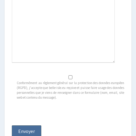
Conformément au règlement général sur la protection des données européen
(RGPD), j'accepte que belle-isle.eu reçoive et puisse faire usage des données
personnelles que je viens de renseigner dans ce formulaire (nom, email, site
web et contenu du message).