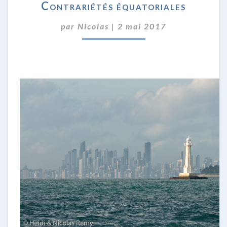
Contrariétés équatoriales
ÉQUATORIALES
par
Nicolas
|
2 mai 2017