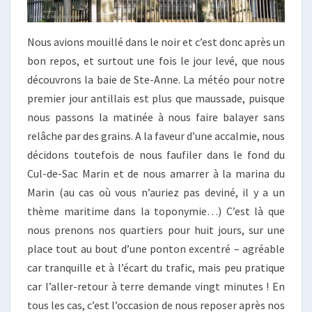
Nous avions mouillé dans le noir et c’est donc après un
bon repos, et surtout une fois le jour levé, que nous
découvrons la baie de Ste-Anne. La météo pour notre
premier jour antillais est plus que maussade, puisque
nous passons la matinée à nous faire balayer sans
relâche par des grains. A la faveur d’une accalmie, nous
décidons toutefois de nous faufiler dans le fond du
Cul-de-Sac Marin et de nous amarrer à la marina du
Marin (au cas où vous n’auriez pas deviné, il y a un
thème maritime dans la toponymie…) C’est là que
nous prenons nos quartiers pour huit jours, sur une
place tout au bout d’une ponton excentré – agréable
car tranquille et à l’écart du trafic, mais peu pratique
car l’aller-retour à terre demande vingt minutes ! En
tous les cas, c’est l’occasion de nous reposer après nos