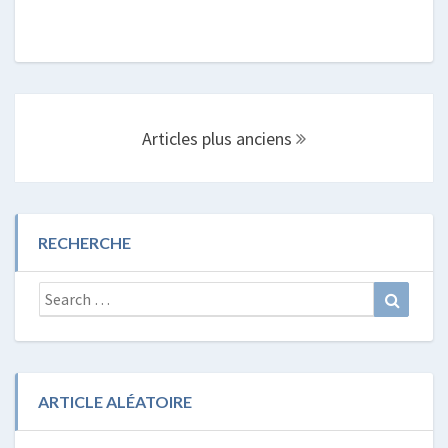
Posts
navigation
Articles plus anciens
RECHERCHE
Search
Search
for:
ARTICLE ALÉATOIRE