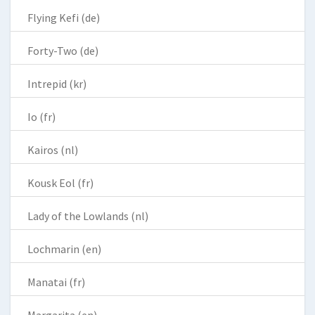
Flying Kefi (de)
Forty-Two (de)
Intrepid (kr)
Io (fr)
Kairos (nl)
Kousk Eol (fr)
Lady of the Lowlands (nl)
Lochmarin (en)
Manatai (fr)
Margarita (en)