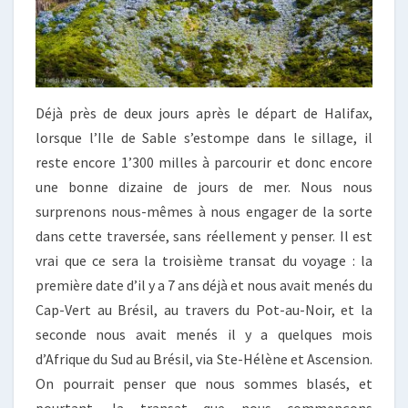
Déjà près de deux jours après le départ de Halifax,
lorsque l’Ile de Sable s’estompe dans le sillage, il
reste encore 1’300 milles à parcourir et donc encore
une bonne dizaine de jours de mer. Nous nous
surprenons nous-mêmes à nous engager de la sorte
dans cette traversée, sans réellement y penser. Il est
vrai que ce sera la troisième transat du voyage : la
première date d’il y a 7 ans déjà et nous avait menés du
Cap-Vert au Brésil, au travers du Pot-au-Noir, et la
seconde nous avait menés il y a quelques mois
d’Afrique du Sud au Brésil, via Ste-Hélène et Ascension.
On pourrait penser que nous sommes blasés, et