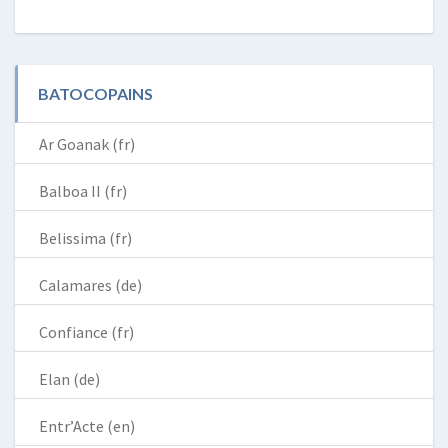
BATOCOPAINS
Ar Goanak (fr)
Balboa II (fr)
Belissima (fr)
Calamares (de)
Confiance (fr)
Elan (de)
Entr’Acte (en)