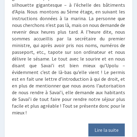
silhouette gigantesque – à l’échelle des bâtiments
d’Apia. Nous montons au 5ème étage, en suivant les
instructions données à la marina. La personne que
nous cherchons n’est pas là, mais on nous demande de
revenir deux heures plus tard. A l’heure dite, nous
sommes accueillis par la secrétaire du premier
ministre, qui après avoir pris nos noms, numéros de
passeport, etc., tapote sur son ordinateur et nous
délivre le sésame. Le tout avec le sourire et en nous
disant que Savai’i est bien mieux qu’Upolu –
évidemment c’est de là-bas qu’elle vient ! Le permis
est en fait une lettre d’introduction à qui de droit, et
en plus de mentionner que nous avons l’autorisation
de nous rendre à Savai’i, elle demande aux habitants
de Savai’i de tout faire pour rendre notre séjour plus
facile et plus agréable ! Tout se présente donc pour le
mieux !
Lire la suite