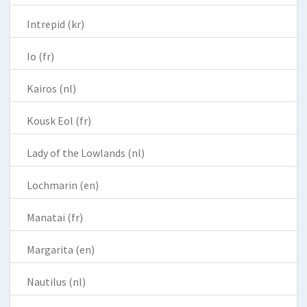
Intrepid (kr)
Io (fr)
Kairos (nl)
Kousk Eol (fr)
Lady of the Lowlands (nl)
Lochmarin (en)
Manatai (fr)
Margarita (en)
Nautilus (nl)