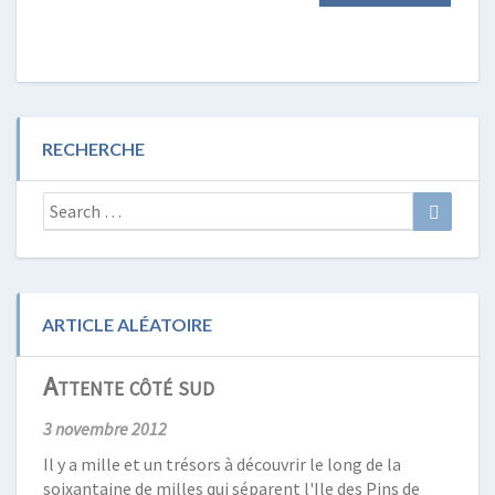
RECHERCHE
Search
Search
for:
ARTICLE ALÉATOIRE
Attente côté sud
3 novembre 2012
Il y a mille et un trésors à découvrir le long de la
soixantaine de milles qui séparent l'Ile des Pins de