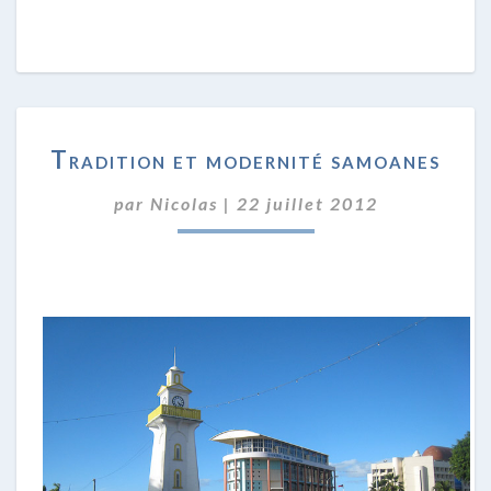
TRADITION
Tradition et modernité samoanes
ET
MODERNITÉ
par
Nicolas
|
22 juillet 2012
SAMOANES