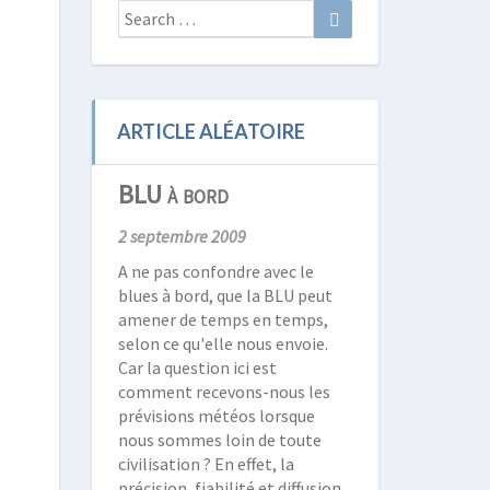
Search
Search
for:
ARTICLE ALÉATOIRE
BLU à bord
2 septembre 2009
A ne pas confondre avec le
blues à bord, que la BLU peut
amener de temps en temps,
selon ce qu'elle nous envoie.
Car la question ici est
comment recevons-nous les
prévisions météos lorsque
nous sommes loin de toute
civilisation ? En effet, la
précision, fiabilité et diffusion