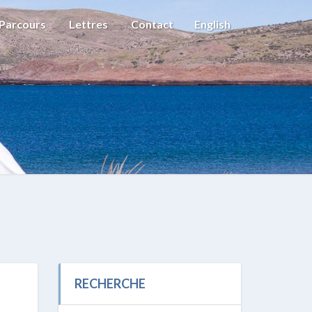
Parcours
Lettres
Contact
English
RECHERCHE