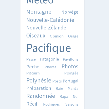
Montagne
Norvège
Nouvelle-Calédonie
Nouvelle-Zélande
Oiseaux
Opinion
Orage
Pacifique
Patagonie
Passe
Pavillons
Photos
Pêche
Phares
Pitcairn
Plongée
Polynésie
Portugal
Ports
Préparation
Raie Manta
Randonnée
Rapa Nui
Récif
Rodrigues
Saisons