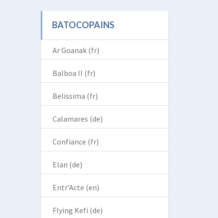
BATOCOPAINS
Ar Goanak (fr)
Balboa II (fr)
Belissima (fr)
Calamares (de)
Confiance (fr)
Elan (de)
Entr’Acte (en)
Flying Kefi (de)