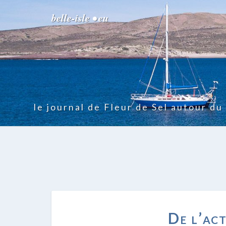
belle-isle • eu
le journal de Fleur de Sel autour d
De l’act