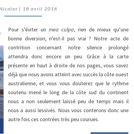
À
Nicolas
|
18 avril 2016
FREMANTLE
!
Pour s’éviter un
mea culpa
, rien de mieux qu’une
bonne diversion, n’est-il pas vrai ? Notre acte de
contrition concernant notre silence prolongé
attendra donc encore un peu. Grâce à la carte
présente en haut à droite de nos pages, vous savez
déjà que nous avons atteint avec succès la côte ouest
australienne, et vous vous douterez que le rythme
soutenu mené le long de la côte sud du continent
nous a non seulement laissé peu de temps mais il
nous a aussi lessivés. Nous vous conterons donc une
autre fois ces contrées très peu courues.