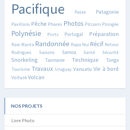
Pacifique
Patagonie
Passe
Photos
Pêche
Pavillons
Phares
Pitcairn
Plongée
Polynésie
Préparation
Portugal
Ports
Randonnée
Récif
Raie Manta
Rapa Nui
Retour
Samoa
Rodrigues
Saisons
Santé
Sécurité
Snorkeling
Technique
Tasmanie
Tonga
Travaux
Vie à bord
Vanuatu
Tourisme
Uruguay
Volcan
Voiture
NOS PROJETS
Livre Photo