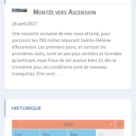
Montée vers Ascension
26 avril 2017
Une nouvelle semaine de mer nous attend, pour
parcourir les 700 milles séparant Sainte-Hélène
d'Ascension. Les premiers jours, et surtout les
premières nuits, sont un peu plus ventées et humides
qu'anticipé, mais Fleur de Sel avance bien. Et dès le
troisième jour, les conditions sont de nouveau
tranquilles. Elle sont …
HISTORIQUE
<
>
2009
▼
Jan
Fév
Mar
Avr