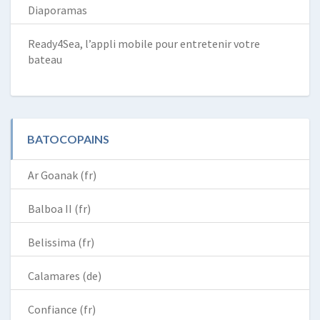
Diaporamas
Ready4Sea, l’appli mobile pour entretenir votre
bateau
BATOCOPAINS
Ar Goanak (fr)
Balboa II (fr)
Belissima (fr)
Calamares (de)
Confiance (fr)