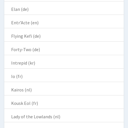
Elan (de)
Entr’Acte (en)
Flying Kefi (de)
Forty-Two (de)
Intrepid (kr)
Io (fr)
Kairos (nl)
Kousk Eol (fr)
Lady of the Lowlands (nl)