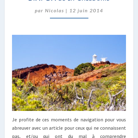
DE
par
Nicolas
|
12 juin 2014
LA
CALÉDONIE
Je profite de ces moments de navigation pour vous
abreuver avec un article pour ceux qui ne connaissent
pas, et/ou qui ont du mal à comprendre