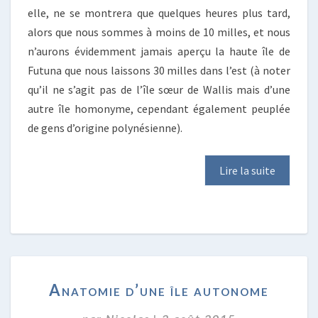
elle, ne se montrera que quelques heures plus tard,
alors que nous sommes à moins de 10 milles, et nous
n’aurons évidemment jamais aperçu la haute île de
Futuna que nous laissons 30 milles dans l’est (à noter
qu’il ne s’agit pas de l’île sœur de Wallis mais d’une
autre île homonyme, cependant également peuplée
de gens d’origine polynésienne).
Lire la suite
ANATOMIE
Anatomie d’une île autonome
D’UNE
ÎLE