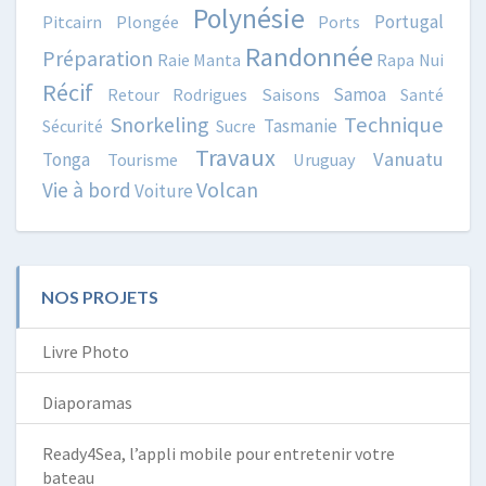
Polynésie
Portugal
Pitcairn
Plongée
Ports
Randonnée
Préparation
Raie Manta
Rapa Nui
Récif
Samoa
Retour
Rodrigues
Saisons
Santé
Snorkeling
Technique
Tasmanie
Sécurité
Sucre
Travaux
Vanuatu
Tonga
Tourisme
Uruguay
Volcan
Vie à bord
Voiture
NOS PROJETS
Livre Photo
Diaporamas
Ready4Sea, l’appli mobile pour entretenir votre
bateau