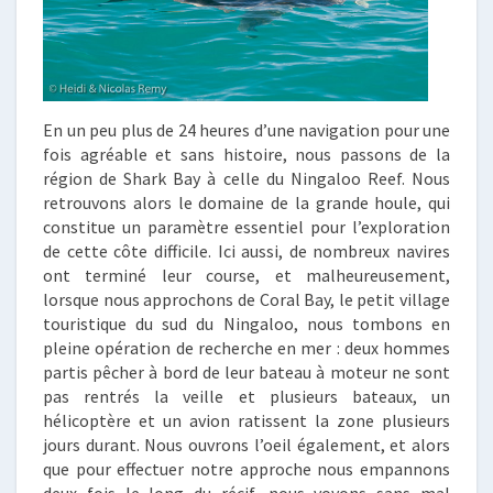
En un peu plus de 24 heures d’une navigation pour une
fois agréable et sans histoire, nous passons de la
région de Shark Bay à celle du Ningaloo Reef. Nous
retrouvons alors le domaine de la grande houle, qui
constitue un paramètre essentiel pour l’exploration
de cette côte difficile. Ici aussi, de nombreux navires
ont terminé leur course, et malheureusement,
lorsque nous approchons de Coral Bay, le petit village
touristique du sud du Ningaloo, nous tombons en
pleine opération de recherche en mer : deux hommes
partis pêcher à bord de leur bateau à moteur ne sont
pas rentrés la veille et plusieurs bateaux, un
hélicoptère et un avion ratissent la zone plusieurs
jours durant. Nous ouvrons l’oeil également, et alors
que pour effectuer notre approche nous empannons
deux fois le long du récif, nous voyons sans mal