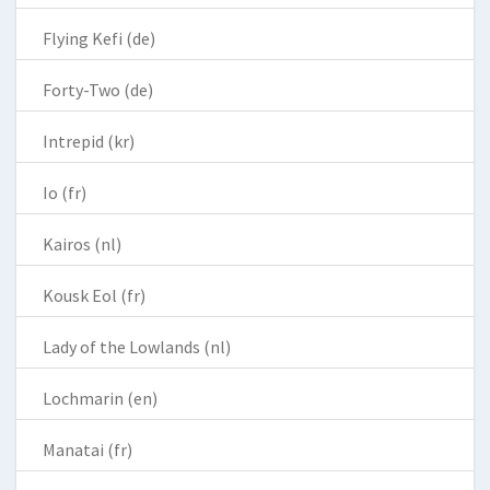
Flying Kefi (de)
Forty-Two (de)
Intrepid (kr)
Io (fr)
Kairos (nl)
Kousk Eol (fr)
Lady of the Lowlands (nl)
Lochmarin (en)
Manatai (fr)