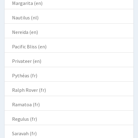
Margarita (en)
Nautilus (nl)
Nereida (en)
Pacific Bliss (en)
Privateer (en)
Pythéas (fr)
Ralph Rover (fr)
Ramatoa (fr)
Regulus (fr)
Saravah (fr)