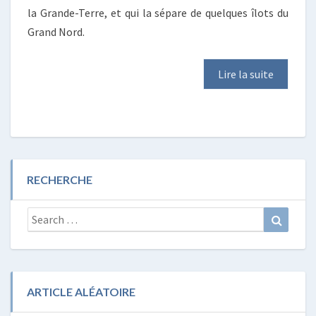
la Grande-Terre, et qui la sépare de quelques îlots du
Grand Nord.
Lire la suite
RECHERCHE
Search
Search
for:
ARTICLE ALÉATOIRE