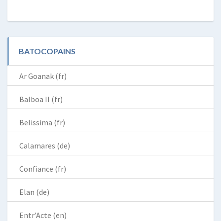
BATOCOPAINS
Ar Goanak (fr)
Balboa II (fr)
Belissima (fr)
Calamares (de)
Confiance (fr)
Elan (de)
Entr’Acte (en)