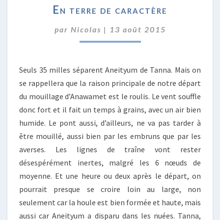
En terre de caractère
TERRE
DE
par
Nicolas
|
13 août 2015
CARACTÈRE
Seuls 35 milles séparent Aneityum de Tanna. Mais on
se rappellera que la raison principale de notre départ
du mouillage d’Anawamet est le roulis. Le vent souffle
donc fort et il fait un temps à grains, avec un air bien
humide. Le pont aussi, d’ailleurs, ne va pas tarder à
être mouillé, aussi bien par les embruns que par les
averses. Les lignes de traîne vont rester
désespérément inertes, malgré les 6 nœuds de
moyenne. Et une heure ou deux après le départ, on
pourrait presque se croire loin au large, non
seulement car la houle est bien formée et haute, mais
aussi car Aneityum a disparu dans les nuées. Tanna,