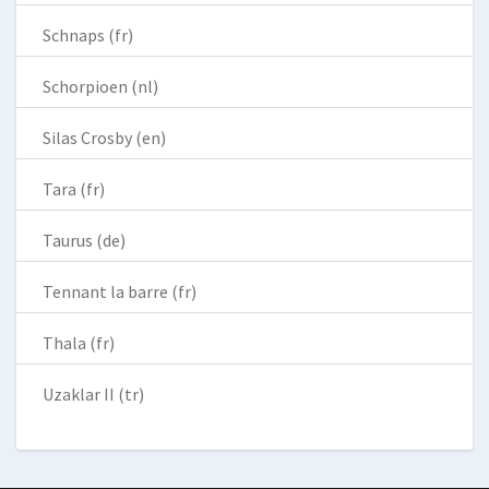
Schnaps (fr)
Schorpioen (nl)
Silas Crosby (en)
Tara (fr)
Taurus (de)
Tennant la barre (fr)
Thala (fr)
Uzaklar II (tr)