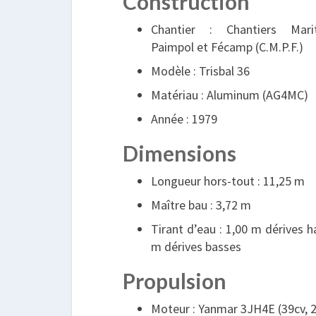
Construction
Chantier : Chantiers Mar
Paimpol et Fécamp (C.M.P.F.)
Modèle : Trisbal 36
Matériau : Aluminum (AG4MC)
Année : 1979
Dimensions
Longueur hors-tout : 11,25 m
Maître bau : 3,72 m
Tirant d’eau : 1,00 m dérives h
m dérives basses
Propulsion
Moteur : Yanmar 3JH4E (39cv, 