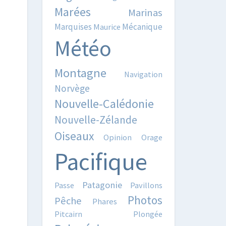
Marées
Marinas
Marquises
Mécanique
Maurice
Météo
Montagne
Navigation
Norvège
Nouvelle-Calédonie
Nouvelle-Zélande
Oiseaux
Opinion
Orage
Pacifique
Patagonie
Passe
Pavillons
Photos
Pêche
Phares
Pitcairn
Plongée