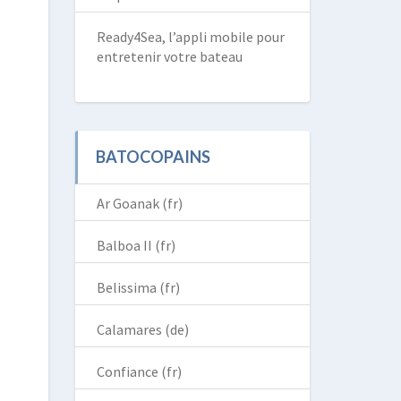
Ready4Sea, l’appli mobile pour
entretenir votre bateau
BATOCOPAINS
Ar Goanak (fr)
Balboa II (fr)
Belissima (fr)
Calamares (de)
Confiance (fr)