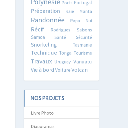
Polynésie
Portugal
Ports
Préparation
Raie Manta
Randonnée
Rapa Nui
Récif
Rodrigues
Saisons
Samoa
Santé
Sécurité
Snorkeling
Tasmanie
Technique
Tonga
Tourisme
Travaux
Vanuatu
Uruguay
Volcan
Vie à bord
Voiture
NOS PROJETS
Livre Photo
Diaporamas