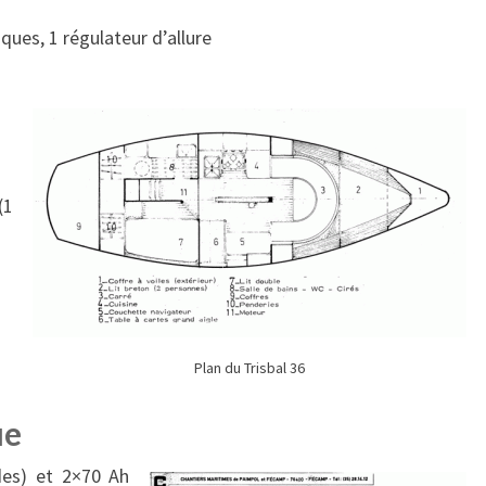
ques, 1 régulateur d’allure
(1
Plan du Trisbal 36
ue
des) et 2×70 Ah