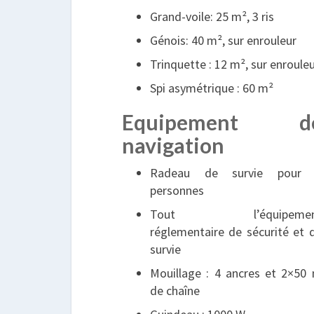
Grand-voile: 25 m², 3 ris
Génois: 40 m², sur enrouleur
Trinquette : 12 m², sur enroule
Spi asymétrique : 60 m²
Equipement d
navigation
Radeau de survie pour
personnes
Tout l’équipemen
réglementaire de sécurité et 
survie
Mouillage : 4 ancres et 2×50
de chaîne