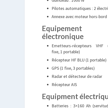
Guindeau : 1000 W
Pilotes automatiques : 2 électri
Annexe avec moteur hors-bord
Equipement
électronique
Emetteurs-récepteurs VHF 
fixe, 1 portable)
Récepteur HF BLU (1 portable)
GPS (1 fixe, 3 portables)
Radar et détecteur de radar
Récepteur AIS
Equipment électriq
Batteries : 3×160 Ah (servitu