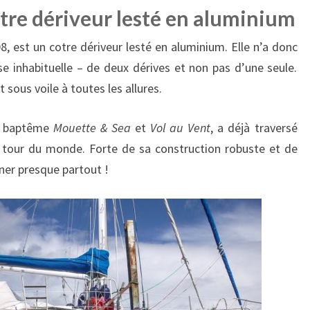
otre dériveur lesté en aluminium
08, est un cotre dériveur lesté en aluminium. Elle n’a donc
se inhabituelle – de deux dérives et non pas d’une seule.
 sous voile à toutes les allures.
de baptême
Mouette & Sea
et
Vol au Vent
, a déjà traversé
 un tour du monde. Forte de sa construction robuste et de
ner presque partout !