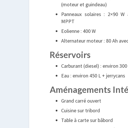
(moteur et guindeau)
Panneaux solaires : 2×90 W 
MPPT
Eolienne : 400 W
Alternateur moteur : 80 Ah ave
Réservoirs
Carburant (diesel) : environ 300
Eau : environ 450 L + jerrycans
Aménagements Inté
Grand carré ouvert
Cuisine sur tribord
Table à carte sur bâbord