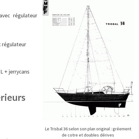
avec régulateur
c régulateur
 L + jerrycans
rieurs
Le Trisbal 36 selon son plan original : gréement
de cotre et doubles dérives