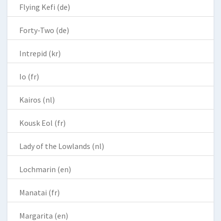
Flying Kefi (de)
Forty-Two (de)
Intrepid (kr)
Io (fr)
Kairos (nl)
Kousk Eol (fr)
Lady of the Lowlands (nl)
Lochmarin (en)
Manatai (fr)
Margarita (en)