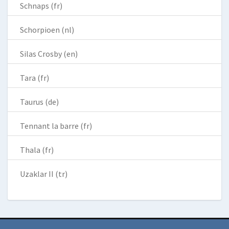
Schnaps (fr)
Schorpioen (nl)
Silas Crosby (en)
Tara (fr)
Taurus (de)
Tennant la barre (fr)
Thala (fr)
Uzaklar II (tr)