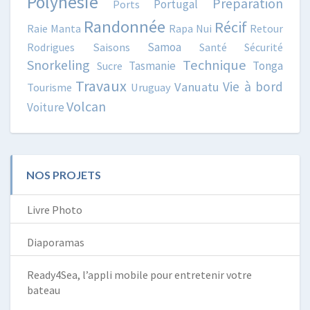
Polynésie
Préparation
Portugal
Ports
Randonnée
Récif
Raie Manta
Rapa Nui
Retour
Samoa
Rodrigues
Saisons
Santé
Sécurité
Snorkeling
Technique
Tasmanie
Tonga
Sucre
Travaux
Vie à bord
Vanuatu
Tourisme
Uruguay
Volcan
Voiture
NOS PROJETS
Livre Photo
Diaporamas
Ready4Sea, l’appli mobile pour entretenir votre
bateau