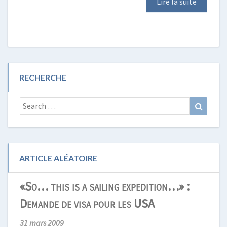
Lire la suite
RECHERCHE
Search
Search
for:
ARTICLE ALÉATOIRE
«So… this is a sailing expedition…» :
Demande de visa pour les USA
31 mars 2009