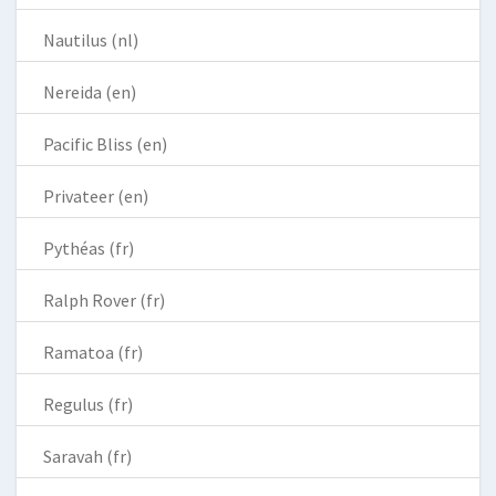
Nautilus (nl)
Nereida (en)
Pacific Bliss (en)
Privateer (en)
Pythéas (fr)
Ralph Rover (fr)
Ramatoa (fr)
Regulus (fr)
Saravah (fr)