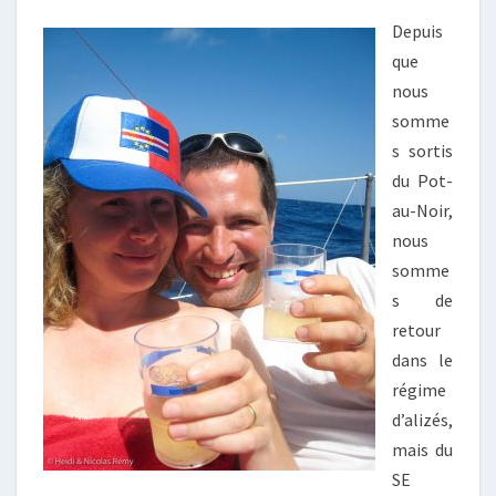
Depuis
que
nous
somme
s sortis
du Pot-
au-Noir,
nous
somme
s de
retour
dans le
régime
d’alizés,
mais du
SE