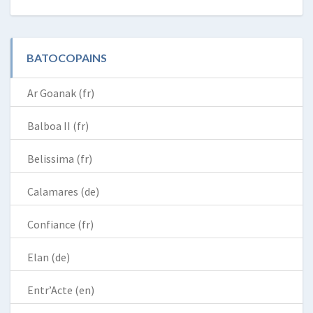
BATOCOPAINS
Ar Goanak (fr)
Balboa II (fr)
Belissima (fr)
Calamares (de)
Confiance (fr)
Elan (de)
Entr’Acte (en)