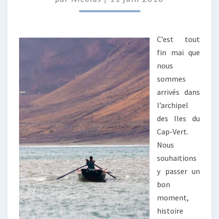
RIVIÈRE… »
C’est tout
fin mai que
nous
sommes
arrivés dans
l’archipel
des Iles du
Cap-Vert.
Nous
souhaitions
y passer un
bon
moment,
histoire