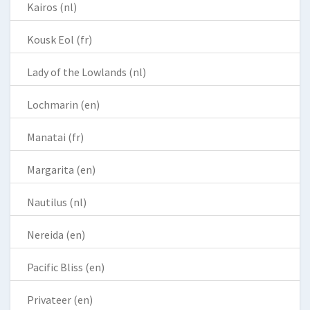
Kairos (nl)
Kousk Eol (fr)
Lady of the Lowlands (nl)
Lochmarin (en)
Manatai (fr)
Margarita (en)
Nautilus (nl)
Nereida (en)
Pacific Bliss (en)
Privateer (en)