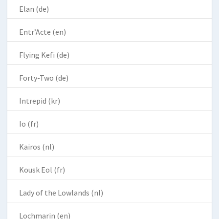
Elan (de)
Entr’Acte (en)
Flying Kefi (de)
Forty-Two (de)
Intrepid (kr)
Io (fr)
Kairos (nl)
Kousk Eol (fr)
Lady of the Lowlands (nl)
Lochmarin (en)