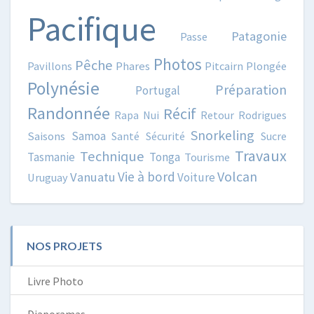
Pacifique
Patagonie
Passe
Photos
Pêche
Pavillons
Phares
Pitcairn
Plongée
Polynésie
Préparation
Portugal
Randonnée
Récif
Rapa Nui
Retour
Rodrigues
Snorkeling
Samoa
Saisons
Santé
Sécurité
Sucre
Travaux
Technique
Tasmanie
Tonga
Tourisme
Volcan
Vie à bord
Vanuatu
Voiture
Uruguay
NOS PROJETS
Livre Photo