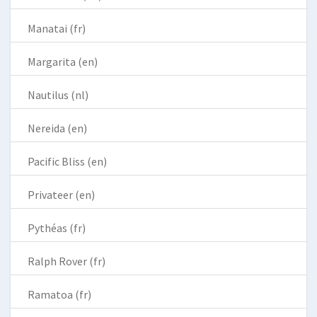
Manatai (fr)
Margarita (en)
Nautilus (nl)
Nereida (en)
Pacific Bliss (en)
Privateer (en)
Pythéas (fr)
Ralph Rover (fr)
Ramatoa (fr)