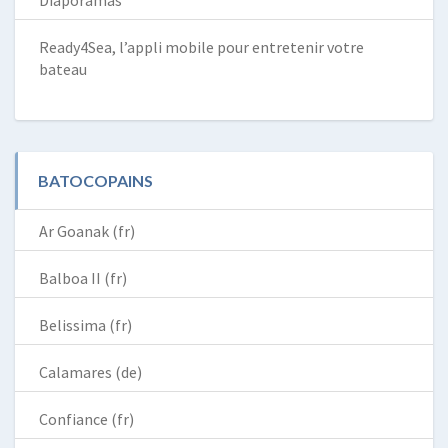
Diaporamas
Ready4Sea, l’appli mobile pour entretenir votre
bateau
BATOCOPAINS
Ar Goanak (fr)
Balboa II (fr)
Belissima (fr)
Calamares (de)
Confiance (fr)