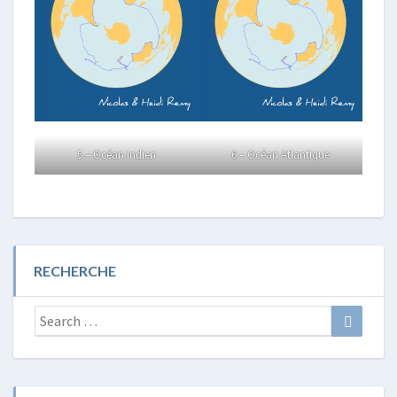
5 – Océan Indien
6 – Océan Atlantique
RECHERCHE
Search
Search
for: