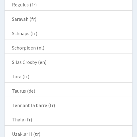
Regulus (fr)
Saravah (fr)
Schnaps (fr)
Schorpioen (nl)
Silas Crosby (en)
Tara (fr)
Taurus (de)
Tennant la barre (fr)
Thala (fr)
Uzaklar II (tr)