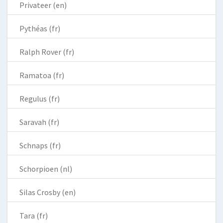
Privateer (en)
Pythéas (fr)
Ralph Rover (fr)
Ramatoa (fr)
Regulus (fr)
Saravah (fr)
Schnaps (fr)
Schorpioen (nl)
Silas Crosby (en)
Tara (fr)