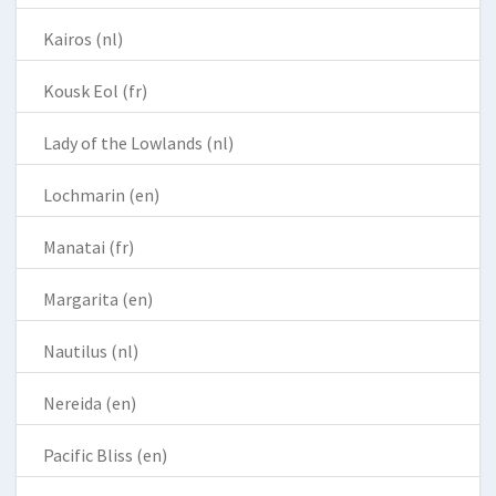
Kairos (nl)
Kousk Eol (fr)
Lady of the Lowlands (nl)
Lochmarin (en)
Manatai (fr)
Margarita (en)
Nautilus (nl)
Nereida (en)
Pacific Bliss (en)