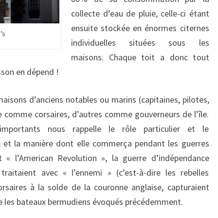
collecte d’eau de pluie, celle-ci étant
ensuite stockée en énormes citernes
’s
individuelles situées sous les
maisons. Chaque toit a donc tout
isson en dépend !
aisons d’anciens notables ou marins (capitaines, pilotes,
une comme corsaires, d’autres comme gouverneurs de l’île.
 importants nous rappelle le rôle particulier et le
e, et la manière dont elle commerça pendant les guerres
 « l’American Revolution », la guerre d’indépendance
raitaient avec « l’ennemi » (c’est-à-dire les rebelles
orsaires à la solde de la couronne anglaise, capturaient
que les bateaux bermudiens évoqués précédemment.