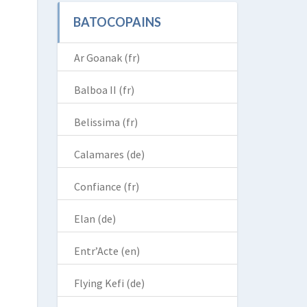
BATOCOPAINS
Ar Goanak (fr)
Balboa II (fr)
Belissima (fr)
Calamares (de)
Confiance (fr)
Elan (de)
Entr’Acte (en)
Flying Kefi (de)