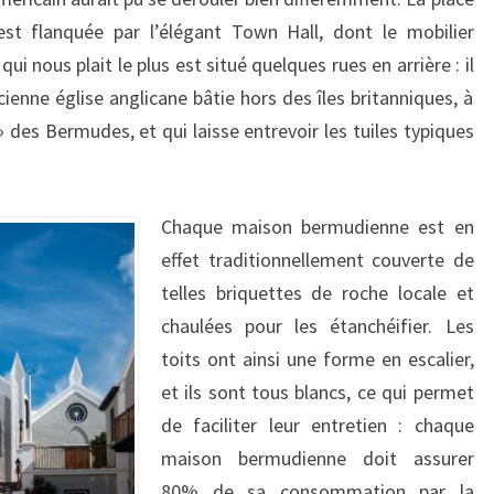
 est flanquée par l’élégant Town Hall, dont le mobilier
 qui nous plait le plus est situé quelques rues en arrière : il
ncienne église anglicane bâtie hors des îles britanniques, à
 des Bermudes, et qui laisse entrevoir les tuiles typiques
Chaque maison bermudienne est en
effet traditionnellement couverte de
telles briquettes de roche locale et
chaulées pour les étanchéifier. Les
toits ont ainsi une forme en escalier,
et ils sont tous blancs, ce qui permet
de faciliter leur entretien : chaque
maison bermudienne doit assurer
80% de sa consommation par la