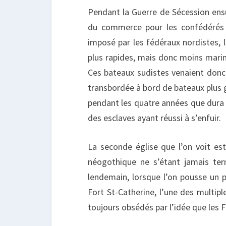
Pendant la Guerre de Sécession ens
du commerce pour les confédérés su
imposé par les fédéraux nordistes, 
plus rapides, mais donc moins marin
Ces bateaux sudistes venaient donc
transbordée à bord de bateaux plus 
pendant les quatre années que dura la
des esclaves ayant réussi à s’enfuir.
La seconde église que l’on voit est p
néogothique ne s’étant jamais te
lendemain, lorsque l’on pousse un p
Fort St-Catherine, l’une des multiple
toujours obsédés par l’idée que les F