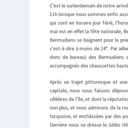
C’est le surlendemain de notre arrivée
11h lorsque nous sommes enfin assis 
qui sont en horaire jour férié, l’hor
mai est en effet la fête nationale, B
Bermudiens se baignent pour la prem
c’est-à-dire à moins de 24°. Par aille
donc de bureau) des Bermudiens d
accompagnés des chaussettes hautes, 
Après un trajet pittoresque et un
capitale, nous nous faisons dépose
célèbres de l’île, et dont la réputati
non plus, et nous admirons de la ro
turquoise, et enchâssées par des po
Derrière nous se dresse le Gibbs Hi