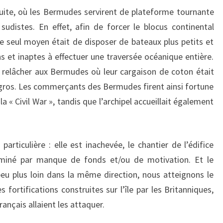
uite, où les Bermudes servirent de plateforme tournante
distes. En effet, afin de forcer le blocus continental
le seul moyen était de disposer de bateaux plus petits et
s et inaptes à effectuer une traversée océanique entière.
 relâcher aux Bermudes où leur cargaison de coton était
gros. Les commerçants des Bermudes firent ainsi fortune
 « Civil War », tandis que l’archipel accueillait également
articulière : elle est inachevée, le chantier de l’édifice
rminé par manque de fonds et/ou de motivation. Et le
eu plus loin dans la même direction, nous atteignons le
s fortifications construites sur l’île par les Britanniques,
rançais allaient les attaquer.