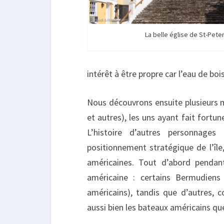
La belle église de St-Peter
intérêt à être propre car l’eau de bo
Nous découvrons ensuite plusieurs m
et autres), les uns ayant fait fort
L’histoire d’autres personnages
positionnement stratégique de l’îl
américaines. Tout d’abord pendant
américaine : certains Bermudiens t
américains), tandis que d’autres, c
aussi bien les bateaux américains 