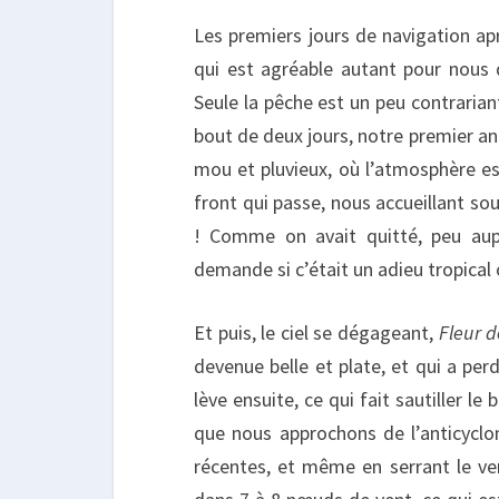
Les premiers jours de navigation aprè
qui est agréable autant pour nous 
Seule la pêche est un peu contraria
bout de deux jours, notre premier an
mou et pluvieux, où l’atmosphère es
front qui passe, nous accueillant sou
! Comme on avait quitté, peu aupa
demande si c’était un adieu tropical
Et puis, le ciel se dégageant,
Fleur d
devenue belle et plate, et qui a perd
lève ensuite, ce qui fait sautiller l
que nous approchons de l’anticyclon
récentes, et même en serrant le ve