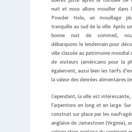
nuit et nous allons mouiller dans 
Powder Hole, un mouillage pl
tranquille au sud de la ville. Après u
bonne nuit de sommeil, nou
débarquons le lendemain pour découv
ville classée au patrimoine mondial d
de visiteurs (américains pour la p
également, aussi bien les tarifs d
la valeur des denrées alimentaires (
Cependant, la ville est intéressante
l’arpentons en long et en large. Sur
construit sur place par les naufragé
anglaise de Jamestown (Virginie), un
colonisation anglaise du continent a