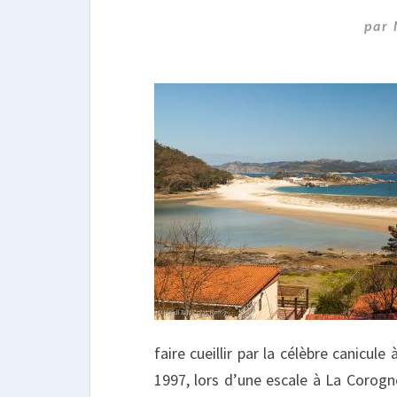
par
faire cueillir par la célèbre canicul
1997, lors d’une escale à La Corog