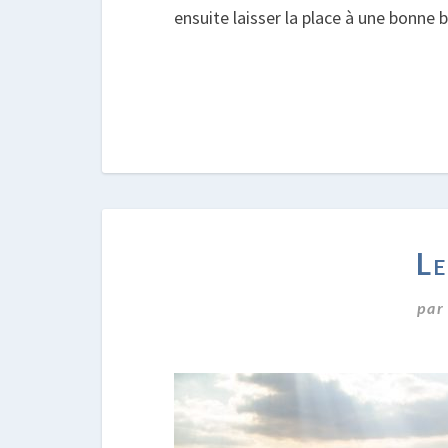
ensuite laisser la place à une bonne 
Le
pa