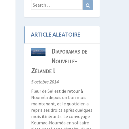
Search
Search
for:
ARTICLE ALÉATOIRE
Diaporamas de
Nouvelle-
Zélande !
5 octobre 2014
Fleur de Sel est de retour à
Nouméa depuis un bon mois
maintenant, et le quotidien a
repris ses droits après quelques
mois itinérants. Le convoyage
Koumac-Nouméa en solitaire