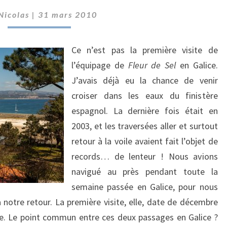
DE
Nicolas
|
31 mars 2010
SAINT-
JACQUES
Ce n’est pas la première visite de
l’équipage de
Fleur de Sel
en Galice.
J’avais déjà eu la chance de venir
croiser dans les eaux du finistère
espagnol. La dernière fois était en
2003, et les traversées aller et surtout
retour à la voile avaient fait l’objet de
records… de lenteur ! Nous avions
navigué au près pendant toute la
semaine passée en Galice, pour nous
e à notre retour. La première visite, elle, date de décembre
ne. Le point commun entre ces deux passages en Galice ?