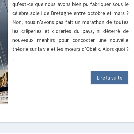
qu’est-ce que nous avons bien pu fabriquer sous le
célèbre soleil de Bretagne entre octobre et mars ?
Non, nous n’avons pas fait un marathon de toutes
les crêperies et cidreries du pays, ni déterré de
nouveaux menhirs pour concocter une nouvelle
théorie sur la vie et les mœurs d’Obélix. Alors quoi ?
…
Lire la suite