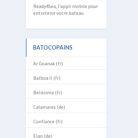
Ready4Sea, l’appli mobile pour
entretenir votre bateau
BATOCOPAINS
Ar Goanak (fr)
Balboa II (fr)
Belissima (fr)
Calamares (de)
Confiance (fr)
Elan (de)