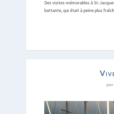
Des visites mémorables à St-Jacques-
battante, qui était à peine plus fraîc
Viv
pa