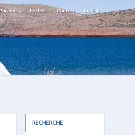
Parcours
Lettres
Contact
English
RECHERCHE