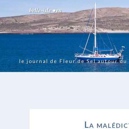
belle-isle • eu
le journal de Fleur de Sel autour d
La malédic