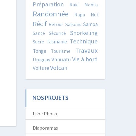
Préparation
Raie Manta
Randonnée
Rapa Nui
Récif
Samoa
Retour
Saisons
Snorkeling
Santé
Sécurité
Technique
Tasmanie
Sucre
Travaux
Tonga
Tourisme
Vie à bord
Vanuatu
Uruguay
Volcan
Voiture
NOS PROJETS
Livre Photo
Diaporamas