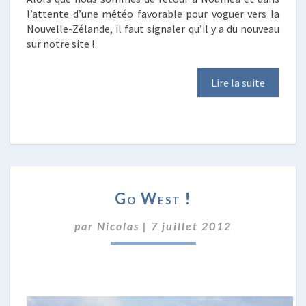
l’attente d’une météo favorable pour voguer vers la
Nouvelle-Zélande, il faut signaler qu’il y a du nouveau
sur notre site !
Lire la suite
GO
Go West !
WEST
!
par
Nicolas
|
7 juillet 2012