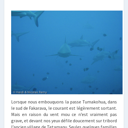
Lorsque nous embouquons la passe Tumakohua, dans
le sud de Fakarava, le courant est légèrement sortant.
Mais en raison du vent mou ce n’est vraiment pas
grave, et devant nos yeux défile doucement sur tribord
l’ancien village de Tetamanu. Seules quelques familles