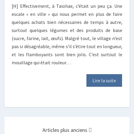
[H] Effectivement, à Taiohae, c’était un peu ça. Une
escale « en ville » qui nous permet en plus de faire
quelques achats bien nécessaires de temps à autre,
surtout quelques légumes et des produits de base
(sucre, farine, lait, œufs). Malgré tout, le village n’est
pas si désagréable, même s’il s’étire tout en longueur,
et les flamboyants sont bien jolis. C’est surtout le
mouillage qui était rouleur…
Lire la suite
Posts
navigation
Articles plus anciens