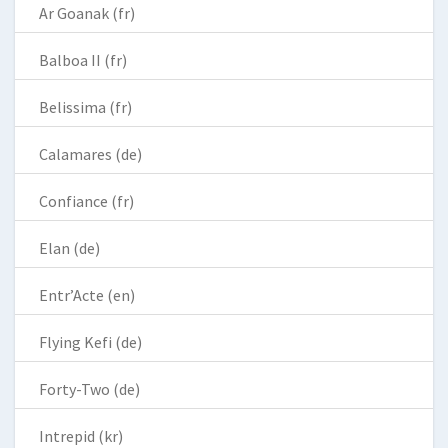
Ar Goanak (fr)
Balboa II (fr)
Belissima (fr)
Calamares (de)
Confiance (fr)
Elan (de)
Entr’Acte (en)
Flying Kefi (de)
Forty-Two (de)
Intrepid (kr)