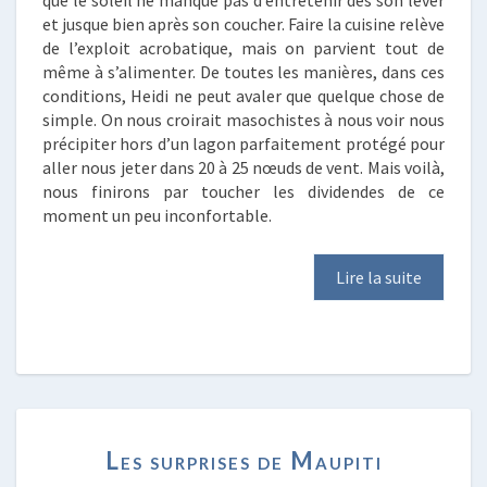
et jusque bien après son coucher. Faire la cuisine relève
de l’exploit acrobatique, mais on parvient tout de
même à s’alimenter. De toutes les manières, dans ces
conditions, Heidi ne peut avaler que quelque chose de
simple. On nous croirait masochistes à nous voir nous
précipiter hors d’un lagon parfaitement protégé pour
aller nous jeter dans 20 à 25 nœuds de vent. Mais voilà,
nous finirons par toucher les dividendes de ce
moment un peu inconfortable.
Lire la suite
LES
Les surprises de Maupiti
SURPRISES
DE