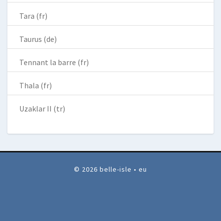
Tara (fr)
Taurus (de)
Tennant la barre (fr)
Thala (fr)
Uzaklar II (tr)
© 2026 belle-isle • eu