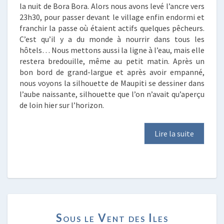
la nuit de Bora Bora. Alors nous avons levé l’ancre vers
23h30, pour passer devant le village enfin endormi et
franchir la passe où étaient actifs quelques pêcheurs.
C’est qu’il y a du monde à nourrir dans tous les
hôtels… Nous mettons aussi la ligne à l’eau, mais elle
restera bredouille, même au petit matin. Après un
bon bord de grand-largue et après avoir empanné,
nous voyons la silhouette de Maupiti se dessiner dans
l’aube naissante, silhouette que l’on n’avait qu’aperçu
de loin hier sur l’horizon.
Lire la suite
SOUS
Sous le Vent des Iles
LE