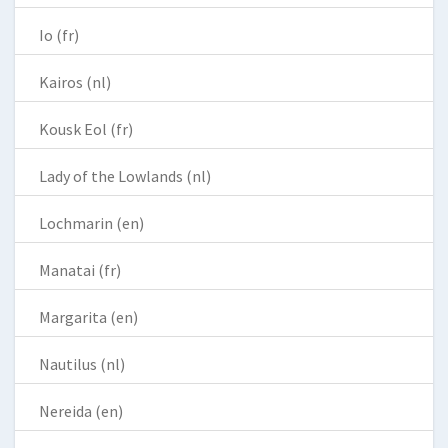
Io (fr)
Kairos (nl)
Kousk Eol (fr)
Lady of the Lowlands (nl)
Lochmarin (en)
Manatai (fr)
Margarita (en)
Nautilus (nl)
Nereida (en)