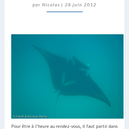
par
Nicolas
|
28 juin 2012
MAUPITI
Pour être à l’heure au rendez-vous, il faut partir dans