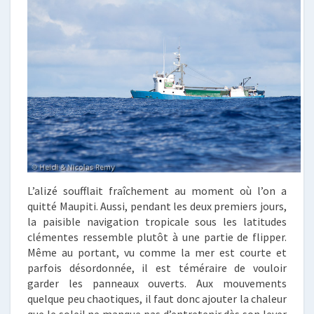
L’alizé soufflait fraîchement au moment où l’on a
quitté Maupiti. Aussi, pendant les deux premiers jours,
la paisible navigation tropicale sous les latitudes
clémentes ressemble plutôt à une partie de flipper.
Même au portant, vu comme la mer est courte et
parfois désordonnée, il est téméraire de vouloir
garder les panneaux ouverts. Aux mouvements
quelque peu chaotiques, il faut donc ajouter la chaleur
que le soleil ne manque pas d’entretenir dès son lever