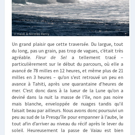
Un grand plaisir que cette traversée. Du largue, tout
du long, pas un grain, pas trop de vagues, c’était très
agréable.
Fleur de Sel
a tellement tracé –
particulièrement sur le début du parcours, où elle a
avancé de 78 milles en 12 heures, et même plus de 21
milles en 3 heures – qu’on s’est retrouvé un peu en
avance à Tahiti, après une quarantaine d’heures de
mer. C’est donc dans à la lueur de la Lune qu’on a
deviné dans la nuit la masse de l’île, non pas noire
mais blanche, enveloppée de nuages tandis qu’il
faisait beau par ailleurs. Nous avons donc poursuivi un
peu au sud de la Presqu’île pour empanner à l’aube, le
tout afin d’arriver au niveau du récif après le lever du
soleil. Heureusement la passe de Vaiau est bien