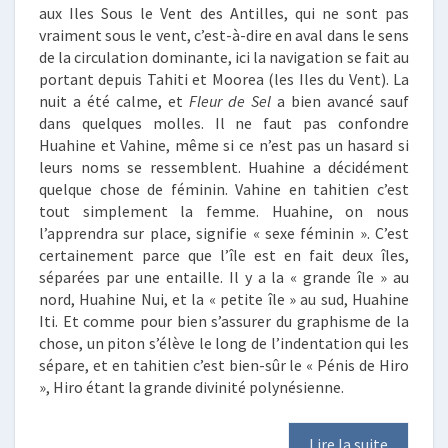
aux Iles Sous le Vent des Antilles, qui ne sont pas
vraiment sous le vent, c’est-à-dire en aval dans le sens
de la circulation dominante, ici la navigation se fait au
portant depuis Tahiti et Moorea (les Iles du Vent). La
nuit a été calme, et
Fleur de Sel
a bien avancé sauf
dans quelques molles. Il ne faut pas confondre
Huahine et Vahine, même si ce n’est pas un hasard si
leurs noms se ressemblent. Huahine a décidément
quelque chose de féminin. Vahine en tahitien c’est
tout simplement la femme. Huahine, on nous
l’apprendra sur place, signifie « sexe féminin ». C’est
certainement parce que l’île est en fait deux îles,
séparées par une entaille. Il y a la « grande île » au
nord, Huahine Nui, et la « petite île » au sud, Huahine
Iti. Et comme pour bien s’assurer du graphisme de la
chose, un piton s’élève le long de l’indentation qui les
sépare, et en tahitien c’est bien-sûr le « Pénis de Hiro
», Hiro étant la grande divinité polynésienne.
Lire la suite