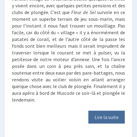
y vivent encore, avec quelques petites pensions et des
clubs de plongée. C’est que
Fleur de Sel
survole en ce
moment un superbe terrain de jeu sous-marin, mais
pour l’instant il nous faut trouver un mouillage. Pas
facile, car du côté du « village » il y a énormément de
patates de corail, et de l’autre côté de la passe les
fonds sont bien meilleurs mais il serait imprudent de
traverser lorsque le courant se met à pulser, vu la
petitesse de notre moteur d’annexe. Une fois l’ancre
posée dans un coin à peu près sain, et la chaîne
soutenue entre deux eaux par des pare-battages, nous
rendons visite au voilier voisin en allant arranger
quelque chose avec le club de plongée. Finalement il y
aura apéro à bord de
Muscade
ce soir-là et plongée le
lendemain.
Lire la suite