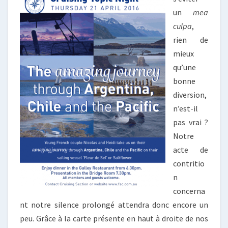
un
mea
culpa
,
rien de
mieux
qu’une
bonne
diversion,
n’est-il
pas vrai ?
Notre
acte de
contritio
n
concerna
nt notre silence prolongé attendra donc encore un
peu. Grâce à la carte présente en haut à droite de nos