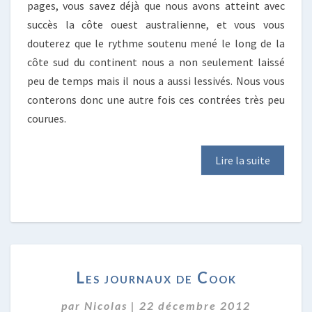
pages, vous savez déjà que nous avons atteint avec
succès la côte ouest australienne, et vous vous
douterez que le rythme soutenu mené le long de la
côte sud du continent nous a non seulement laissé
peu de temps mais il nous a aussi lessivés. Nous vous
conterons donc une autre fois ces contrées très peu
courues.
Lire la suite
LES
Les journaux de Cook
JOURNAUX
DE
par
Nicolas
|
22 décembre 2012
COOK