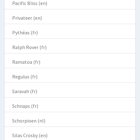
Pacific Bliss (en)
Privateer (en)
Pythéas (fr)
Ralph Rover (fr)
Ramatoa (fr)
Regulus (fr)
Saravah (fr)
Schnaps (fr)
Schorpioen (nl)
Silas Crosby (en)