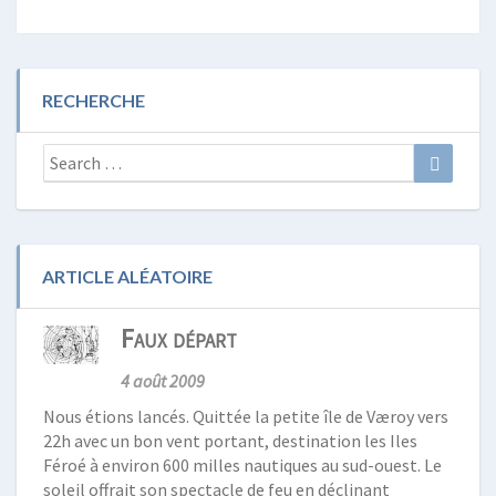
RECHERCHE
Search
Search
for:
ARTICLE ALÉATOIRE
Faux départ
4 août 2009
Nous étions lancés. Quittée la petite île de Væroy vers
22h avec un bon vent portant, destination les Iles
Féroé à environ 600 milles nautiques au sud-ouest. Le
soleil offrait son spectacle de feu en déclinant