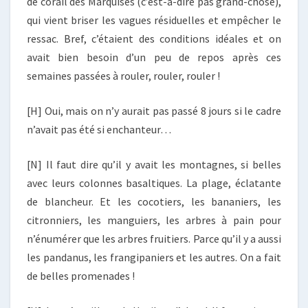
de corail des Marquises (c’est-à-dire pas grand-chose),
qui vient briser les vagues résiduelles et empêcher le
ressac. Bref, c’étaient des conditions idéales et on
avait bien besoin d’un peu de repos après ces
semaines passées à rouler, rouler, rouler !
[H] Oui, mais on n’y aurait pas passé 8 jours si le cadre
n’avait pas été si enchanteur…
[N] Il faut dire qu’il y avait les montagnes, si belles
avec leurs colonnes basaltiques. La plage, éclatante
de blancheur. Et les cocotiers, les bananiers, les
citronniers, les manguiers, les arbres à pain pour
n’énumérer que les arbres fruitiers. Parce qu’il y a aussi
les pandanus, les frangipaniers et les autres. On a fait
de belles promenades !