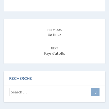
Post
navigation
PREVIOUS
Ua Huka
NEXT
Pays d’atolls
RECHERCHE
Search
Search
for: