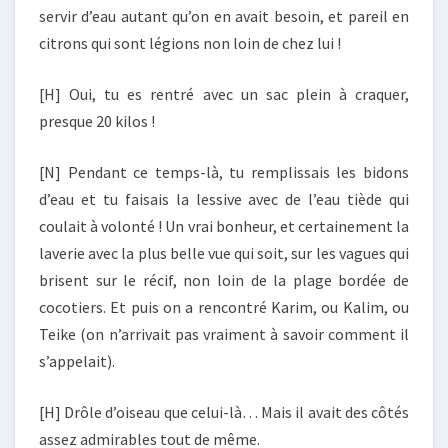
servir d’eau autant qu’on en avait besoin, et pareil en
citrons qui sont légions non loin de chez lui !
[H] Oui, tu es rentré avec un sac plein à craquer,
presque 20 kilos !
[N] Pendant ce temps-là, tu remplissais les bidons
d’eau et tu faisais la lessive avec de l’eau tiède qui
coulait à volonté ! Un vrai bonheur, et certainement la
laverie avec la plus belle vue qui soit, sur les vagues qui
brisent sur le récif, non loin de la plage bordée de
cocotiers. Et puis on a rencontré Karim, ou Kalim, ou
Teike (on n’arrivait pas vraiment à savoir comment il
s’appelait).
[H] Drôle d’oiseau que celui-là… Mais il avait des côtés
assez admirables tout de même.