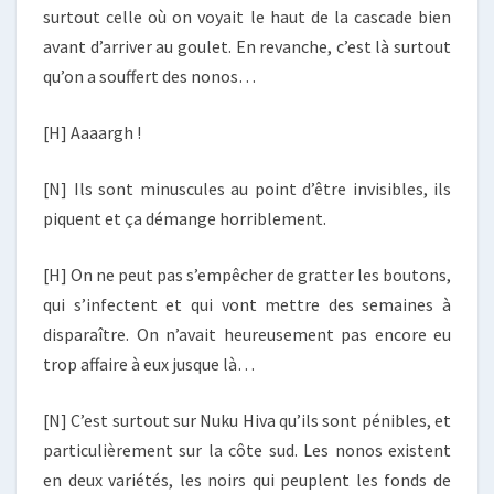
surtout celle où on voyait le haut de la cascade bien
avant d’arriver au goulet. En revanche, c’est là surtout
qu’on a souffert des nonos…
[H] Aaaargh !
[N] Ils sont minuscules au point d’être invisibles, ils
piquent et ça démange horriblement.
[H] On ne peut pas s’empêcher de gratter les boutons,
qui s’infectent et qui vont mettre des semaines à
disparaître. On n’avait heureusement pas encore eu
trop affaire à eux jusque là…
[N] C’est surtout sur Nuku Hiva qu’ils sont pénibles, et
particulièrement sur la côte sud. Les nonos existent
en deux variétés, les noirs qui peuplent les fonds de