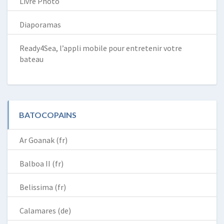
Livre Photo
Diaporamas
Ready4Sea, l’appli mobile pour entretenir votre
bateau
BATOCOPAINS
Ar Goanak (fr)
Balboa II (fr)
Belissima (fr)
Calamares (de)