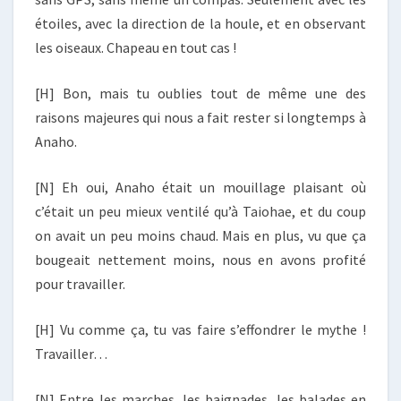
étoiles, avec la direction de la houle, et en observant
les oiseaux. Chapeau en tout cas !
[H] Bon, mais tu oublies tout de même une des
raisons majeures qui nous a fait rester si longtemps à
Anaho.
[N] Eh oui, Anaho était un mouillage plaisant où
c’était un peu mieux ventilé qu’à Taiohae, et du coup
on avait un peu moins chaud. Mais en plus, vu que ça
bougeait nettement moins, nous en avons profité
pour travailler.
[H] Vu comme ça, tu vas faire s’effondrer le mythe !
Travailler…
[N] Entre les marches, les baignades, les balades en