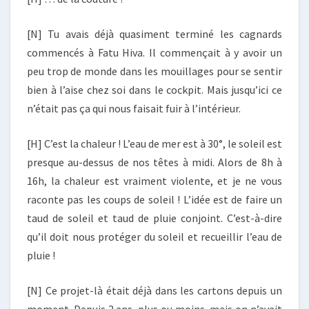
[N] Tu avais déjà quasiment terminé les cagnards
commencés à Fatu Hiva. Il commençait à y avoir un
peu trop de monde dans les mouillages pour se sentir
bien à l’aise chez soi dans le cockpit. Mais jusqu’ici ce
n’était pas ça qui nous faisait fuir à l’intérieur.
[H] C’est la chaleur ! L’eau de mer est à 30°, le soleil est
presque au-dessus de nos têtes à midi. Alors de 8h à
16h, la chaleur est vraiment violente, et je ne vous
raconte pas les coups de soleil ! L’idée est de faire un
taud de soleil et taud de pluie conjoint. C’est-à-dire
qu’il doit nous protéger du soleil et recueillir l’eau de
pluie !
[N] Ce projet-là était déjà dans les cartons depuis un
moment. Depuis 2 ans, plus ou moins, mais on n’avait