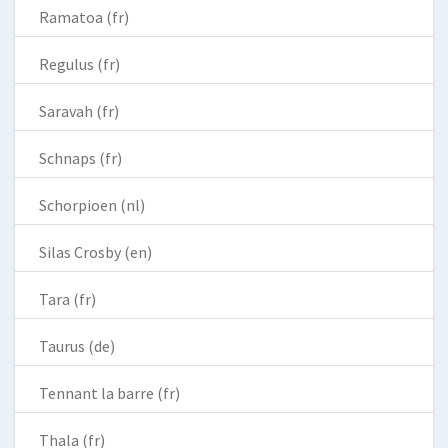
Ramatoa (fr)
Regulus (fr)
Saravah (fr)
Schnaps (fr)
Schorpioen (nl)
Silas Crosby (en)
Tara (fr)
Taurus (de)
Tennant la barre (fr)
Thala (fr)