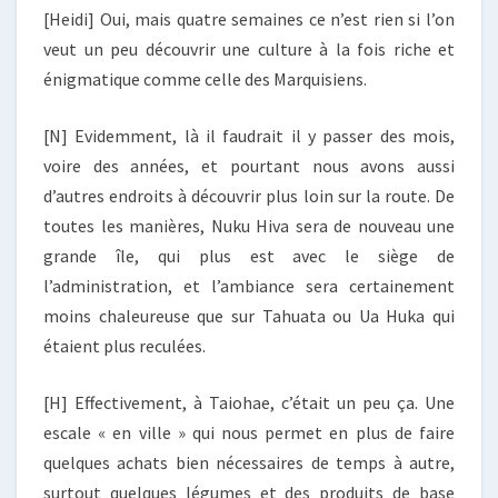
[Heidi] Oui, mais quatre semaines ce n’est rien si l’on
veut un peu découvrir une culture à la fois riche et
énigmatique comme celle des Marquisiens.
[N] Evidemment, là il faudrait il y passer des mois,
voire des années, et pourtant nous avons aussi
d’autres endroits à découvrir plus loin sur la route. De
toutes les manières, Nuku Hiva sera de nouveau une
grande île, qui plus est avec le siège de
l’administration, et l’ambiance sera certainement
moins chaleureuse que sur Tahuata ou Ua Huka qui
étaient plus reculées.
[H] Effectivement, à Taiohae, c’était un peu ça. Une
escale « en ville » qui nous permet en plus de faire
quelques achats bien nécessaires de temps à autre,
surtout quelques légumes et des produits de base