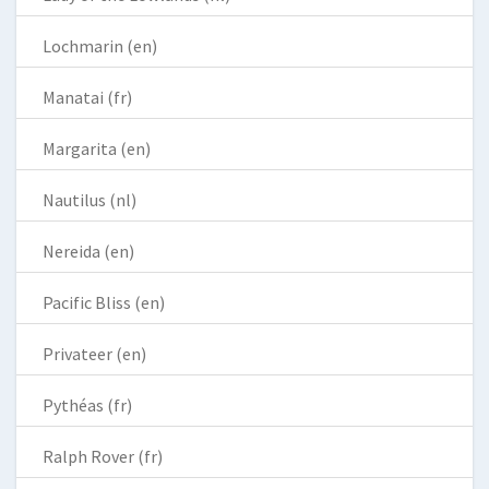
Lochmarin (en)
Manatai (fr)
Margarita (en)
Nautilus (nl)
Nereida (en)
Pacific Bliss (en)
Privateer (en)
Pythéas (fr)
Ralph Rover (fr)