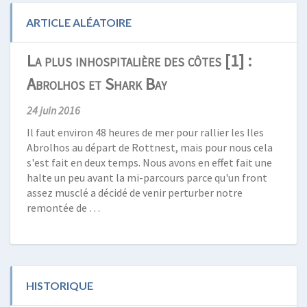
ARTICLE ALÉATOIRE
La plus inhospitalière des côtes [1] :
Abrolhos et Shark Bay
24 juin 2016
Il faut environ 48 heures de mer pour rallier les Iles
Abrolhos au départ de Rottnest, mais pour nous cela
s'est fait en deux temps. Nous avons en effet fait une
halte un peu avant la mi-parcours parce qu'un front
assez musclé a décidé de venir perturber notre
remontée de …
HISTORIQUE