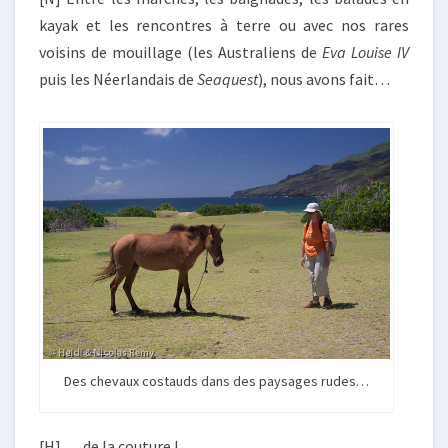
kayak et les rencontres à terre ou avec nos rares
voisins de mouillage (les Australiens de
Eva Louise IV
puis les Néerlandais de
Seaquest
), nous avons fait…
Des chevaux costauds dans des paysages rudes…
[H] … de la couture !