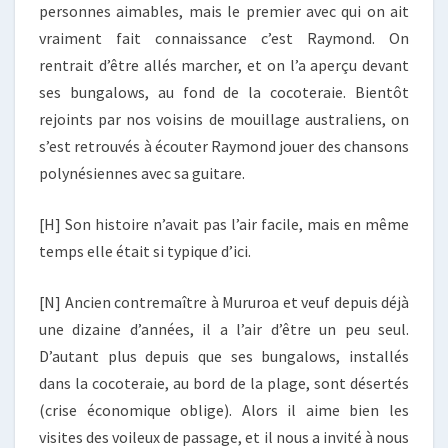
personnes aimables, mais le premier avec qui on ait
vraiment fait connaissance c’est Raymond. On
rentrait d’être allés marcher, et on l’a aperçu devant
ses bungalows, au fond de la cocoteraie. Bientôt
rejoints par nos voisins de mouillage australiens, on
s’est retrouvés à écouter Raymond jouer des chansons
polynésiennes avec sa guitare.
[H] Son histoire n’avait pas l’air facile, mais en même
temps elle était si typique d’ici.
[N] Ancien contremaître à Mururoa et veuf depuis déjà
une dizaine d’années, il a l’air d’être un peu seul.
D’autant plus depuis que ses bungalows, installés
dans la cocoteraie, au bord de la plage, sont désertés
(crise économique oblige). Alors il aime bien les
visites des voileux de passage, et il nous a invité à nous