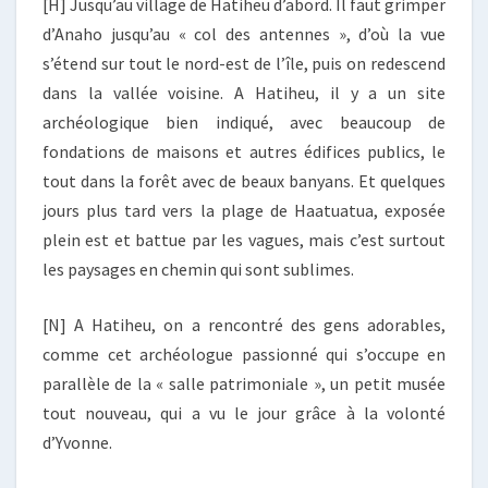
[H] Jusqu’au village de Hatiheu d’abord. Il faut grimper
d’Anaho jusqu’au « col des antennes », d’où la vue
s’étend sur tout le nord-est de l’île, puis on redescend
dans la vallée voisine. A Hatiheu, il y a un site
archéologique bien indiqué, avec beaucoup de
fondations de maisons et autres édifices publics, le
tout dans la forêt avec de beaux banyans. Et quelques
jours plus tard vers la plage de Haatuatua, exposée
plein est et battue par les vagues, mais c’est surtout
les paysages en chemin qui sont sublimes.
[N] A Hatiheu, on a rencontré des gens adorables,
comme cet archéologue passionné qui s’occupe en
parallèle de la « salle patrimoniale », un petit musée
tout nouveau, qui a vu le jour grâce à la volonté
d’Yvonne.