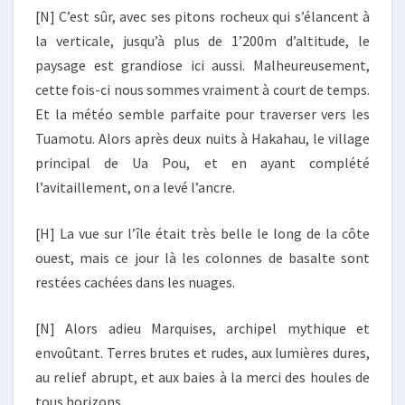
[N] C’est sûr, avec ses pitons rocheux qui s’élancent à
la verticale, jusqu’à plus de 1’200m d’altitude, le
paysage est grandiose ici aussi. Malheureusement,
cette fois-ci nous sommes vraiment à court de temps.
Et la météo semble parfaite pour traverser vers les
Tuamotu. Alors après deux nuits à Hakahau, le village
principal de Ua Pou, et en ayant complété
l’avitaillement, on a levé l’ancre.
[H] La vue sur l’île était très belle le long de la côte
ouest, mais ce jour là les colonnes de basalte sont
restées cachées dans les nuages.
[N] Alors adieu Marquises, archipel mythique et
envoûtant. Terres brutes et rudes, aux lumières dures,
au relief abrupt, et aux baies à la merci des houles de
tous horizons.