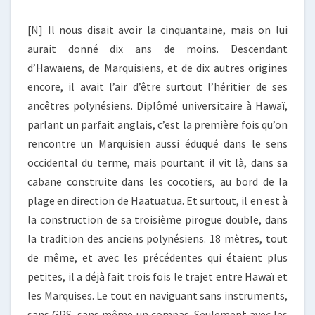
[N] Il nous disait avoir la cinquantaine, mais on lui
aurait donné dix ans de moins. Descendant
d’Hawaïens, de Marquisiens, et de dix autres origines
encore, il avait l’air d’être surtout l’héritier de ses
ancêtres polynésiens. Diplômé universitaire à Hawaï,
parlant un parfait anglais, c’est la première fois qu’on
rencontre un Marquisien aussi éduqué dans le sens
occidental du terme, mais pourtant il vit là, dans sa
cabane construite dans les cocotiers, au bord de la
plage en direction de Haatuatua. Et surtout, il en est à
la construction de sa troisième pirogue double, dans
la tradition des anciens polynésiens. 18 mètres, tout
de même, et avec les précédentes qui étaient plus
petites, il a déjà fait trois fois le trajet entre Hawaï et
les Marquises. Le tout en naviguant sans instruments,
sans GPS, sans même un compas. Seulement avec les