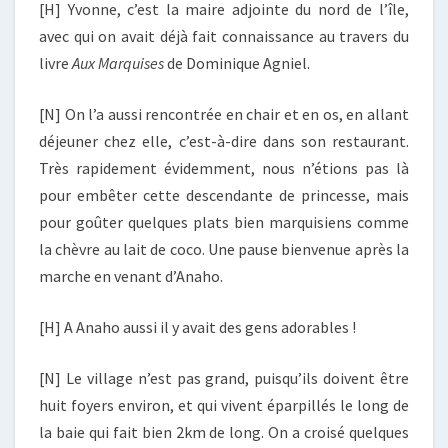
[H] Yvonne, c’est la maire adjointe du nord de l’île,
avec qui on avait déjà fait connaissance au travers du
livre
Aux Marquises
de Dominique Agniel.
[N] On l’a aussi rencontrée en chair et en os, en allant
déjeuner chez elle, c’est-à-dire dans son restaurant.
Très rapidement évidemment, nous n’étions pas là
pour embêter cette descendante de princesse, mais
pour goûter quelques plats bien marquisiens comme
la chèvre au lait de coco. Une pause bienvenue après la
marche en venant d’Anaho.
[H] A Anaho aussi il y avait des gens adorables !
[N] Le village n’est pas grand, puisqu’ils doivent être
huit foyers environ, et qui vivent éparpillés le long de
la baie qui fait bien 2km de long. On a croisé quelques