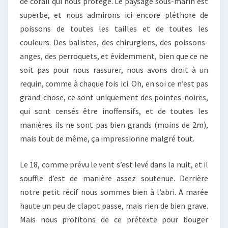
de corail qui nous protège. Le paysage sous-marin est
superbe, et nous admirons ici encore pléthore de
poissons de toutes les tailles et de toutes les
couleurs. Des balistes, des chirurgiens, des poissons-
anges, des perroquets, et évidemment, bien que ce ne
soit pas pour nous rassurer, nous avons droit à un
requin, comme à chaque fois ici. Oh, en soi ce n’est pas
grand-chose, ce sont uniquement des pointes-noires,
qui sont censés être inoffensifs, et de toutes les
manières ils ne sont pas bien grands (moins de 2m),
mais tout de même, ça impressionne malgré tout.
Le 18, comme prévu le vent s’est levé dans la nuit, et il
souffle d’est de manière assez soutenue. Derrière
notre petit récif nous sommes bien à l’abri. A marée
haute un peu de clapot passe, mais rien de bien grave.
Mais nous profitons de ce prétexte pour bouger