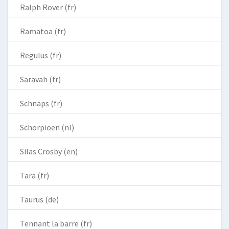
Ralph Rover (fr)
Ramatoa (fr)
Regulus (fr)
Saravah (fr)
Schnaps (fr)
Schorpioen (nl)
Silas Crosby (en)
Tara (fr)
Taurus (de)
Tennant la barre (fr)