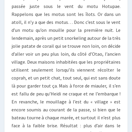
passée juste sous le vent du motu Hotupae.
Rappelons que les motus sont les îlots. Or dans un
atoll, il n’y a que des motus… Donc c’est sous le vent
d’un motu qu’on mouille pour la première nuit. Le
lendemain, après un petit snorkeling autour de la très
jolie patate de corail qui se trouve non loin, on décide
d’aller voir un peu plus loin, du côté d’Otao, l’ancien
village. Deux maisons inhabitées que les propriétaires
utilisent seulement lorsqu’ils viennent récolter le
coprah, et un petit chat, tout seul, qui est sans doute
là pour garder tout ça. Mais à force de miauler, il s’en
est fallu de peu qu’Heidi ne craque et ne l’embarque !
En revanche, le mouillage à l’est du « village » est
encore soumis au courant de la passe, si bien que le
bateau tourne à chaque marée, et surtout il n’est plus
face à la faible brise. Résultat : plus d’air dans le