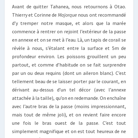
Avant de quitter Tahanea, nous retournons à Otao.
Thierry et Corinne de
Majorque
nous ont recommandé
d’y tremper notre masque, et alors que la marée
commence à rentrer on rejoint l’extérieur de la passe
en annexe et on se met à l’eau. Là, un tapis de corail se
révèle à nous, s’étalant entre la surface et 5m de
profondeur environ. Les poissons grouillent un peu
partout, et comme d’habitude on se fait surprendre
par un ou deux requins (dont un aileron blanc). C’est
tellement beau de se laisser porter par le courant, en
dérivant au-dessus d’un tel décor (avec l’annexe
attachée à la taille), qu’on en redemande. On enchaîne
avec l’autre bras de la passe (moins impressionnant,
mais tout de même joli), et on revient faire encore
une fois le bras ouest de la passe. C’est tout
simplement magnifique et on est tout heureux de ne