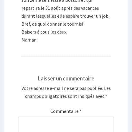
son 2ème semestre à Boston et qui
repartira le 31 août après des vacances
durant lesquelles elle espère trouver un job.
Bref, de quoi donner le tournis!
Baisers à tous les deux,
Maman
Laisser un commentaire
Votre adresse e-mail ne sera pas publiée.
Les
champs obligatoires sont indiqués avec
*
Commentaire
*