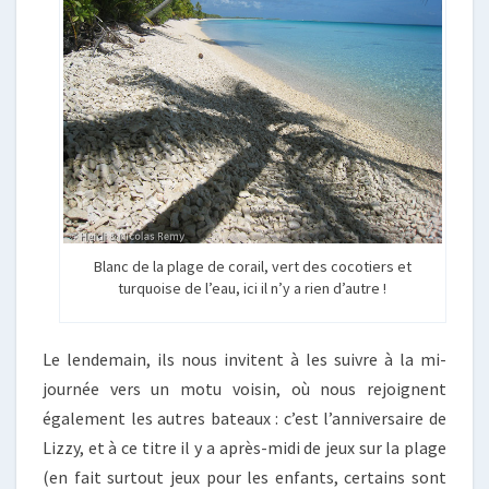
Blanc de la plage de corail, vert des cocotiers et
turquoise de l’eau, ici il n’y a rien d’autre !
Le lendemain, ils nous invitent à les suivre à la mi-
journée vers un motu voisin, où nous rejoignent
également les autres bateaux : c’est l’anniversaire de
Lizzy, et à ce titre il y a après-midi de jeux sur la plage
(en fait surtout jeux pour les enfants, certains sont