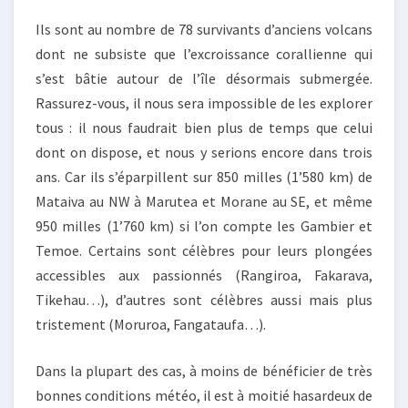
Ils sont au nombre de 78 survivants d’anciens volcans
dont ne subsiste que l’excroissance corallienne qui
s’est bâtie autour de l’île désormais submergée.
Rassurez-vous, il nous sera impossible de les explorer
tous : il nous faudrait bien plus de temps que celui
dont on dispose, et nous y serions encore dans trois
ans. Car ils s’éparpillent sur 850 milles (1’580 km) de
Mataiva au NW à Marutea et Morane au SE, et même
950 milles (1’760 km) si l’on compte les Gambier et
Temoe. Certains sont célèbres pour leurs plongées
accessibles aux passionnés (Rangiroa, Fakarava,
Tikehau…), d’autres sont célèbres aussi mais plus
tristement (Moruroa, Fangataufa…).
Dans la plupart des cas, à moins de bénéficier de très
bonnes conditions météo, il est à moitié hasardeux de