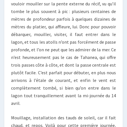
vouloir mouiller sur la pente externe du récif, vu qu’il
tombe le plus souvent à pic : plusieurs centaines de
mètres de profondeur parfois à quelques dizaines de
mètres du platier, qui affleure, lui. Donc pour pouvoir
débarquer, mouiller, visiter, il faut entrer dans le
lagon, et tous les atolls n’ont pas forcément de passe
profonde, et l’on ne peut que les admirer de la mer. Ce
n’est heureusement pas le cas de Tahanea, qui offre
trois passes côte à côte, et dont la passe centrale est
plutôt facile. C’est parfait pour débuter, en plus nous
arrivons à l’étale de courant, et enfin le vent est
complètement tombé, si bien qu’on entre dans le
lagon tout tranquillement avant la mi-journée du 14
avril.
Mouillage, installation des tauds de soleil, car il fait
chaud, et repos. Voilà pour cette première journée,