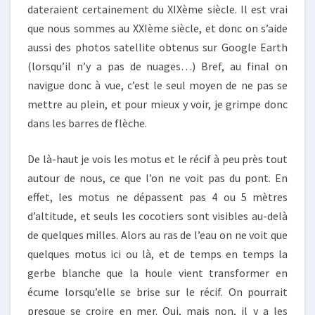
dateraient certainement du XIXème siècle. Il est vrai
que nous sommes au XXIème siècle, et donc on s’aide
aussi des photos satellite obtenus sur Google Earth
(lorsqu’il n’y a pas de nuages…) Bref, au final on
navigue donc à vue, c’est le seul moyen de ne pas se
mettre au plein, et pour mieux y voir, je grimpe donc
dans les barres de flèche.
De là-haut je vois les motus et le récif à peu près tout
autour de nous, ce que l’on ne voit pas du pont. En
effet, les motus ne dépassent pas 4 ou 5 mètres
d’altitude, et seuls les cocotiers sont visibles au-delà
de quelques milles. Alors au ras de l’eau on ne voit que
quelques motus ici ou là, et de temps en temps la
gerbe blanche que la houle vient transformer en
écume lorsqu’elle se brise sur le récif. On pourrait
presque se croire en mer. Oui, mais non, il y a les