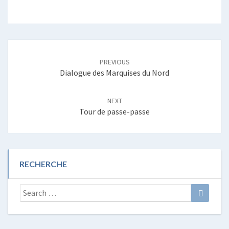
Post
navigation
PREVIOUS
Dialogue des Marquises du Nord
NEXT
Tour de passe-passe
RECHERCHE
Search
Search
for: