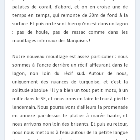
patates de corail, d’abord, et on en croise une de
temps en temps, qui remonte de 30m de fond à la
surface. Et puis on le sent bien qu’on est dans un lagon
: pas de houle, pas de ressac comme dans les
mouillages infernaux des Marquises !
Notre nouveau mouillage est assez particulier : nous
sommes à l’ancre derrière un récif affleurant dans le
lagon, non loin du récif sud. Autour de nous,
uniquement des nuances de turquoise, et c’est la
solitude absolue ! Il y a bien un tout petit motu, à un
mille dans le SE, et nous irons en faire le tour à pied le
lendemain. Nous poursuivons d’ailleurs la promenade
en annexe par-dessus le platier à marée haute, et
nous arrivons non loin des brisants. Et puis au retour,
nous nous mettons à l’eau autour de la petite langue