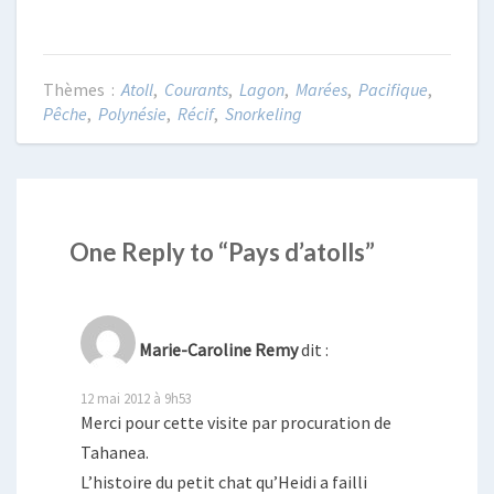
Atoll
,
Courants
,
Lagon
,
Marées
,
Pacifique
,
Pêche
,
Polynésie
,
Récif
,
Snorkeling
One Reply to “Pays d’atolls”
Marie-Caroline Remy
dit :
12 mai 2012 à 9h53
Merci pour cette visite par procuration de
Tahanea.
L’histoire du petit chat qu’Heidi a failli