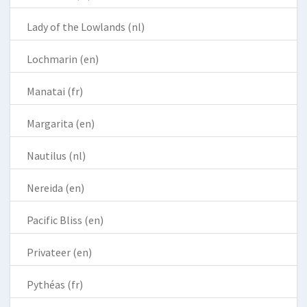
Lady of the Lowlands (nl)
Lochmarin (en)
Manatai (fr)
Margarita (en)
Nautilus (nl)
Nereida (en)
Pacific Bliss (en)
Privateer (en)
Pythéas (fr)