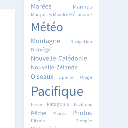
Marées
Marinas
Marquises
Mécanique
Maurice
Météo
Montagne
Navigation
Norvège
Nouvelle-Calédonie
Nouvelle-Zélande
Oiseaux
Opinion
Orage
Pacifique
Patagonie
Passe
Pavillons
Photos
Pêche
Phares
Pitcairn
Plongée