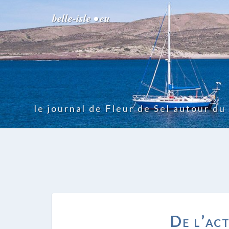
belle-isle • eu
le journal de Fleur de Sel autour d
De l’act