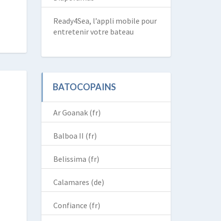
Ready4Sea, l’appli mobile pour
entretenir votre bateau
BATOCOPAINS
Ar Goanak (fr)
Balboa II (fr)
Belissima (fr)
Calamares (de)
Confiance (fr)