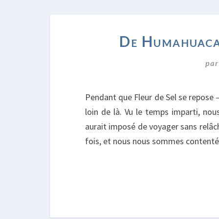
De Humahuaca
pa
Pendant que Fleur de Sel se repose –
loin de là. Vu le temps imparti, no
aurait imposé de voyager sans relâc
fois, et nous nous sommes contentés 