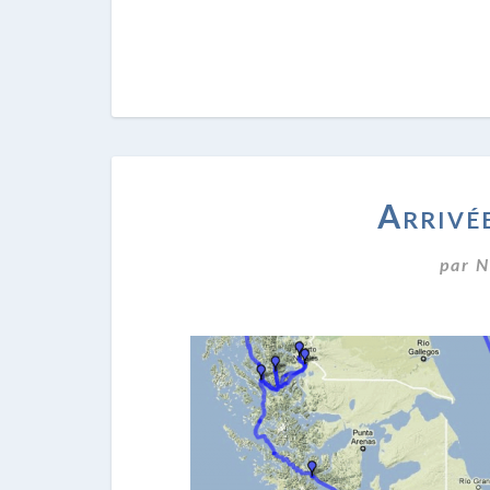
Arrivé
par
N