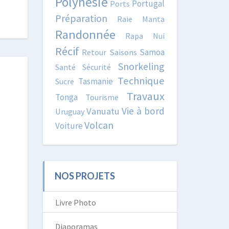
Polynésie
Portugal
Ports
Préparation
Raie Manta
Randonnée
Rapa Nui
Récif
Samoa
Retour
Saisons
Snorkeling
Santé
Sécurité
Technique
Tasmanie
Sucre
Travaux
Tonga
Tourisme
Vie à bord
Vanuatu
Uruguay
Volcan
Voiture
NOS PROJETS
Livre Photo
Diaporamas