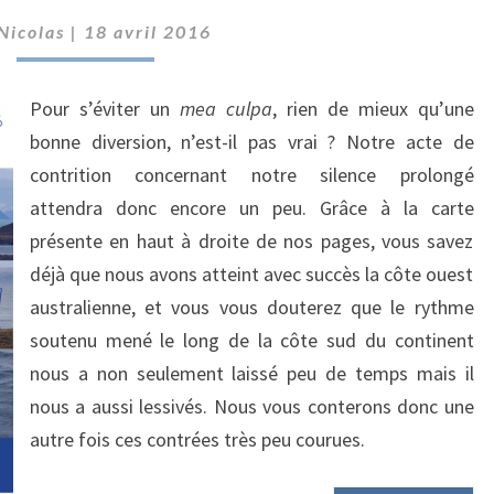
À
Nicolas
|
18 avril 2016
FREMANTLE
!
Pour s’éviter un
mea culpa
, rien de mieux qu’une
bonne diversion, n’est-il pas vrai ? Notre acte de
contrition concernant notre silence prolongé
attendra donc encore un peu. Grâce à la carte
présente en haut à droite de nos pages, vous savez
déjà que nous avons atteint avec succès la côte ouest
australienne, et vous vous douterez que le rythme
soutenu mené le long de la côte sud du continent
nous a non seulement laissé peu de temps mais il
nous a aussi lessivés. Nous vous conterons donc une
autre fois ces contrées très peu courues.