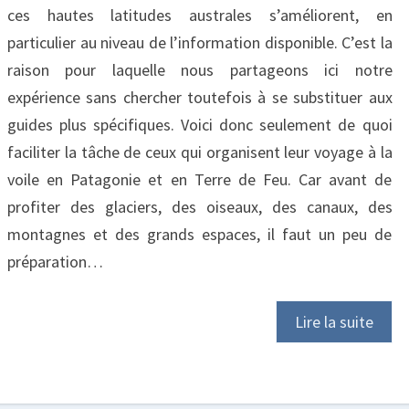
ces hautes latitudes australes s’améliorent, en
DE
particulier au niveau de l’information disponible. C’est la
FEU)
raison pour laquelle nous partageons ici notre
expérience sans chercher toutefois à se substituer aux
guides plus spécifiques. Voici donc seulement de quoi
faciliter la tâche de ceux qui organisent leur voyage à la
voile en Patagonie et en Terre de Feu. Car avant de
profiter des glaciers, des oiseaux, des canaux, des
montagnes et des grands espaces, il faut un peu de
préparation…
Lire la suite