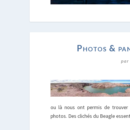
Photos & pa
pa
ou là nous ont permis de trouver 
photos. Des clichés du Beagle essen