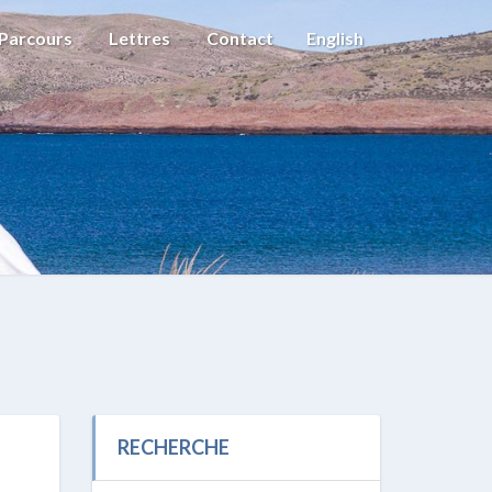
Parcours
Lettres
Contact
English
RECHERCHE