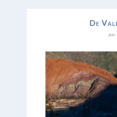
De Val
pa