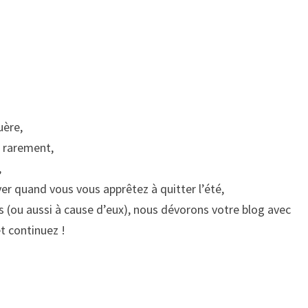
uère,
 rarement,
,
ver quand vous vous apprêtez à quitter l’été,
 (ou aussi à cause d’eux), nous dévorons votre blog avec
t continuez !