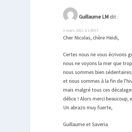
Guillaume LM
dit :
1 mars 2011 à 13h57
Cher Nicolas, chère Heidi,
Certes nous ne vous écrivons g
nous ne voyons la mer que trop
nous sommes bien sédentaires
et nous sommes à la fin de l’hi
mais malgré tous ces décalages
délice ! Alors merci beaucoup, e
Un abrazo muy fuerte,
Guillaume et Saveria