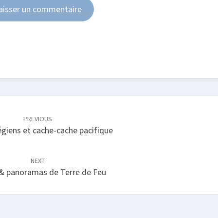
PREVIOUS
égiens et cache-cache pacifique
NEXT
& panoramas de Terre de Feu