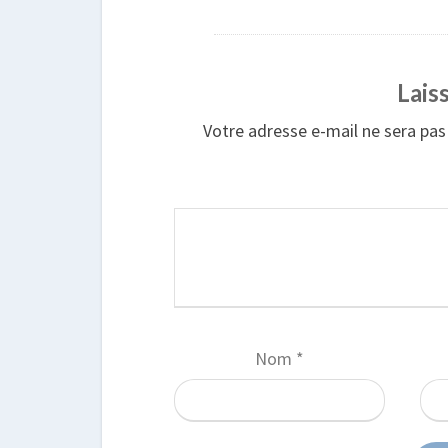
Lais
Votre adresse e-mail ne sera pas 
Nom
*