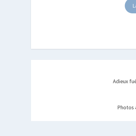
Post
navigation
Adieux fu
Photos 