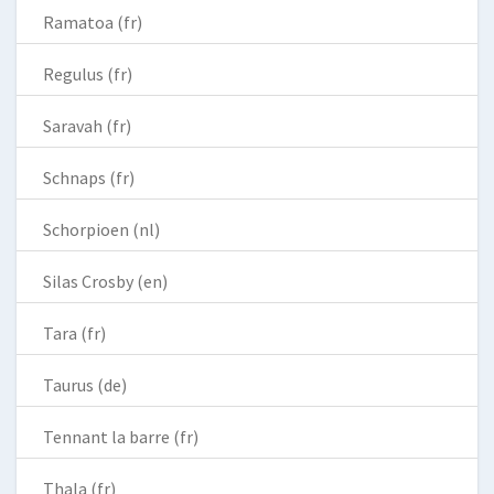
Ramatoa (fr)
Regulus (fr)
Saravah (fr)
Schnaps (fr)
Schorpioen (nl)
Silas Crosby (en)
Tara (fr)
Taurus (de)
Tennant la barre (fr)
Thala (fr)