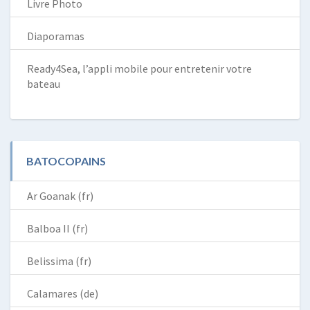
Livre Photo
Diaporamas
Ready4Sea, l’appli mobile pour entretenir votre
bateau
BATOCOPAINS
Ar Goanak (fr)
Balboa II (fr)
Belissima (fr)
Calamares (de)