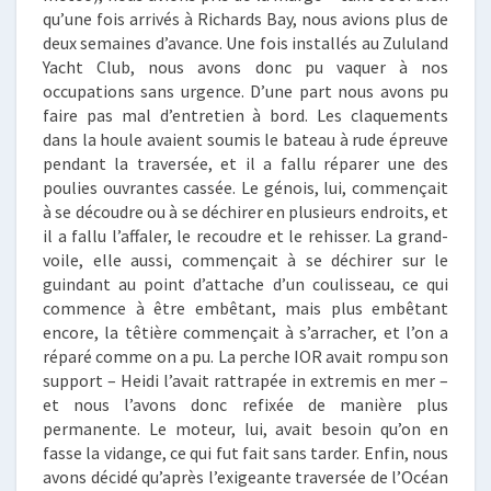
qu’une fois arrivés à Richards Bay, nous avions plus de
deux semaines d’avance. Une fois installés au Zululand
Yacht Club, nous avons donc pu vaquer à nos
occupations sans urgence. D’une part nous avons pu
faire pas mal d’entretien à bord. Les claquements
dans la houle avaient soumis le bateau à rude épreuve
pendant la traversée, et il a fallu réparer une des
poulies ouvrantes cassée. Le génois, lui, commençait
à se découdre ou à se déchirer en plusieurs endroits, et
il a fallu l’affaler, le recoudre et le rehisser. La grand-
voile, elle aussi, commençait à se déchirer sur le
guindant au point d’attache d’un coulisseau, ce qui
commence à être embêtant, mais plus embêtant
encore, la têtière commençait à s’arracher, et l’on a
réparé comme on a pu. La perche IOR avait rompu son
support – Heidi l’avait rattrapée in extremis en mer –
et nous l’avons donc refixée de manière plus
permanente. Le moteur, lui, avait besoin qu’on en
fasse la vidange, ce qui fut fait sans tarder. Enfin, nous
avons décidé qu’après l’exigeante traversée de l’Océan