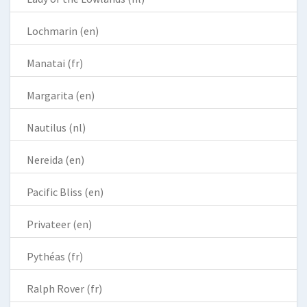
Lochmarin (en)
Manatai (fr)
Margarita (en)
Nautilus (nl)
Nereida (en)
Pacific Bliss (en)
Privateer (en)
Pythéas (fr)
Ralph Rover (fr)