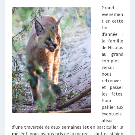
Grand
évènemen
t en cette
fin
d’année :
la famille
de Nicolas
au grand
complet
venait
nous
retrouver
et passer
les fêtes.
Pour
pallier aux
éventuels
aléas
d’une traversée de deux semaines (et en particulier la
météo), nous avions pris de la marge – tant et si bien