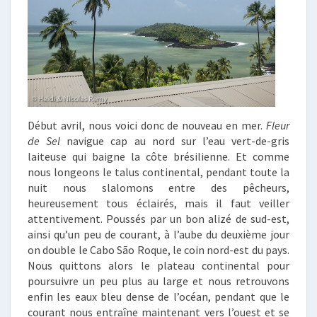
Début avril, nous voici donc de nouveau en mer.
Fleur
de Sel
navigue cap au nord sur l’eau vert-de-gris
laiteuse qui baigne la côte brésilienne. Et comme
nous longeons le talus continental, pendant toute la
nuit nous slalomons entre des pêcheurs,
heureusement tous éclairés, mais il faut veiller
attentivement. Poussés par un bon alizé de sud-est,
ainsi qu’un peu de courant, à l’aube du deuxième jour
on double le Cabo São Roque, le coin nord-est du pays.
Nous quittons alors le plateau continental pour
poursuivre un peu plus au large et nous retrouvons
enfin les eaux bleu dense de l’océan, pendant que le
courant nous entraîne maintenant vers l’ouest et se