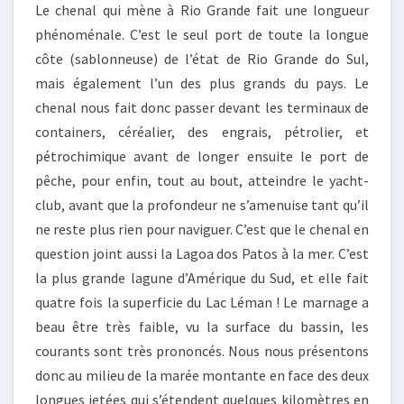
Le chenal qui mène à Rio Grande fait une longueur
phénoménale. C’est le seul port de toute la longue
côte (sablonneuse) de l’état de Rio Grande do Sul,
mais également l’un des plus grands du pays. Le
chenal nous fait donc passer devant les terminaux de
containers, céréalier, des engrais, pétrolier, et
pétrochimique avant de longer ensuite le port de
pêche, pour enfin, tout au bout, atteindre le yacht-
club, avant que la profondeur ne s’amenuise tant qu’il
ne reste plus rien pour naviguer. C’est que le chenal en
question joint aussi la Lagoa dos Patos à la mer. C’est
la plus grande lagune d’Amérique du Sud, et elle fait
quatre fois la superficie du Lac Léman ! Le marnage a
beau être très faible, vu la surface du bassin, les
courants sont très prononcés. Nous nous présentons
donc au milieu de la marée montante en face des deux
longues jetées qui s’étendent quelques kilomètres en