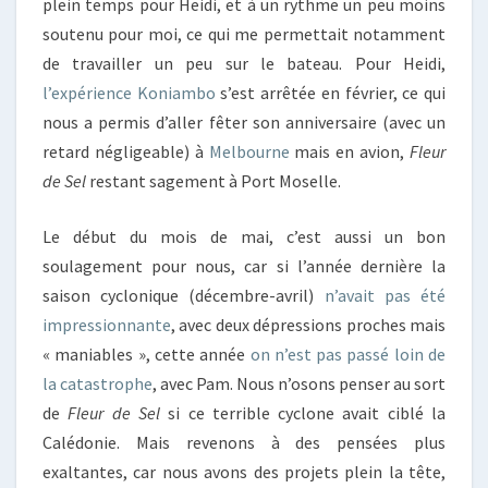
plein temps pour Heidi, et à un rythme un peu moins
soutenu pour moi, ce qui me permettait notamment
de travailler un peu sur le bateau. Pour Heidi,
l’expérience Koniambo
s’est arrêtée en février, ce qui
nous a permis d’aller fêter son anniversaire (avec un
retard négligeable) à
Melbourne
mais en avion,
Fleur
de Sel
restant sagement à Port Moselle.
Le début du mois de mai, c’est aussi un bon
soulagement pour nous, car si l’année dernière la
saison cyclonique (décembre-avril)
n’avait pas été
impressionnante
, avec deux dépressions proches mais
« maniables », cette année
on n’est pas passé loin de
la catastrophe
, avec Pam. Nous n’osons penser au sort
de
Fleur de Sel
si ce terrible cyclone avait ciblé la
Calédonie. Mais revenons à des pensées plus
exaltantes, car nous avons des projets plein la tête,