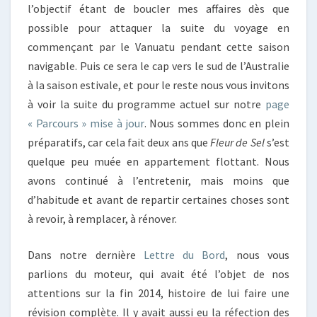
l’objectif étant de boucler mes affaires dès que
possible pour attaquer la suite du voyage en
commençant par le Vanuatu pendant cette saison
navigable. Puis ce sera le cap vers le sud de l’Australie
à la saison estivale, et pour le reste nous vous invitons
à voir la suite du programme actuel sur notre
page
« Parcours » mise à jour
. Nous sommes donc en plein
préparatifs, car cela fait deux ans que
Fleur de Sel
s’est
quelque peu muée en appartement flottant. Nous
avons continué à l’entretenir, mais moins que
d’habitude et avant de repartir certaines choses sont
à revoir, à remplacer, à rénover.
Dans notre dernière
Lettre du Bord
, nous vous
parlions du moteur, qui avait été l’objet de nos
attentions sur la fin 2014, histoire de lui faire une
révision complète. Il y avait aussi eu la réfection des