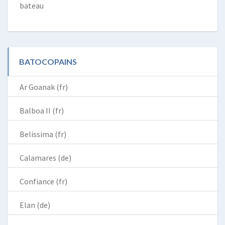
bateau
BATOCOPAINS
Ar Goanak (fr)
Balboa II (fr)
Belissima (fr)
Calamares (de)
Confiance (fr)
Elan (de)