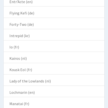
Entr’Acte (en)
Flying Kefi (de)
Forty-Two (de)
Intrepid (kr)
Io (fr)
Kairos (nl)
Kousk Eol (fr)
Lady of the Lowlands (nl)
Lochmarin (en)
Manatai (fr)