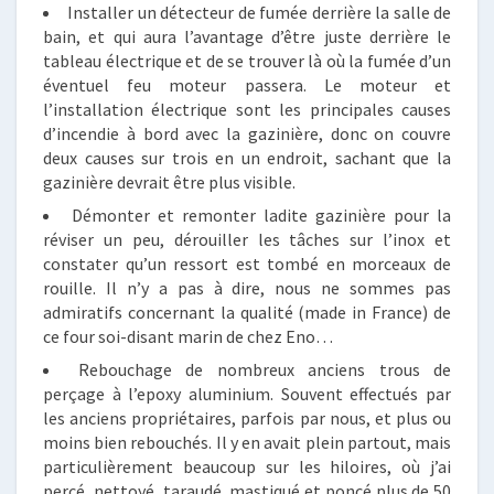
Installer un détecteur de fumée derrière la salle de
bain, et qui aura l’avantage d’être juste derrière le
tableau électrique et de se trouver là où la fumée d’un
éventuel feu moteur passera. Le moteur et
l’installation électrique sont les principales causes
d’incendie à bord avec la gazinière, donc on couvre
deux causes sur trois en un endroit, sachant que la
gazinière devrait être plus visible.
Démonter et remonter ladite gazinière pour la
réviser un peu, dérouiller les tâches sur l’inox et
constater qu’un ressort est tombé en morceaux de
rouille. Il n’y a pas à dire, nous ne sommes pas
admiratifs concernant la qualité (made in France) de
ce four soi-disant marin de chez Eno…
Rebouchage de nombreux anciens trous de
perçage à l’epoxy aluminium. Souvent effectués par
les anciens propriétaires, parfois par nous, et plus ou
moins bien rebouchés. Il y en avait plein partout, mais
particulièrement beaucoup sur les hiloires, où j’ai
percé, nettoyé, taraudé, mastiqué et poncé plus de 50