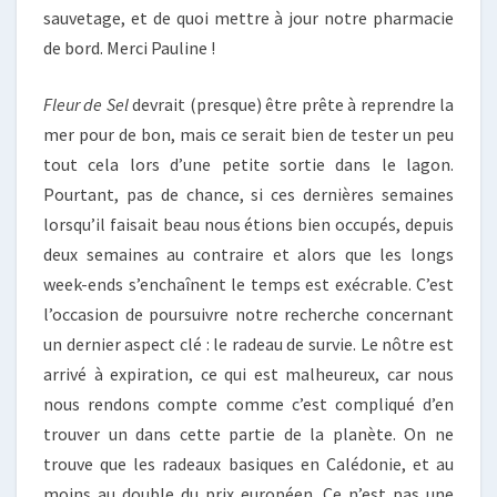
sauvetage, et de quoi mettre à jour notre pharmacie
de bord. Merci Pauline !
Fleur de Sel
devrait (presque) être prête à reprendre la
mer pour de bon, mais ce serait bien de tester un peu
tout cela lors d’une petite sortie dans le lagon.
Pourtant, pas de chance, si ces dernières semaines
lorsqu’il faisait beau nous étions bien occupés, depuis
deux semaines au contraire et alors que les longs
week-ends s’enchaînent le temps est exécrable. C’est
l’occasion de poursuivre notre recherche concernant
un dernier aspect clé : le radeau de survie. Le nôtre est
arrivé à expiration, ce qui est malheureux, car nous
nous rendons compte comme c’est compliqué d’en
trouver un dans cette partie de la planète. On ne
trouve que les radeaux basiques en Calédonie, et au
moins au double du prix européen. Ce n’est pas une