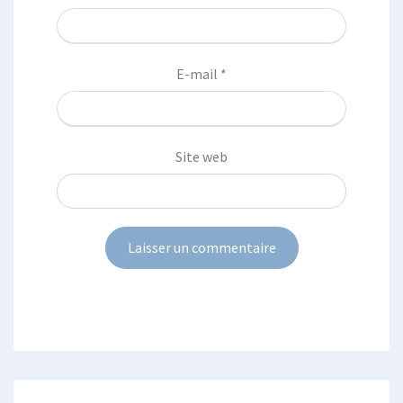
E-mail
*
Site web
Post