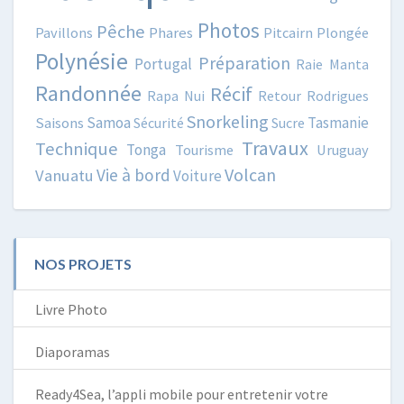
Photos
Pêche
Pavillons
Phares
Pitcairn
Plongée
Polynésie
Préparation
Portugal
Raie Manta
Randonnée
Récif
Rapa Nui
Retour
Rodrigues
Snorkeling
Samoa
Tasmanie
Saisons
Sécurité
Sucre
Travaux
Technique
Tonga
Tourisme
Uruguay
Volcan
Vie à bord
Vanuatu
Voiture
NOS PROJETS
Livre Photo
Diaporamas
Ready4Sea, l’appli mobile pour entretenir votre