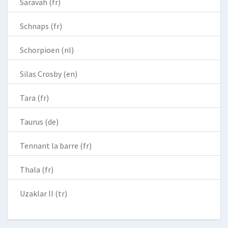
Saravah (fr)
Schnaps (fr)
Schorpioen (nl)
Silas Crosby (en)
Tara (fr)
Taurus (de)
Tennant la barre (fr)
Thala (fr)
Uzaklar II (tr)