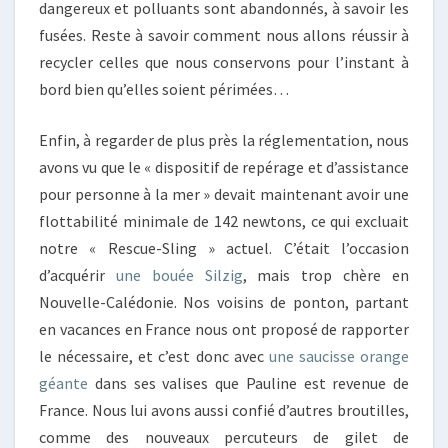
dangereux et polluants sont abandonnés, à savoir les
fusées. Reste à savoir comment nous allons réussir à
recycler celles que nous conservons pour l’instant à
bord bien qu’elles soient périmées…
Enfin, à regarder de plus près la réglementation, nous
avons vu que le « dispositif de repérage et d’assistance
pour personne à la mer » devait maintenant avoir une
flottabilité minimale de 142 newtons, ce qui excluait
notre « Rescue-Sling » actuel. C’était l’occasion
d’acquérir
une bouée Silzig
, mais trop chère en
Nouvelle-Calédonie. Nos voisins de ponton, partant
en vacances en France nous ont proposé de rapporter
le nécessaire, et c’est donc avec
une saucisse orange
géante
dans ses valises que Pauline est revenue de
France. Nous lui avons aussi confié d’autres broutilles,
comme des nouveaux percuteurs de gilet de