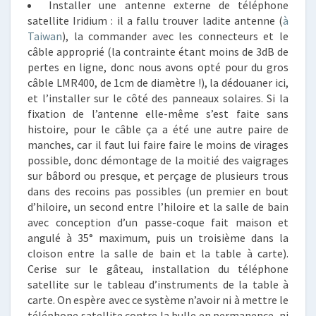
Installer une antenne externe de téléphone
satellite Iridium : il a fallu trouver ladite antenne (
à
Taiwan
), la commander avec les connecteurs et le
câble approprié (la contrainte étant moins de 3dB de
pertes en ligne, donc nous avons opté pour du gros
câble LMR400, de 1cm de diamètre !), la dédouaner ici,
et l’installer sur le côté des panneaux solaires. Si la
fixation de l’antenne elle-même s’est faite sans
histoire, pour le câble ça a été une autre paire de
manches, car il faut lui faire faire le moins de virages
possible, donc démontage de la moitié des vaigrages
sur bâbord ou presque, et perçage de plusieurs trous
dans des recoins pas possibles (un premier en bout
d’hiloire, un second entre l’hiloire et la salle de bain
avec conception d’un passe-coque fait maison et
angulé à 35° maximum, puis un troisième dans la
cloison entre la salle de bain et la table à carte).
Cerise sur le gâteau, installation du téléphone
satellite sur le tableau d’instruments de la table à
carte. On espère avec ce système n’avoir ni à mettre le
téléphone satellite contre la bulle en permanence, ni