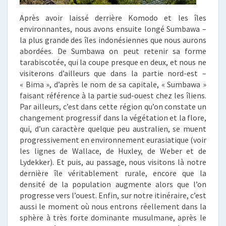
Après avoir laissé derrière Komodo et les îles
environnantes, nous avons ensuite longé Sumbawa –
la plus grande des îles indonésiennes que nous aurons
abordées. De Sumbawa on peut retenir sa forme
tarabiscotée, qui la coupe presque en deux, et nous ne
visiterons d’ailleurs que dans la partie nord-est –
« Bima », d’après le nom de sa capitale, « Sumbawa »
faisant référence à la partie sud-ouest chez les îliens.
Par ailleurs, c’est dans cette région qu’on constate un
changement progressif dans la végétation et la flore,
qui, d’un caractère quelque peu australien, se muent
progressivement en environnement eurasiatique (voir
les lignes de Wallace, de Huxley, de Weber et de
Lydekker). Et puis, au passage, nous visitons là notre
dernière île véritablement rurale, encore que la
densité de la population augmente alors que l’on
progresse vers l’ouest. Enfin, sur notre itinéraire, c’est
aussi le moment où nous entrons réellement dans la
sphère à très forte dominante musulmane, après le