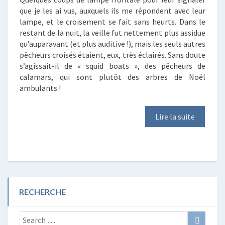
que je les ai vus, auxquels ils me répondent avec leur
lampe, et le croisement se fait sans heurts. Dans le
restant de la nuit, la veille fut nettement plus assidue
qu’auparavant (et plus auditive !), mais les seuls autres
pêcheurs croisés étaient, eux, très éclairés. Sans doute
s’agissait-il de « squid boats », des pêcheurs de
calamars, qui sont plutôt des arbres de Noël
ambulants !
Lire la suite
RECHERCHE
Search
Search