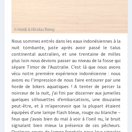
Nous sommes entrés dans les eaux indonésiennes à la
nuit tombante, juste après avoir passé le talus
continental australien, et une trentaine de milles
plus loin nous devions passer au niveau de la fosse qui
sépare Timor de l’Australie. C’est là que nous avons
vécu notre première expérience indonésienne : nous
avons eu l’impression de nous faire entourer par une
horde de bikers aquatiques ! A tenter de percer la
noirceur de la nuit, j’ai fini par discerner aux jumelles
quelques silhouettes d’embarcations, une douzaine
peut-être, et à m’apercevoir que la plupart étaient
équipées d’une lampe flash bleue, rouge ou blanche –
feux que j’avais bien du mal à voir à l’oeil nu, le bruit
signalant bien mieux la présence de ces pêcheurs.
Quelques coups de lampe frontale pour leur signaler