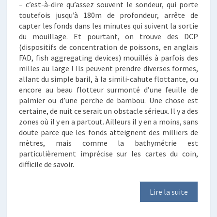
– c’est-à-dire qu’assez souvent le sondeur, qui porte
toutefois jusqu’à 180m de profondeur, arrête de
capter les fonds dans les minutes qui suivent la sortie
du mouillage. Et pourtant, on trouve des DCP
(dispositifs de concentration de poissons, en anglais
FAD, fish aggregating devices) mouillés à parfois des
milles au large ! Ils peuvent prendre diverses formes,
allant du simple baril, à la simili-cahute flottante, ou
encore au beau flotteur surmonté d’une feuille de
palmier ou d’une perche de bambou. Une chose est
certaine, de nuit ce serait un obstacle sérieux. Il y a des
zones où il y en a partout. Ailleurs il y en a moins, sans
doute parce que les fonds atteignent des milliers de
mètres, mais comme la bathymétrie est
particulièrement imprécise sur les cartes du coin,
difficile de savoir.
Lire la suite