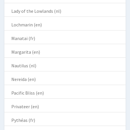
Lady of the Lowlands (nl)
Lochmarin (en)
Manatai (fr)
Margarita (en)
Nautilus (nl)
Nereida (en)
Pacific Bliss (en)
Privateer (en)
Pythéas (fr)