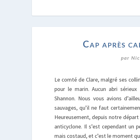
Cap après ca
par
Nic
Le comté de Clare, malgré ses collin
pour le marin. Aucun abri sérieux
Shannon. Nous vous avions d’ailleu
sauvages, qu’il ne faut certaineme
Heureusement, depuis notre départ d
anticyclone. Il s’est cependant un pe
mais costaud, et c’est le moment que 