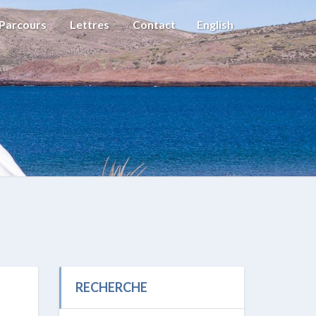
Parcours
Lettres
Contact
English
RECHERCHE