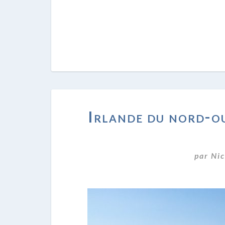
Irlande du nord-oue
par
Nic