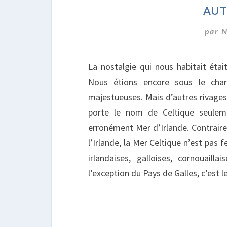
aut
par
N
La nostalgie qui nous habitait étai
Nous étions encore sous le cha
majestueuses. Mais d’autres rivages
porte le nom de Celtique seule
erronément Mer d’Irlande. Contraire
l’Irlande, la Mer Celtique n’est pas 
irlandaises, galloises, cornouail
l’exception du Pays de Galles, c’est