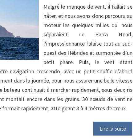
!
Malgré le manque de vent, il fallait se
hâter, et nous avons donc parcouru au
moteur les quelques milles qui nous
séparaient de Barra Head,
l’impressionnante falaise tout au sud-
ouest des Hébrides et surmontée d’un
petit phare. Puis, le vent étant
re navigation crescendo, avec un petit souffle d’abord
ement dans la journée, pour nous assurer une belle vitesse
e bateau continuait à marcher rapidement, sous deux ris
ent montait encore dans les grains. 30 nœuds de vent ne
e formait rapidement, atteignant 3 à 4 mètres de creux.
Lire la suite