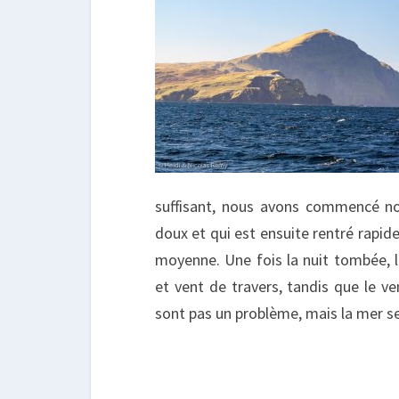
suffisant, nous avons commencé not
doux et qui est ensuite rentré rapid
moyenne. Une fois la nuit tombée, l
et vent de travers, tandis que le v
sont pas un problème, mais la mer s