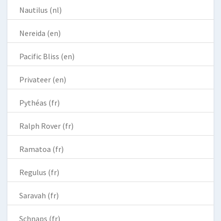
Nautilus (nl)
Nereida (en)
Pacific Bliss (en)
Privateer (en)
Pythéas (fr)
Ralph Rover (fr)
Ramatoa (fr)
Regulus (fr)
Saravah (fr)
Schnaps (fr)