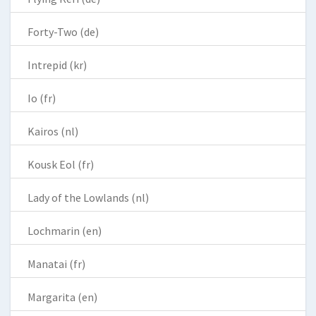
Forty-Two (de)
Intrepid (kr)
Io (fr)
Kairos (nl)
Kousk Eol (fr)
Lady of the Lowlands (nl)
Lochmarin (en)
Manatai (fr)
Margarita (en)