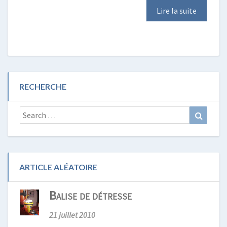
Lire la suite
RECHERCHE
Search
Search
for:
ARTICLE ALÉATOIRE
Balise de détresse
21 juillet 2010