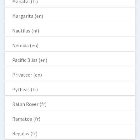
Manatai (fr)
Margarita (en)
Nautilus (nl)
Nereida (en)
Pacific Bliss (en)
Privateer (en)
Pythéas (fr)
Ralph Rover (fr)
Ramatoa (fr)
Regulus (fr)