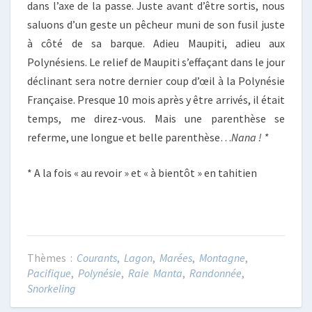
dans l’axe de la passe. Juste avant d’être sortis, nous
saluons d’un geste un pêcheur muni de son fusil juste
à côté de sa barque. Adieu Maupiti, adieu aux
Polynésiens. Le relief de Maupiti s’effaçant dans le jour
déclinant sera notre dernier coup d’œil à la Polynésie
Française. Presque 10 mois après y être arrivés, il était
temps, me direz-vous. Mais une parenthèse se
referme, une longue et belle parenthèse…
Nana ! *
* A la fois « au revoir » et « à bientôt » en tahitien
Courants
,
Lagon
,
Marées
,
Montagne
,
Pacifique
,
Polynésie
,
Raie Manta
,
Randonnée
,
Snorkeling