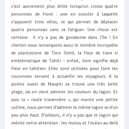
c’est autrement plus drôle lorsqu’on croise quatre
personnes de front : une en scooter à laquelle
s’appuient trois vélos, ce qui permet de déplacer
quatre personnes sans se fatiguer. Une chose est
certaine : il n’y a pas de gendarme dans l’île ! En
chemin nous remarquons aussi le nombre incroyable
de plantations de
Tiare Tahiti
, la fleur de tiare si
emblématique de Tahiti – enfait,
tiare
signifie déjà
fleur en tahitien. Elles sont utilisées pour faire les
couronnes servant à accueillir les voyageurs. A la
pointe ouest de Maupiti se trouve une très belle
plage, où on vient admirer les couleurs du lagon. Et
puis la « route traversière », qui monte une petite
colline, nous permet d’admirer le même lagon vu d’un
peu plus haut. D’ailleurs, il n’y a pas que le lagon qui
mérite notre attention : les motus et l’océan au-delà