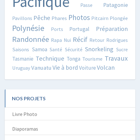
Pacifique
Patagonie
Passe
Photos
Pêche
Pavillons
Phares
Pitcairn
Plongée
Polynésie
Préparation
Portugal
Ports
Randonnée
Récif
Rapa Nui
Retour
Rodrigues
Snorkeling
Samoa
Saisons
Santé
Sécurité
Sucre
Travaux
Technique
Tasmanie
Tonga
Tourisme
Volcan
Vie à bord
Vanuatu
Voiture
Uruguay
NOS PROJETS
Livre Photo
Diaporamas