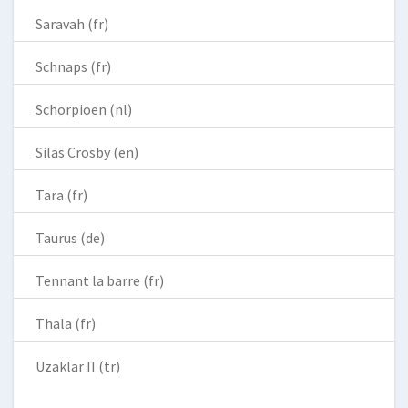
Saravah (fr)
Schnaps (fr)
Schorpioen (nl)
Silas Crosby (en)
Tara (fr)
Taurus (de)
Tennant la barre (fr)
Thala (fr)
Uzaklar II (tr)