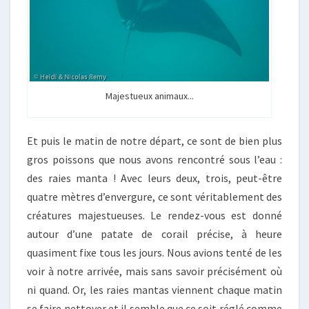
Majestueux animaux...
Et puis le matin de notre départ, ce sont de bien plus
gros poissons que nous avons rencontré sous l’eau :
des raies manta ! Avec leurs deux, trois, peut-être
quatre mètres d’envergure, ce sont véritablement des
créatures majestueuses. Le rendez-vous est donné
autour d’une patate de corail précise, à heure
quasiment fixe tous les jours. Nous avions tenté de les
voir à notre arrivée, mais sans savoir précisément où
ni quand. Or, les raies mantas viennent chaque matin
se faire nettoyer et il semble que ce soit réglé comme