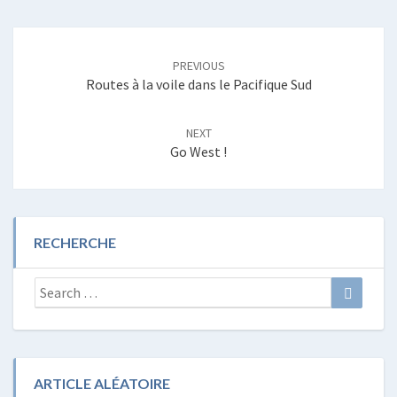
Post
navigation
PREVIOUS
Routes à la voile dans le Pacifique Sud
NEXT
Go West !
RECHERCHE
Search
Search
for:
ARTICLE ALÉATOIRE