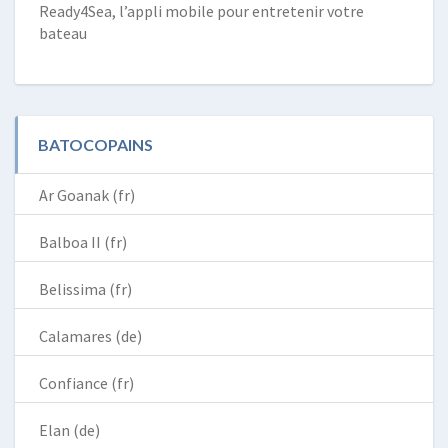
Ready4Sea, l’appli mobile pour entretenir votre
bateau
BATOCOPAINS
Ar Goanak (fr)
Balboa II (fr)
Belissima (fr)
Calamares (de)
Confiance (fr)
Elan (de)