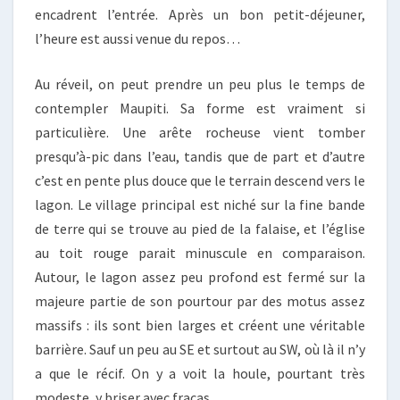
encadrent l’entrée. Après un bon petit-déjeuner,
l’heure est aussi venue du repos…
Au réveil, on peut prendre un peu plus le temps de
contempler Maupiti. Sa forme est vraiment si
particulière. Une arête rocheuse vient tomber
presqu’à-pic dans l’eau, tandis que de part et d’autre
c’est en pente plus douce que le terrain descend vers le
lagon. Le village principal est niché sur la fine bande
de terre qui se trouve au pied de la falaise, et l’église
au toit rouge parait minuscule en comparaison.
Autour, le lagon assez peu profond est fermé sur la
majeure partie de son pourtour par des motus assez
massifs : ils sont bien larges et créent une véritable
barrière. Sauf un peu au SE et surtout au SW, où là il n’y
a que le récif. On y a voit la houle, pourtant très
modeste, y briser avec fracas.