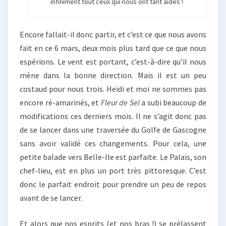
infiniment tout ceux qui nous ont tant aidés !
Encore fallait-il donc partir, et c’est ce que nous avons
fait en ce 6 mars, deux mois plus tard que ce que nous
espérions. Le vent est portant, c’est-à-dire qu’il nous
mène dans la bonne direction. Mais il est un peu
costaud pour nous trois. Heidi et moi ne sommes pas
encore ré-amarinés, et
Fleur de Sel
a subi beaucoup de
modifications ces derniers mois. Il ne s’agit donc pas
de se lancer dans une traversée du Golfe de Gascogne
sans avoir validé ces changements. Pour cela, une
petite balade vers Belle-Ile est parfaite. Le Palais, son
chef-lieu, est en plus un port très pittoresque. C’est
donc le parfait endroit pour prendre un peu de repos
avant de se lancer.
Et alors que nos esprits (et nos bras !) se prélassent