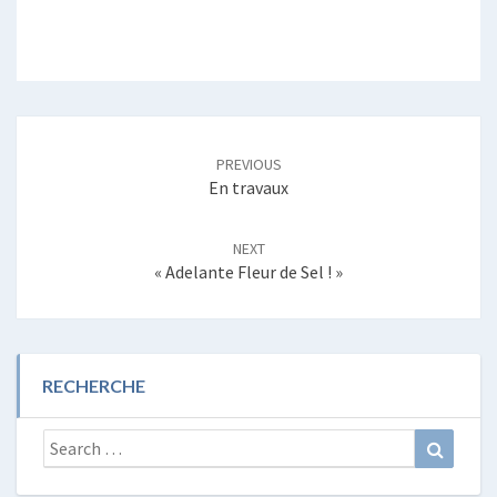
Post
navigation
PREVIOUS
En travaux
NEXT
« Adelante Fleur de Sel ! »
RECHERCHE
Search
Search
for: