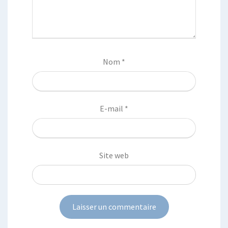
Nom
*
E-mail
*
Site web