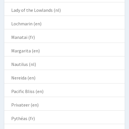
Lady of the Lowlands (nl)
Lochmarin (en)
Manatai (fr)
Margarita (en)
Nautilus (nl)
Nereida (en)
Pacific Bliss (en)
Privateer (en)
Pythéas (fr)