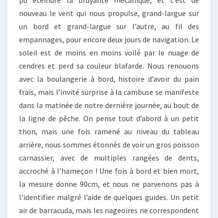
pu éteindre la bruyante mécanique, et c’est de
nouveau le vent qui nous propulse, grand-largue sur
un bord et grand-largue sur l’autre, au fil des
empannages, pour encore deux jours de navigation. Le
soleil est de moins en moins voilé par le nuage de
cendres et perd sa couleur blafarde. Nous renouons
avec la boulangerie à bord, histoire d’avoir du pain
frais, mais l’invité surprise à la cambuse se manifeste
dans la matinée de notre dernière journée, au bout de
la ligne de pêche. On pense tout d’abord à un petit
thon, mais une fois ramené au niveau du tableau
arrière, nous sommes étonnés de voir un gros poisson
carnassier, avec de multiples rangées de dents,
accroché à l’hameçon ! Une fois à bord et bien mort,
la mesure donne 90cm, et nous ne parvenons pas à
l’identifier malgré l’aide de quelques guides. Un petit
air de barracuda, mais les nageoires ne correspondent