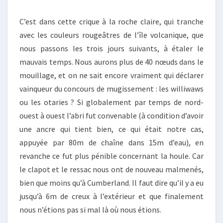
C’est dans cette crique à la roche claire, qui tranche
avec les couleurs rougeâtres de l’île volcanique, que
nous passons les trois jours suivants, à étaler le
mauvais temps. Nous aurons plus de 40 nœuds dans le
mouillage, et on ne sait encore vraiment qui déclarer
vainqueur du concours de mugissement : les williwaws
ou les otaries ? Si globalement par temps de nord-
ouest à ouest l’abri fut convenable (à condition d’avoir
une ancre qui tient bien, ce qui était notre cas,
appuyée par 80m de chaîne dans 15m d’eau), en
revanche ce fut plus pénible concernant la houle. Car
le clapot et le ressac nous ont de nouveau malmenés,
bien que moins qu’à Cumberland. Il faut dire qu’il y a eu
jusqu’à 6m de creux à l’extérieur et que finalement
nous n’étions pas si mal là où nous étions.