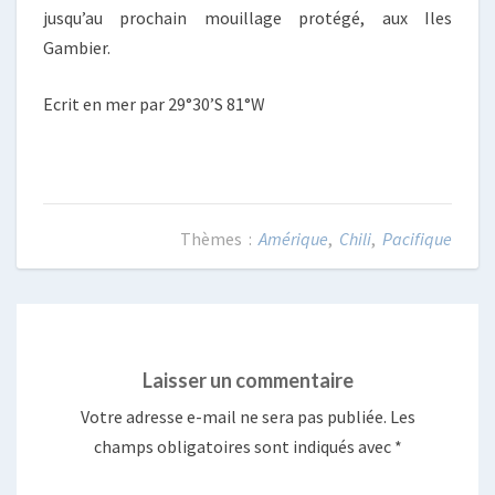
jusqu’au prochain mouillage protégé, aux Iles
Gambier.
Ecrit en mer par 29°30’S 81°W
Amérique
,
Chili
,
Pacifique
Laisser un commentaire
Votre adresse e-mail ne sera pas publiée.
Les
champs obligatoires sont indiqués avec
*