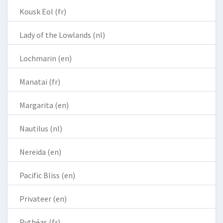
Kousk Eol (fr)
Lady of the Lowlands (nl)
Lochmarin (en)
Manatai (fr)
Margarita (en)
Nautilus (nl)
Nereida (en)
Pacific Bliss (en)
Privateer (en)
Pythéas (fr)