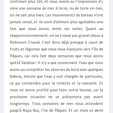
continuer plus tôt, et nous avons eu l’impression d’y
vivre une semaine de mer à terre, ou de terre en mer,
on ne sait plus bien. Les mouvements du bateau n’ont
jamais cessé, et ils sont d’ailleurs plus agréables une
fois que nous avons remis les voiles. Quant au
réapprovisionnement, on ne trouve pas grand-chose à
Robinson Crusoé. C’est donc déjà presque à court de
fruits et légumes que nous nous élançons vers l’île de
Pâques, car cela fait deux semaines que nous avons
quitté Valdivia ! Il n’y a que concernant l’eau que nous
avons pu compléter les réserves du bord avec quelques
bidons, encore que l’eau y soit chargée de particules,
ce qui conviendra pour la toilette et la vaisselle. Et
nous en avons profité pour faire notre lessive, car la
prochaine occasion ne se présentera pas avant
longtemps. Trois semaines de mer nous attendent
jusqu’à Rapa Nui, l’Ile de Pâques. Et un mois et demi