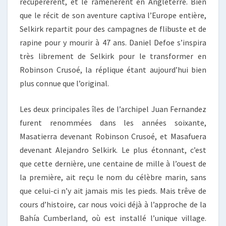
récupérèrent, et le ramenèrent en Angleterre. Bien
que le récit de son aventure captiva l’Europe entière,
Selkirk repartit pour des campagnes de flibuste et de
rapine pour y mourir à 47 ans. Daniel Defoe s’inspira
très librement de Selkirk pour le transformer en
Robinson Crusoé, la réplique étant aujourd’hui bien
plus connue que l’original.
Les deux principales îles de l’archipel Juan Fernandez
furent renommées dans les années soixante,
Masatierra devenant Robinson Crusoé, et Masafuera
devenant Alejandro Selkirk. Le plus étonnant, c’est
que cette dernière, une centaine de mille à l’ouest de
la première, ait reçu le nom du célèbre marin, sans
que celui-ci n’y ait jamais mis les pieds. Mais trêve de
cours d’histoire, car nous voici déjà à l’approche de la
Bahía Cumberland, où est installé l’unique village.