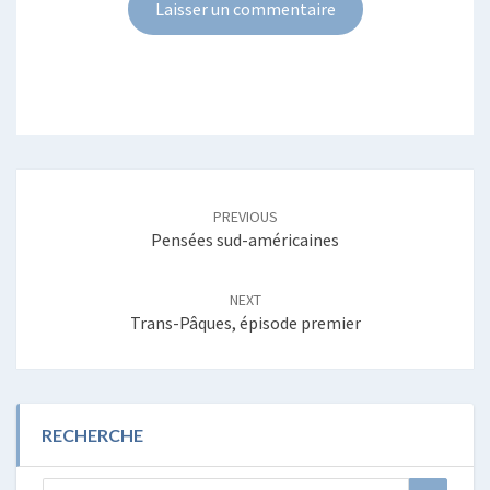
Post
navigation
PREVIOUS
Pensées sud-américaines
NEXT
Trans-Pâques, épisode premier
RECHERCHE
Search