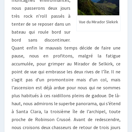
montagnes environnantes,
nous passerons deux jours
très rock n’roll passés à
Vue du Mirador Slekirk
tenter de se reposer dans un
bateau qui roule bord sur
bord sans discontinuer.
Quant enfin le mauvais temps décide de faire une
pause, nous en profitons, malgré la fatigue
accumulée, pour grimper au Mirador de Selkirk, ce
point de vue qui embrasse les deux rives de l’île. Il ne
s’agit pas d’un promontoire mais d’un col, mais
l’ascension est déjà ardue pour nous qui ne sommes
plus habitués à ces raidillons pleins de gadoue. De là-
haut, nous admirons le superbe panorama, qui s’étend
à Santa Clara, la troisième île de l’archipel, toute
proche de Robinson Crusoé. Avant de redescendre,
nous croisons deux chasseurs de retour de trois jours