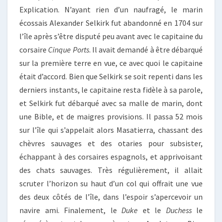
Explication. N’ayant rien d’un naufragé, le marin
écossais Alexander Selkirk fut abandonné en 1704 sur
l’île après s’être disputé peu avant avec le capitaine du
corsaire
Cinque Ports
. Il avait demandé à être débarqué
sur la première terre en vue, ce avec quoi le capitaine
était d’accord. Bien que Selkirk se soit repenti dans les
derniers instants, le capitaine resta fidèle à sa parole,
et Selkirk fut débarqué avec sa malle de marin, dont
une Bible, et de maigres provisions. Il passa 52 mois
sur l’île qui s’appelait alors Masatierra, chassant des
chèvres sauvages et des otaries pour subsister,
échappant à des corsaires espagnols, et apprivoisant
des chats sauvages. Très régulièrement, il allait
scruter l’horizon su haut d’un col qui offrait une vue
des deux côtés de l’île, dans l’espoir s’apercevoir un
navire ami. Finalement, le
Duke
et le
Duchess
le