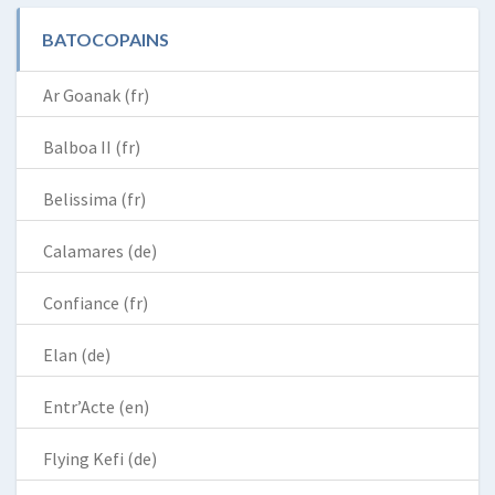
BATOCOPAINS
Ar Goanak (fr)
Balboa II (fr)
Belissima (fr)
Calamares (de)
Confiance (fr)
Elan (de)
Entr’Acte (en)
Flying Kefi (de)