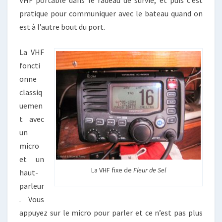
VHF portable dans le radeau de survie, et puis c’est
pratique pour communiquer avec le bateau quand on
est à l’autre bout du port.
La VHF
foncti
onne
classiq
uemen
t avec
un
micro
et un
La VHF fixe de
Fleur de Sel
haut-
parleur
. Vous
appuyez sur le micro pour parler et ce n’est pas plus