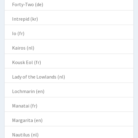
Forty-Two (de)
Intrepid (kr)
Io (fr)
Kairos (nl)
Kousk Eol (fr)
Lady of the Lowlands (nl)
Lochmarin (en)
Manatai (fr)
Margarita (en)
Nautilus (nl)