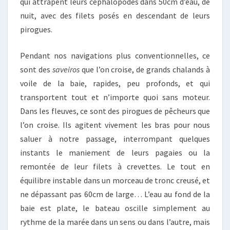
qui attrapent leurs céphalopodes dans 50cm d’eau, de
nuit, avec des filets posés en descendant de leurs
pirogues.
Pendant nos navigations plus conventionnelles, ce
sont des
saveiros
que l’on croise, de grands chalands à
voile de la baie, rapides, peu profonds, et qui
transportent tout et n’importe quoi sans moteur.
Dans les fleuves, ce sont des pirogues de pêcheurs que
l’on croise. Ils agitent vivement les bras pour nous
saluer à notre passage, interrompant quelques
instants le maniement de leurs pagaies ou la
remontée de leur filets à crevettes. Le tout en
équilibre instable dans un morceau de tronc creusé, et
ne dépassant pas 60cm de large… L’eau au fond de la
baie est plate, le bateau oscille simplement au
rythme de la marée dans un sens ou dans l’autre, mais