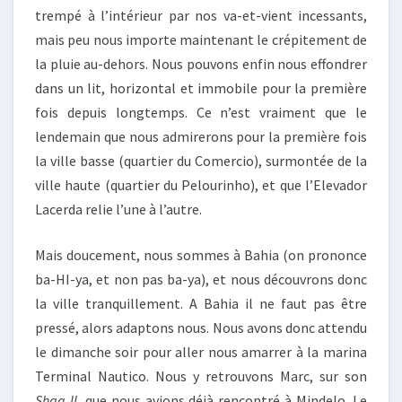
trempé à l’intérieur par nos va-et-vient incessants,
mais peu nous importe maintenant le crépitement de
la pluie au-dehors. Nous pouvons enfin nous effondrer
dans un lit, horizontal et immobile pour la première
fois depuis longtemps. Ce n’est vraiment que le
lendemain que nous admirerons pour la première fois
la ville basse (quartier du Comercio), surmontée de la
ville haute (quartier du Pelourinho), et que l’Elevador
Lacerda relie l’une à l’autre.
Mais doucement, nous sommes à Bahia (on prononce
ba-HI-ya, et non pas ba-ya), et nous découvrons donc
la ville tranquillement. A Bahia il ne faut pas être
pressé, alors adaptons nous. Nous avons donc attendu
le dimanche soir pour aller nous amarrer à la marina
Terminal Nautico. Nous y retrouvons Marc, sur son
Shag II
, que nous avions déjà rencontré à Mindelo. Le