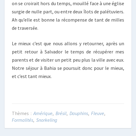
on se croirait hors du temps, mouillé face à une église
surgie de nulle part, ou entre deux îlots de palétuviers.
Ah qu’elle est bonne la récompense de tant de milles
de traversée.
Le mieux c’est que nous allons y retourner, après un
petit retour à Salvador le temps de récupérer mes
parents et de visiter un petit peu plus la ville avec eux.
Notre séjour à Bahia se poursuit donc pour le mieux,
et c’est tant mieux.
Amérique
,
Brésil
,
Dauphins
,
Fleuve
,
Formalités
,
Snorkeling