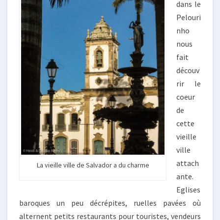
dans le
Pelouri
nho
nous
fait
découv
rir le
coeur
de
cette
vieille
ville
attach
La vieille ville de Salvador a du charme
ante.
Eglises
baroques un peu décrépites, ruelles pavées où
alternent petits restaurants pour touristes, vendeurs