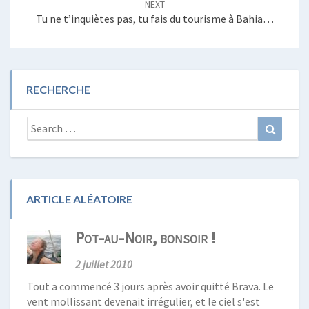
NEXT
Tu ne t’inquiètes pas, tu fais du tourisme à Bahia…
RECHERCHE
Search
Search
for:
ARTICLE ALÉATOIRE
Pot-au-Noir, bonsoir !
2 juillet 2010
Tout a commencé 3 jours après avoir quitté Brava. Le
vent mollissant devenait irrégulier, et le ciel s'est