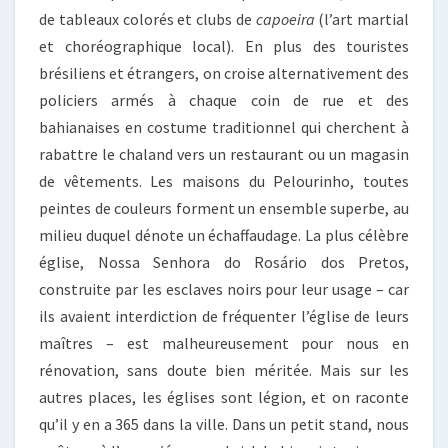
de tableaux colorés et clubs de
capoeira
(l’art martial
et choréographique local). En plus des touristes
brésiliens et étrangers, on croise alternativement des
policiers armés à chaque coin de rue et des
bahianaises en costume traditionnel qui cherchent à
rabattre le chaland vers un restaurant ou un magasin
de vêtements. Les maisons du Pelourinho, toutes
peintes de couleurs forment un ensemble superbe, au
milieu duquel dénote un échaffaudage. La plus célèbre
église, Nossa Senhora do Rosário dos Pretos,
construite par les esclaves noirs pour leur usage – car
ils avaient interdiction de fréquenter l’église de leurs
maîtres – est malheureusement pour nous en
rénovation, sans doute bien méritée. Mais sur les
autres places, les églises sont légion, et on raconte
qu’il y en a 365 dans la ville. Dans un petit stand, nous