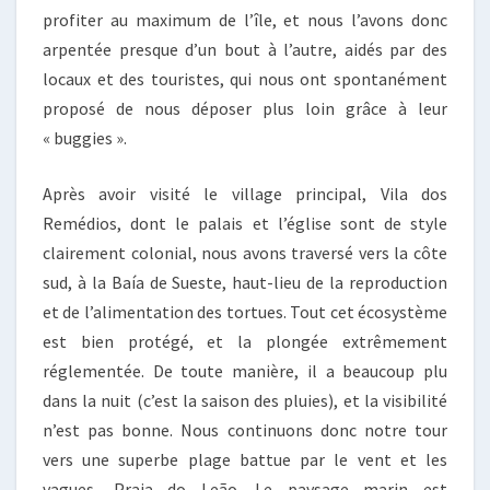
profiter au maximum de l’île, et nous l’avons donc
arpentée presque d’un bout à l’autre, aidés par des
locaux et des touristes, qui nous ont spontanément
proposé de nous déposer plus loin grâce à leur
« buggies ».
Après avoir visité le village principal, Vila dos
Remédios, dont le palais et l’église sont de style
clairement colonial, nous avons traversé vers la côte
sud, à la Baía de Sueste, haut-lieu de la reproduction
et de l’alimentation des tortues. Tout cet écosystème
est bien protégé, et la plongée extrêmement
réglementée. De toute manière, il a beaucoup plu
dans la nuit (c’est la saison des pluies), et la visibilité
n’est pas bonne. Nous continuons donc notre tour
vers une superbe plage battue par le vent et les
vagues, Praia do Leão. Le paysage marin est