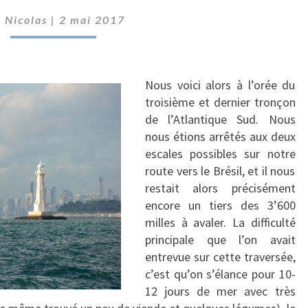
r
Nicolas
|
2 mai 2017
Nous voici alors à l’orée du
troisième et dernier tronçon
de l’Atlantique Sud. Nous
nous étions arrêtés aux deux
escales possibles sur notre
route vers le Brésil, et il nous
restait alors précisément
encore un tiers des 3’600
milles à avaler. La difficulté
principale que l’on avait
entrevue sur cette traversée,
c’est qu’on s’élance pour 10-
12 jours de mer avec très