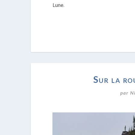
Lune.
Sur la ro
par
N