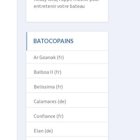
entretenir votre bateau
BATOCOPAINS
Ar Goanak (fr)
Balboa II (fr)
Belissima (fr)
Calamares (de)
Confiance (fr)
Elan (de)