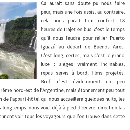
Ca aurait sans doute pu nous faire
peur, mais une fois assis, au contraire,
cela nous parait tout confort. 18
heures de trajet en bus, c’est le temps
qu’il nous faudra pour rallier Puerto
Iguazú au départ de Buenos Aires.
C’est long, certes, mais c’est le grand
luxe : sièges vraiment inclinables,
repas servis à bord, films projetés.
Bref, c’est évidemment un peu
xtrême nord-est de l’Argentine, mais étonnement peu tout
de l’appart-hôtel qui nous accueillera quelques nuits, les
s longtemps, nous voici déjà à pied d’œuvre, direction las
iennent voir tous les voyageurs que l’on trouve dans cette