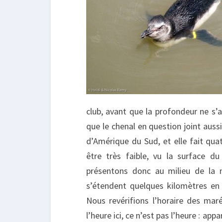
club, avant que la profondeur ne s’a
que le chenal en question joint auss
d’Amérique du Sud, et elle fait qua
être très faible, vu la surface d
présentons donc au milieu de la
s’étendent quelques kilomètres en 
Nous revérifions l’horaire des maré
l’heure ici, ce n’est pas l’heure : ap