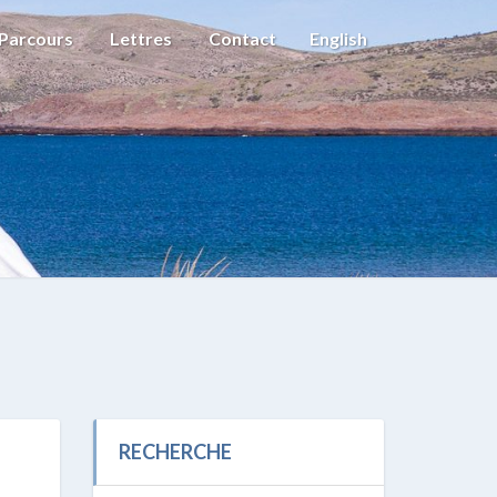
Parcours
Lettres
Contact
English
RECHERCHE