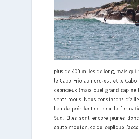
plus de 400 milles de long, mais qui
le Cabo Frio au nord-est et le Cab
capricieux (mais quel grand cap ne 
vents mous. Nous constatons d’aille
lieu de prédilection pour la format
Sud. Elles sont encore jeunes donc
saute-mouton, ce qui explique l’acc