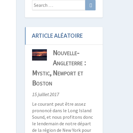
Search
Search
for:
ARTICLE ALÉATOIRE
Nouvelle-
Angleterre :
Mystic, Newport et
Boston
15 juillet 2017
Le courant peut être assez
prononcé dans le Long Island
Sound, et nous profitons donc
le lendemain de notre départ
de la région de New York pour