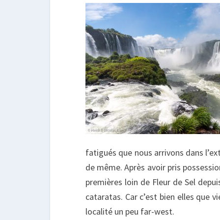
fatigués que nous arrivons dans l’e
de même. Après avoir pris possession 
premières loin de Fleur de Sel depui
cataratas. Car c’est bien elles que v
localité un peu far-west.