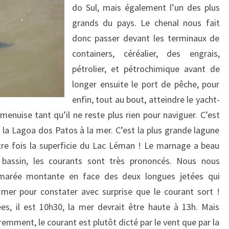
do Sul, mais également l’un des plus
grands du pays. Le chenal nous fait
donc passer devant les terminaux de
containers, céréalier, des engrais,
pétrolier, et pétrochimique avant de
longer ensuite le port de pêche, pour
enfin, tout au bout, atteindre le yacht-
menuise tant qu’il ne reste plus rien pour naviguer. C’est
i la Lagoa dos Patos à la mer. C’est la plus grande lagune
tre fois la superficie du Lac Léman ! Le marnage a beau
u bassin, les courants sont très prononcés. Nous nous
 marée montante en face des deux longues jetées qui
mer pour constater avec surprise que le courant sort !
es, il est 10h30, la mer devrait être haute à 13h. Mais
paremment, le courant est plutôt dicté par le vent que par la