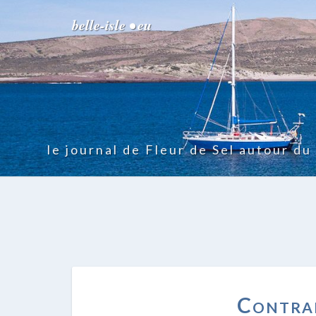
belle-isle • eu
le journal de Fleur de Sel autour d
Contrar