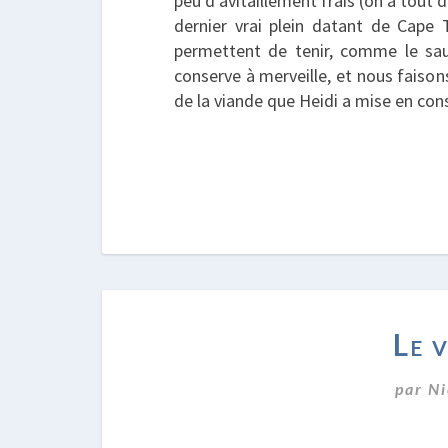
peu d’avitaillement frais (on a tout
dernier vrai plein datant de Cape 
permettent de tenir, comme le sa
conserve à merveille, et nous faison
de la viande que Heidi a mise en con
Le 
par
Ni