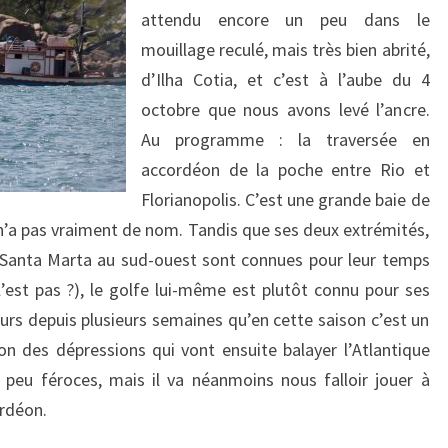
attendu encore un peu dans le
mouillage reculé, mais très bien abrité,
d’Ilha Cotia, et c’est à l’aube du 4
octobre que nous avons levé l’ancre.
Au programme : la traversée en
accordéon de la poche entre Rio et
Florianopolis. C’est une grande baie de
 n’a pas vraiment de nom. Tandis que ses deux extrémités,
o Santa Marta au sud-ouest sont connues pour leur temps
l’est pas ?), le golfe lui-même est plutôt connu pour ses
urs depuis plusieurs semaines qu’en cette saison c’est un
ion des dépressions qui vont ensuite balayer l’Atlantique
 peu féroces, mais il va néanmoins nous falloir jouer à
ordéon.