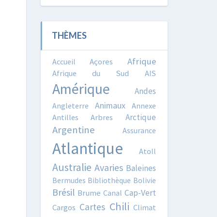
THÈMES
Afrique
Accueil
Açores
Afrique du Sud
AIS
Amérique
Andes
Animaux
Angleterre
Annexe
Arctique
Antilles
Arbres
Argentine
Assurance
Atlantique
Atoll
Australie
Avaries
Baleines
Bermudes
Bibliothèque
Bolivie
Brésil
Cap-Vert
Brume
Canal
Chili
Cartes
Cargos
Climat