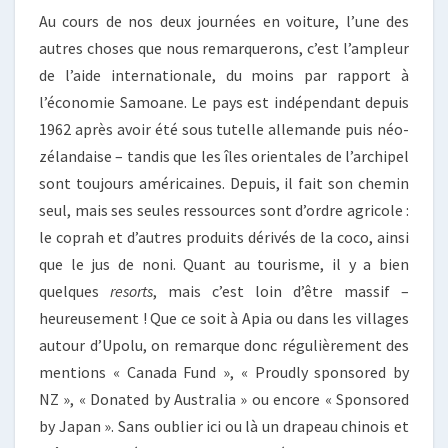
Au cours de nos deux journées en voiture, l’une des
autres choses que nous remarquerons, c’est l’ampleur
de l’aide internationale, du moins par rapport à
l’économie Samoane. Le pays est indépendant depuis
1962 après avoir été sous tutelle allemande puis néo-
zélandaise – tandis que les îles orientales de l’archipel
sont toujours américaines. Depuis, il fait son chemin
seul, mais ses seules ressources sont d’ordre agricole :
le coprah et d’autres produits dérivés de la coco, ainsi
que le jus de noni. Quant au tourisme, il y a bien
quelques
resorts
, mais c’est loin d’être massif –
heureusement ! Que ce soit à Apia ou dans les villages
autour d’Upolu, on remarque donc régulièrement des
mentions « Canada Fund », « Proudly sponsored by
NZ », « Donated by Australia » ou encore « Sponsored
by Japan ». Sans oublier ici ou là un drapeau chinois et