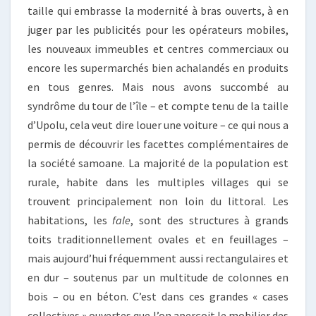
taille qui embrasse la modernité à bras ouverts, à en
juger par les publicités pour les opérateurs mobiles,
les nouveaux immeubles et centres commerciaux ou
encore les supermarchés bien achalandés en produits
en tous genres. Mais nous avons succombé au
syndrôme du tour de l’île – et compte tenu de la taille
d’Upolu, cela veut dire louer une voiture – ce qui nous a
permis de découvrir les facettes complémentaires de
la société samoane. La majorité de la population est
rurale, habite dans les multiples villages qui se
trouvent principalement non loin du littoral. Les
habitations, les
fale
, sont des structures à grands
toits traditionnellement ovales et en feuillages –
mais aujourd’hui fréquemment aussi rectangulaires et
en dur – soutenus par un multitude de colonnes en
bois – ou en béton. C’est dans ces grandes « cases
collectives » ouvertes que l’on aperçoit le mobilier des