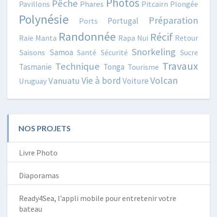
Photos
Pêche
Pavillons
Phares
Pitcairn
Plongée
Polynésie
Préparation
Portugal
Ports
Randonnée
Récif
Raie Manta
Rapa Nui
Retour
Snorkeling
Samoa
Saisons
Santé
Sécurité
Sucre
Travaux
Technique
Tasmanie
Tonga
Tourisme
Volcan
Vie à bord
Vanuatu
Voiture
Uruguay
NOS PROJETS
Livre Photo
Diaporamas
Ready4Sea, l’appli mobile pour entretenir votre
bateau