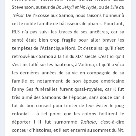
Stevenson, auteur de
Dr. Jekyll et Mr. Hyde
, ou de
L’Ile au
Trésor
. De l’Ecosse aux Samoa, nous faisons honneur à
cette noble famille de bâtisseurs de phares. Pourtant,
RLS n’a pas suivi les traces de ses ancêtres, car sa
santé était bien trop fragile pour aller braver les
tempêtes de l’Atlantique Nord. Et c’est ainsi qu’il s’est
retrouvé aux Samoa à la fin du XIX° siècle. C’est ici qu’il
s’est installé sur les hauteurs, à Vailima, et qu’il a vécu
les dernières années de sa vie en compagnie de sa
famille et notamment de son épouse américaine
Fanny. Ses funérailles furent quasi-royales, car il fut
très aimé des Samoans de l’époque, sans doute car il
fut de bon conseil pour tenter de leur éviter le joug
colonial – à tel point que les colons faillirent le
déporter ! Il fut surnommé
Tusitala
, c’est-à-dire
conteur d’histoires, et il est enterré au sommet du Mt.