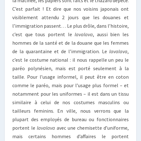
la matinée, les papiers sont faits et le thazard dépecé.
C’est parfait ! Et dire que nos voisins japonais ont
visiblement attendu 2 jours que les douanes et
l’immigration passent… Le plus drôle, dans l’histoire,
c’est que tous portent le
lavalava
, aussi bien les
hommes de la santé et de la douane que les femmes
de la quarantaine et de l’immigration. Le
lavalava
,
c’est le costume national : il nous rappelle un peu le
paréo polynésien, mais est porté seulement à la
taille. Pour l’usage informel, il peut être en coton
comme le paréo, mais pour l’usage plus formel – et
notamment pour les uniformes – il est dans un tissu
similaire à celui de nos costumes masculins ou
tailleurs feminins. En ville, nous verrons que la
plupart des employés de bureau ou fonctionnaires
portent le
lavalava
avec une chemisette d’uniforme,
mais certains hommes d’affaires le portent