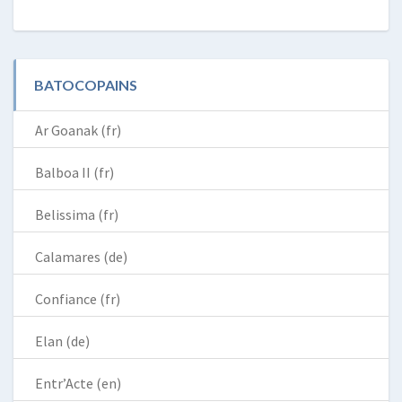
BATOCOPAINS
Ar Goanak (fr)
Balboa II (fr)
Belissima (fr)
Calamares (de)
Confiance (fr)
Elan (de)
Entr’Acte (en)