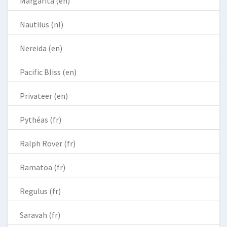
Margarita (en)
Nautilus (nl)
Nereida (en)
Pacific Bliss (en)
Privateer (en)
Pythéas (fr)
Ralph Rover (fr)
Ramatoa (fr)
Regulus (fr)
Saravah (fr)