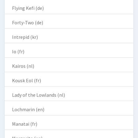
Flying Kefi (de)
Forty-Two (de)
Intrepid (kr)
Io (fr)
Kairos (nl)
Kousk Eol (fr)
Lady of the Lowlands (nl)
Lochmarin (en)
Manatai (fr)