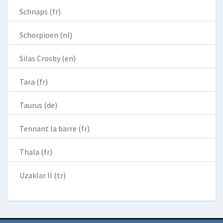
Schnaps (fr)
Schorpioen (nl)
Silas Crosby (en)
Tara (fr)
Taurus (de)
Tennant la barre (fr)
Thala (fr)
Uzaklar II (tr)