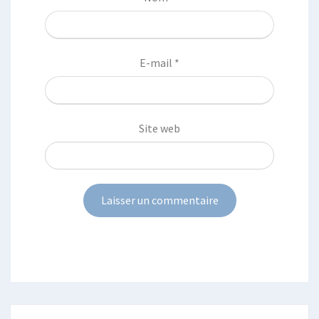
E-mail
*
Site web
Post