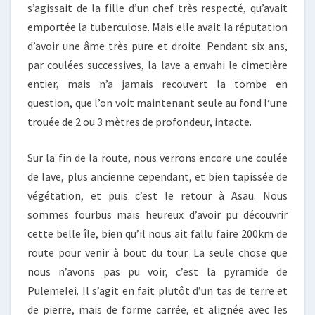
s’agissait de la fille d’un chef très respecté, qu’avait
emportée la tuberculose. Mais elle avait la réputation
d’avoir une âme très pure et droite. Pendant six ans,
par coulées successives, la lave a envahi le cimetière
entier, mais n’a jamais recouvert la tombe en
question, que l’on voit maintenant seule au fond l‘une
trouée de 2 ou 3 mètres de profondeur, intacte.
Sur la fin de la route, nous verrons encore une coulée
de lave, plus ancienne cependant, et bien tapissée de
végétation, et puis c’est le retour à Asau. Nous
sommes fourbus mais heureux d’avoir pu découvrir
cette belle île, bien qu’il nous ait fallu faire 200km de
route pour venir à bout du tour. La seule chose que
nous n’avons pas pu voir, c’est la pyramide de
Pulemelei. Il s’agit en fait plutôt d’un tas de terre et
de pierre, mais de forme carrée, et alignée avec les