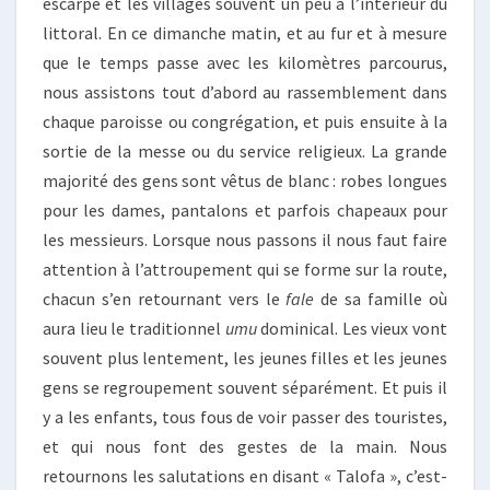
escarpé et les villages souvent un peu à l’intérieur du
littoral. En ce dimanche matin, et au fur et à mesure
que le temps passe avec les kilomètres parcourus,
nous assistons tout d’abord au rassemblement dans
chaque paroisse ou congrégation, et puis ensuite à la
sortie de la messe ou du service religieux. La grande
majorité des gens sont vêtus de blanc : robes longues
pour les dames, pantalons et parfois chapeaux pour
les messieurs. Lorsque nous passons il nous faut faire
attention à l’attroupement qui se forme sur la route,
chacun s’en retournant vers le
fale
de sa famille où
aura lieu le traditionnel
umu
dominical. Les vieux vont
souvent plus lentement, les jeunes filles et les jeunes
gens se regroupement souvent séparément. Et puis il
y a les enfants, tous fous de voir passer des touristes,
et qui nous font des gestes de la main. Nous
retournons les salutations en disant « Talofa », c’est-