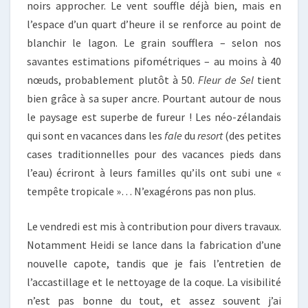
noirs approcher. Le vent souffle déjà bien, mais en
l’espace d’un quart d’heure il se renforce au point de
blanchir le lagon. Le grain soufflera – selon nos
savantes estimations pifométriques – au moins à 40
nœuds, probablement plutôt à 50.
Fleur de Sel
tient
bien grâce à sa super ancre. Pourtant autour de nous
le paysage est superbe de fureur ! Les néo-zélandais
qui sont en vacances dans les
fale
du
resort
(des petites
cases traditionnelles pour des vacances pieds dans
l’eau) écriront à leurs familles qu’ils ont subi une «
tempête tropicale »… N’exagérons pas non plus.
Le vendredi est mis à contribution pour divers travaux.
Notamment Heidi se lance dans la fabrication d’une
nouvelle capote, tandis que je fais l’entretien de
l’accastillage et le nettoyage de la coque. La visibilité
n’est pas bonne du tout, et assez souvent j’ai