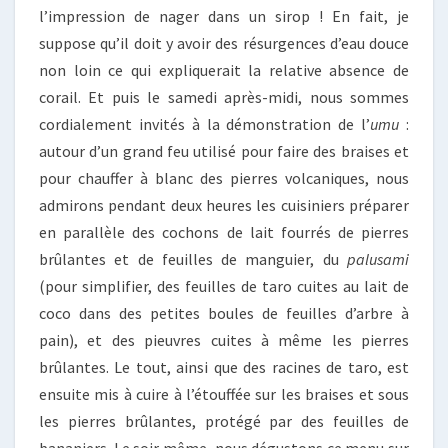
l’impression de nager dans un sirop ! En fait, je
suppose qu’il doit y avoir des résurgences d’eau douce
non loin ce qui expliquerait la relative absence de
corail. Et puis le samedi après-midi, nous sommes
cordialement invités à la démonstration de l’
umu
:
autour d’un grand feu utilisé pour faire des braises et
pour chauffer à blanc des pierres volcaniques, nous
admirons pendant deux heures les cuisiniers préparer
en parallèle des cochons de lait fourrés de pierres
brûlantes et de feuilles de manguier, du
palusami
(pour simplifier, des feuilles de taro cuites au lait de
coco dans des petites boules de feuilles d’arbre à
pain), et des pieuvres cuites à même les pierres
brûlantes. Le tout, ainsi que des racines de taro, est
ensuite mis à cuire à l’étouffée sur les braises et sous
les pierres brûlantes, protégé par des feuilles de
bananiers. Le soir même, nous dégustons ce menu sur