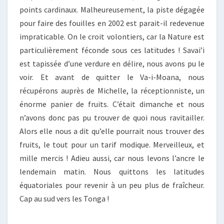
points cardinaux. Malheureusement, la piste dégagée
pour faire des fouilles en 2002 est parait-il redevenue
impraticable. On le croit volontiers, car la Nature est
particulièrement féconde sous ces latitudes ! Savai’i
est tapissée d’une verdure en délire, nous avons pu le
voir. Et avant de quitter le Va-i-Moana, nous
récupérons auprès de Michelle, la réceptionniste, un
énorme panier de fruits. C’était dimanche et nous
n’avons donc pas pu trouver de quoi nous ravitailler.
Alors elle nous a dit qu’elle pourrait nous trouver des
fruits, le tout pour un tarif modique. Merveilleux, et
mille mercis ! Adieu aussi, car nous levons l’ancre le
lendemain matin. Nous quittons les latitudes
équatoriales pour revenir à un peu plus de fraîcheur.
Cap au sud vers les Tonga !