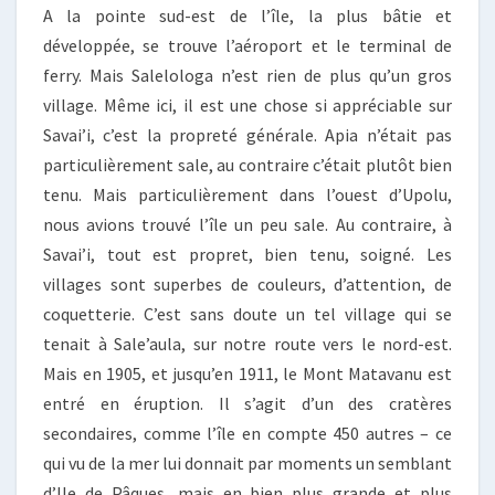
A la pointe sud-est de l’île, la plus bâtie et
développée, se trouve l’aéroport et le terminal de
ferry. Mais Salelologa n’est rien de plus qu’un gros
village. Même ici, il est une chose si appréciable sur
Savai’i, c’est la propreté générale. Apia n’était pas
particulièrement sale, au contraire c’était plutôt bien
tenu. Mais particulièrement dans l’ouest d’Upolu,
nous avions trouvé l’île un peu sale. Au contraire, à
Savai’i, tout est propret, bien tenu, soigné. Les
villages sont superbes de couleurs, d’attention, de
coquetterie. C’est sans doute un tel village qui se
tenait à Sale’aula, sur notre route vers le nord-est.
Mais en 1905, et jusqu’en 1911, le Mont Matavanu est
entré en éruption. Il s’agit d’un des cratères
secondaires, comme l’île en compte 450 autres – ce
qui vu de la mer lui donnait par moments un semblant
d’Ile de Pâques, mais en bien plus grande et plus