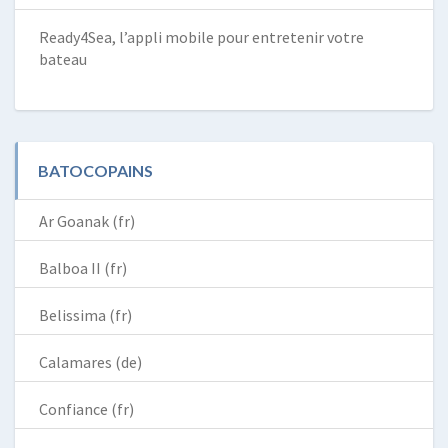
Ready4Sea, l’appli mobile pour entretenir votre
bateau
BATOCOPAINS
Ar Goanak (fr)
Balboa II (fr)
Belissima (fr)
Calamares (de)
Confiance (fr)