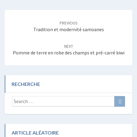
Post
navigation
PREVIOUS
Tradition et modernité samoanes
NEXT
Pomme de terre en robe des champs et pré-carré kiwi
RECHERCHE
Search
Search
for:
ARTICLE ALÉATOIRE