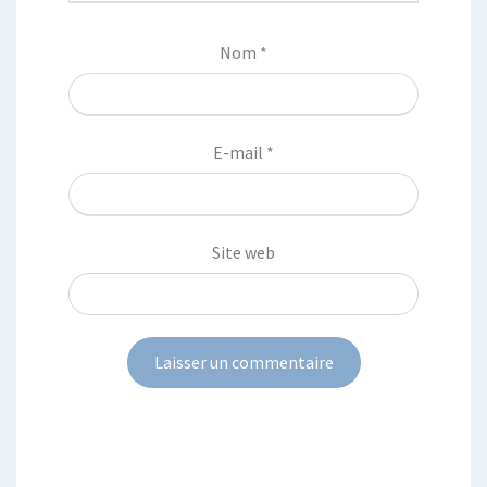
Nom
*
E-mail
*
Site web