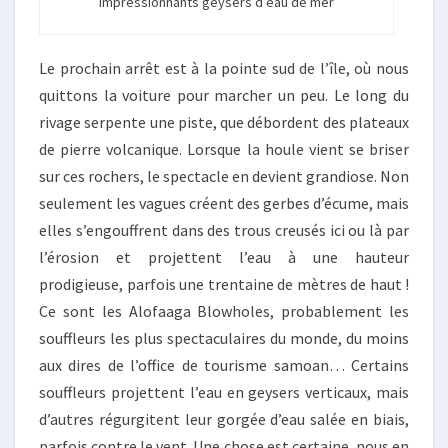
Impressionnants geysers d’eau de mer
Le prochain arrêt est à la pointe sud de l’île, où nous
quittons la voiture pour marcher un peu. Le long du
rivage serpente une piste, que débordent des plateaux
de pierre volcanique. Lorsque la houle vient se briser
sur ces rochers, le spectacle en devient grandiose. Non
seulement les vagues créent des gerbes d’écume, mais
elles s’engouffrent dans des trous creusés ici ou là par
l’érosion et projettent l’eau à une hauteur
prodigieuse, parfois une trentaine de mètres de haut !
Ce sont les Alofaaga Blowholes, probablement les
souffleurs les plus spectaculaires du monde, du moins
aux dires de l’office de tourisme samoan… Certains
souffleurs projettent l’eau en geysers verticaux, mais
d’autres régurgitent leur gorgée d’eau salée en biais,
parfois contre le vent. Une chose est certaine, nous en