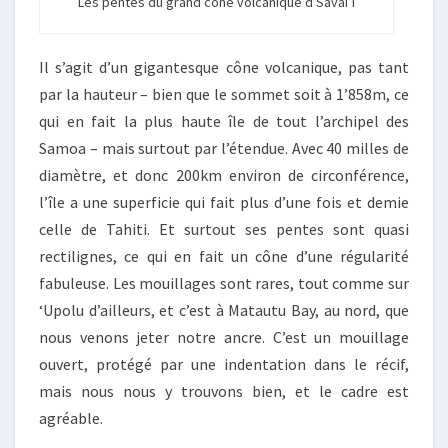
Les pentes du grand cône volcanique d Savai’i
Il s’agit d’un gigantesque cône volcanique, pas tant
par la hauteur – bien que le sommet soit à 1’858m, ce
qui en fait la plus haute île de tout l’archipel des
Samoa – mais surtout par l’étendue. Avec 40 milles de
diamètre, et donc 200km environ de circonférence,
l’île a une superficie qui fait plus d’une fois et demie
celle de Tahiti. Et surtout ses pentes sont quasi
rectilignes, ce qui en fait un cône d’une régularité
fabuleuse. Les mouillages sont rares, tout comme sur
‘Upolu d’ailleurs, et c’est à Matautu Bay, au nord, que
nous venons jeter notre ancre. C’est un mouillage
ouvert, protégé par une indentation dans le récif,
mais nous nous y trouvons bien, et le cadre est
agréable.