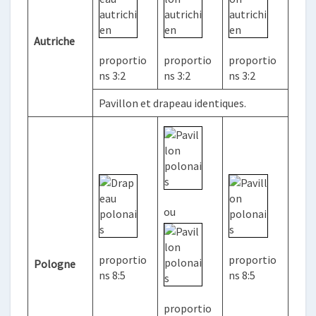
Autriche
proportio
proportio
proportio
ns 3:2
ns 3:2
ns 3:2
Pavillon et drapeau identiques.
ou
proportio
proportio
Pologne
ns 8:5
ns 8:5
proportio