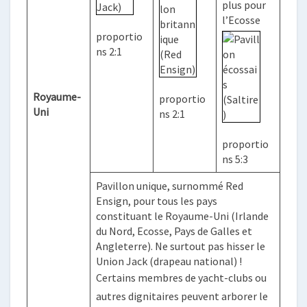
plus pour
l’Ecosse
proportio
ns 2:1
Royaume-
proportio
Uni
ns 2:1
proportio
ns 5:3
Pavillon unique, surnommé Red
Ensign, pour tous les pays
constituant le Royaume-Uni (Irlande
du Nord, Ecosse, Pays de Galles et
Angleterre). Ne surtout pas hisser le
Union Jack (drapeau national) !
Certains membres de yacht-clubs ou
autres dignitaires peuvent arborer le