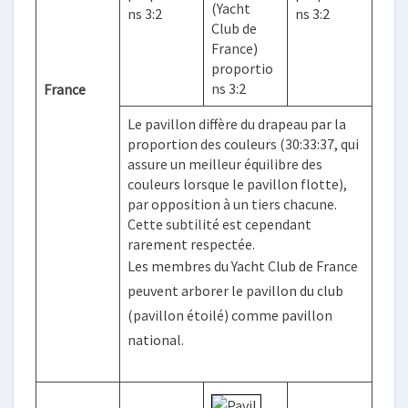
(Yacht
ns 3:2
ns 3:2
Club de
France)
proportio
ns 3:2
France
Le pavillon diffère du drapeau par la
proportion des couleurs (30:33:37, qui
assure un meilleur équilibre des
couleurs lorsque le pavillon flotte),
par opposition à un tiers chacune.
Cette subtilité est cependant
rarement respectée.
Les membres du Yacht Club de France
peuvent arborer le pavillon du club
(pavillon étoilé) comme pavillon
national.