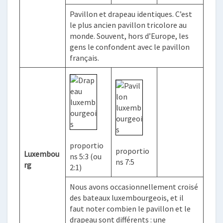
Pavillon et drapeau identiques. C’est
le plus ancien pavillon tricolore au
monde. Souvent, hors d’Europe, les
gens le confondent avec le pavillon
français.
proportio
proportio
Luxembou
ns 5:3 (ou
ns 7:5
rg
2:1)
Nous avons occasionnellement croisé
des bateaux luxembourgeois, et il
faut noter combien le pavillon et le
drapeau sont différents : une