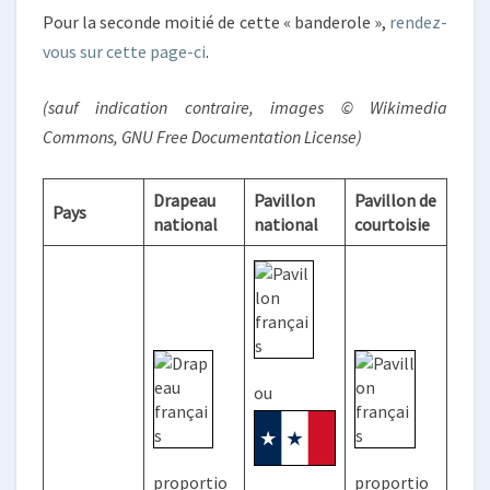
Pour la seconde moitié de cette « banderole »,
rendez-
vous sur cette page-ci
.
(sauf indication contraire, images © Wikimedia
Commons, GNU Free Documentation License)
Drapeau
Pavillon
Pavillon de
Pays
national
national
courtoisie
ou
proportio
proportio