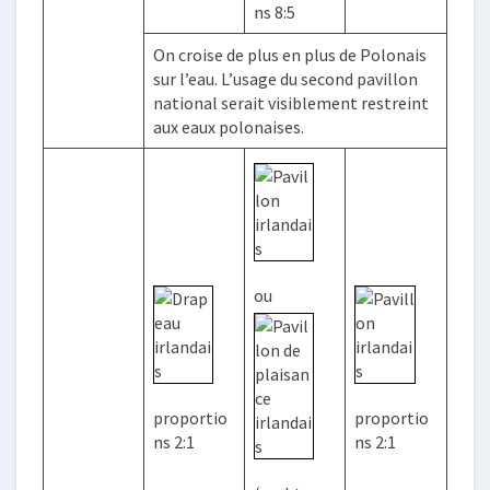
ns 8:5
On croise de plus en plus de Polonais
sur l’eau. L’usage du second pavillon
national serait visiblement restreint
aux eaux polonaises.
ou
proportio
proportio
ns 2:1
ns 2:1