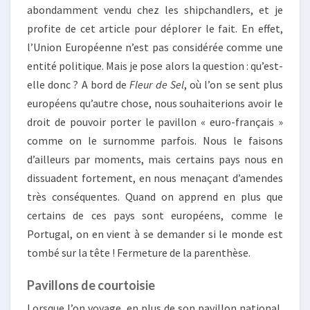
abondamment vendu chez les shipchandlers, et je
profite de cet article pour déplorer le fait. En effet,
l’Union Européenne n’est pas considérée comme une
entité politique. Mais je pose alors la question : qu’est-
elle donc ? A bord de
Fleur de Sel
, où l’on se sent plus
européens qu’autre chose, nous souhaiterions avoir le
droit de pouvoir porter le pavillon « euro-français »
comme on le surnomme parfois. Nous le faisons
d’ailleurs par moments, mais certains pays nous en
dissuadent fortement, en nous menaçant d’amendes
très conséquentes. Quand on apprend en plus que
certains de ces pays sont européens, comme le
Portugal, on en vient à se demander si le monde est
tombé sur la tête ! Fermeture de la parenthèse.
Pavillons de courtoisie
Lorsque l’on voyage, en plus de son pavillon national,