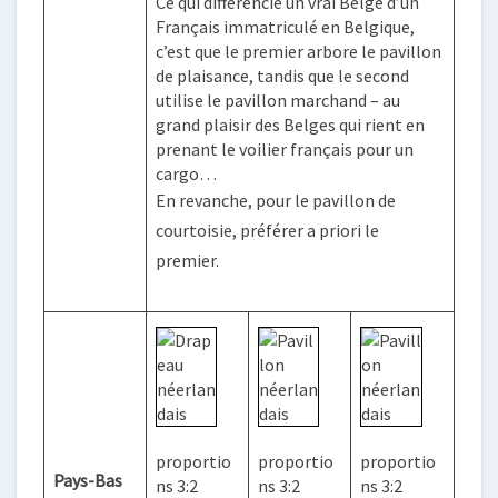
Ce qui différencie un vrai Belge d’un
Français immatriculé en Belgique,
c’est que le premier arbore le pavillon
de plaisance, tandis que le second
utilise le pavillon marchand – au
grand plaisir des Belges qui rient en
prenant le voilier français pour un
cargo…
En revanche, pour le pavillon de
courtoisie, préférer a priori le
premier.
proportio
proportio
proportio
Pays-Bas
ns 3:2
ns 3:2
ns 3:2