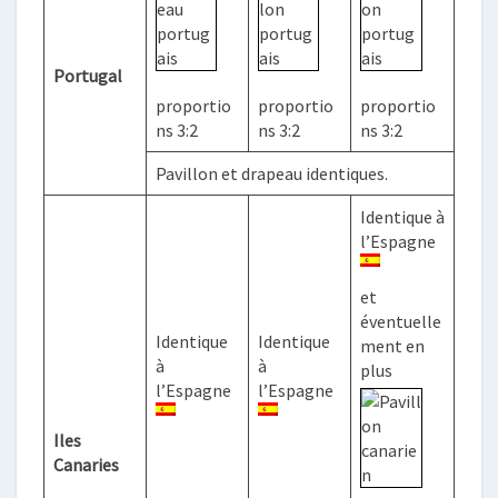
Portugal
proportio
proportio
proportio
ns 3:2
ns 3:2
ns 3:2
Pavillon et drapeau identiques.
Identique à
l’Espagne
et
éventuelle
Identique
Identique
ment en
à
à
plus
l’Espagne
l’Espagne
Iles
Canaries