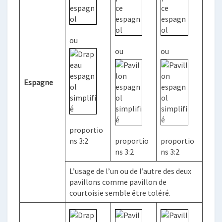
ou
ou
ou
Espagne
proportio
ns 3:2
proportio
proportio
ns 3:2
ns 3:2
L’usage de l’un ou de l’autre des deux
pavillons comme pavillon de
courtoisie semble être toléré.