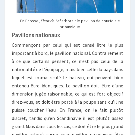
En Ecosse,
Fleur de Sel
arborait le pavillon de courtoisie
britannique
Pavillons nationaux
Commençons par celui qui est censé être le plus
important à bord, le pavillon national. Contrairement
à ce que certains pensent, ce n’est pas celui de la
nationalité de l’équipage, mais bien celle du pays dans
lequel est immatriculé le bateau, qui peuvent bien
entendu être identiques. Le pavillon doit être d’une
dimension jugée raisonnable, ce qui est fort objectif
direz-vous, et doit être porté à la poupe sans qu’il ne
puisse toucher l’eau. En France, on le fait plutôt
discret, tandis qu’en Scandinavie il est plutôt assez
grand. Mais dans tous les cas, ce doit être le plus grand
pavillon arboré, aucun autre pavillon ne pouvant être