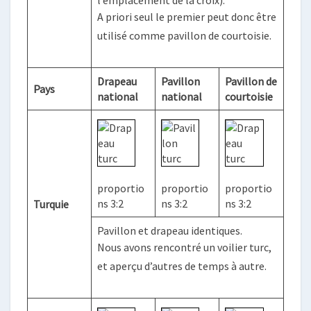
l’emplacement de la croix).
A priori seul le premier peut donc être
utilisé comme pavillon de courtoisie.
Drapeau
Pavillon
Pavillon de
Pays
national
national
courtoisie
proportio
proportio
proportio
ns 3:2
ns 3:2
ns 3:2
Turquie
Pavillon et drapeau identiques.
Nous avons rencontré un voilier turc,
et aperçu d’autres de temps à autre.