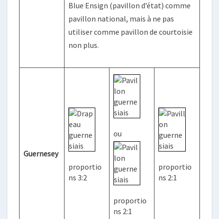
Blue Ensign (pavillon d’état) comme
pavillon national, mais à ne pas
utiliser comme pavillon de courtoisie
non plus.
ou
Guernesey
proportio
proportio
ns 3:2
ns 2:1
proportio
ns 2:1