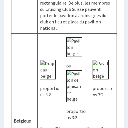
rectangulaire. De plus, les membres
du Cruising Club Suisse peuvent
porter le pavillon avec insignes du
club en lieu et place du pavillon
national
ou
proportio
proportio
ns 3:2
ns 3:2
proportio
ns 3:2
Belgique