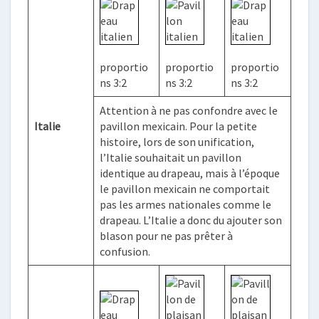
proportio
proportio
proportio
ns 3:2
ns 3:2
ns 3:2
Attention à ne pas confondre avec le
Italie
pavillon mexicain. Pour la petite
histoire, lors de son unification,
l’Italie souhaitait un pavillon
identique au drapeau, mais à l’époque
le pavillon mexicain ne comportait
pas les armes nationales comme le
drapeau. L’Italie a donc du ajouter son
blason pour ne pas prêter à
confusion.