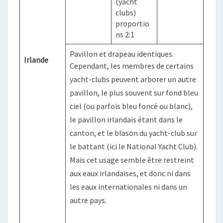
(yacht
clubs)
proportio
ns 2:1
Pavillon et drapeau identiques.
Irlande
Cependant, les membres de certains
yacht-clubs peuvent arborer un autre
pavillon, le plus souvent sur fond bleu
ciel (ou parfois bleu foncé ou blanc),
le pavillon irlandais étant dans le
canton, et le blason du yacht-club sur
le battant (ici le National Yacht Club).
Mais cet usage semble être restreint
aux eaux irlandaises, et donc ni dans
les eaux internationales ni dans un
autre pays.