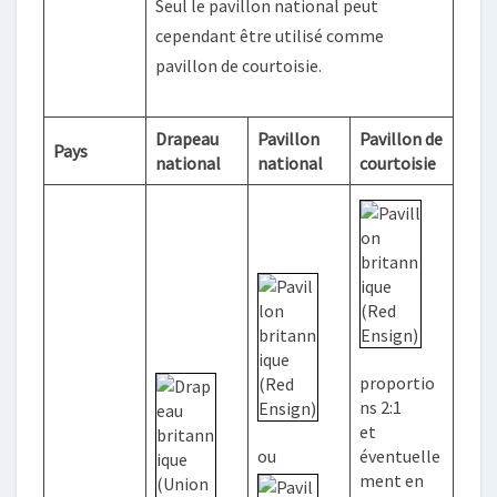
Seul le pavillon national peut
cependant être utilisé comme
pavillon de courtoisie.
Drapeau
Pavillon
Pavillon de
Pays
national
national
courtoisie
proportio
ns 2:1
et
ou
éventuelle
ment en