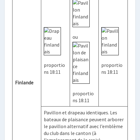
ou
proportio
proportio
ns 18:11
ns 18:11
Finlande
proportio
ns 18:11
Pavillon et drapeau identiques. Les
bateaux de plaisance peuvent arborer
le pavillon alternatif avec l’emblème
du club dans le canton (à