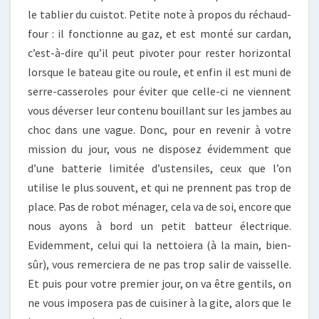
le tablier du cuistot. Petite note à propos du réchaud-
four : il fonctionne au gaz, et est monté sur cardan,
c’est-à-dire qu’il peut pivoter pour rester horizontal
lorsque le bateau gite ou roule, et enfin il est muni de
serre-casseroles pour éviter que celle-ci ne viennent
vous déverser leur contenu bouillant sur les jambes au
choc dans une vague. Donc, pour en revenir à votre
mission du jour, vous ne disposez évidemment que
d’une batterie limitée d’ustensiles, ceux que l’on
utilise le plus souvent, et qui ne prennent pas trop de
place. Pas de robot ménager, cela va de soi, encore que
nous ayons à bord un petit batteur électrique.
Evidemment, celui qui la nettoiera (à la main, bien-
sûr), vous remerciera de ne pas trop salir de vaisselle.
Et puis pour votre premier jour, on va être gentils, on
ne vous imposera pas de cuisiner à la gite, alors que le