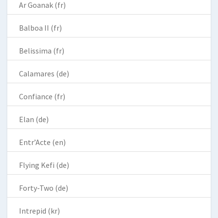
Ar Goanak (fr)
Balboa II (fr)
Belissima (fr)
Calamares (de)
Confiance (fr)
Elan (de)
Entr’Acte (en)
Flying Kefi (de)
Forty-Two (de)
Intrepid (kr)