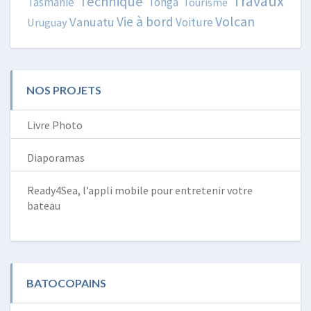
Travaux
Technique
Tasmanie
Tonga
Tourisme
Volcan
Vie à bord
Vanuatu
Voiture
Uruguay
NOS PROJETS
Livre Photo
Diaporamas
Ready4Sea, l’appli mobile pour entretenir votre
bateau
BATOCOPAINS