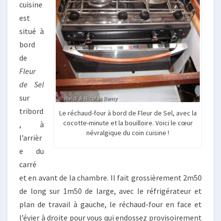
cuisine
est
situé à
bord
de
Fleur
de Sel
sur
tribord
Le réchaud-four à bord de Fleur de Sel, avec la
cocotte-minute et la bouilloire. Voici le cœur
, à
névralgique du coin cuisine !
l’arrièr
e du
carré
et en avant de la chambre. Il fait grossièrement 2m50
de long sur 1m50 de large, avec le réfrigérateur et
plan de travail à gauche, le réchaud-four en face et
l’évier à droite pour vous qui endossez provisoirement