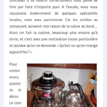
continuer à se nourrir correctement sous peine de
finir par faire n’importe quoi. A l’escale, nous nous
rassasions évidemment de quelques spécialités
locales, mais avec parcimonie. Car les soirées au
restaurant auraient vite raison de la caisse du bord…
Alors on fait la cuisine, beaucoup plus encore qu’à
terre, et c’est avec une motivation toute particulière
et assidue qu’on se demande « Qu’est-ce-qu’on mange
aujourd’hui ? »
Pour
comm
encer,
planto
ns le
décor.
Le coin