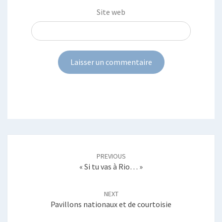
Site web
Post
navigation
PREVIOUS
« Si tu vas à Rio… »
NEXT
Pavillons nationaux et de courtoisie