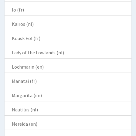
Io (fr)
Kairos (nl)
Kousk Eol (fr)
Lady of the Lowlands (nl)
Lochmarin (en)
Manatai (fr)
Margarita (en)
Nautilus (nl)
Nereida (en)