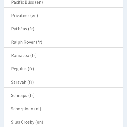
Pacific Bliss (en)
Privateer (en)
Pythéas (fr)
Ralph Rover (fr)
Ramatoa (fr)
Regulus (fr)
Saravah (fr)
Schnaps (fr)
Schorpioen (nl)
Silas Crosby (en)