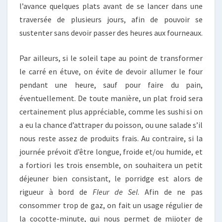
l’avance quelques plats avant de se lancer dans une
traversée de plusieurs jours, afin de pouvoir se
sustenter sans devoir passer des heures aux fourneaux.
Par ailleurs, si le soleil tape au point de transformer
le carré en étuve, on évite de devoir allumer le four
pendant une heure, sauf pour faire du pain,
éventuellement. De toute manière, un plat froid sera
certainement plus appréciable, comme les sushi si on
a eu la chance d’attraper du poisson, ou une salade s’il
nous reste assez de produits frais. Au contraire, si la
journée prévoit d’être longue, froide et/ou humide, et
a fortiori les trois ensemble, on souhaitera un petit
déjeuner bien consistant, le porridge est alors de
rigueur à bord de
Fleur de Sel
. Afin de ne pas
consommer trop de gaz, on fait un usage régulier de
la cocotte-minute, qui nous permet de mijoter de