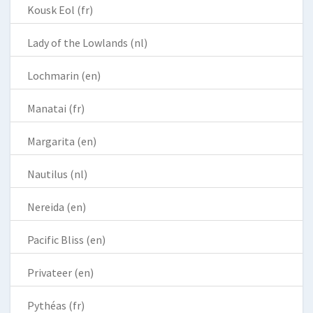
Kousk Eol (fr)
Lady of the Lowlands (nl)
Lochmarin (en)
Manatai (fr)
Margarita (en)
Nautilus (nl)
Nereida (en)
Pacific Bliss (en)
Privateer (en)
Pythéas (fr)