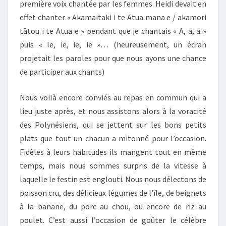
première voix chantée par les femmes. Heidi devait en
effet chanter « Akamaitaki i te Atua mana e / akamori
tātou i te Atua e » pendant que je chantais « A, a, a »
puis « Ie, ie, ie, ie »… (heureusement, un écran
projetait les paroles pour que nous ayons une chance
de participer aux chants)
Nous voilà encore conviés au repas en commun qui a
lieu juste après, et nous assistons alors à la voracité
des Polynésiens, qui se jettent sur les bons petits
plats que tout un chacun a mitonné pour l’occasion.
Fidèles à leurs habitudes ils mangent tout en même
temps, mais nous sommes surpris de la vitesse à
laquelle le festin est englouti. Nous nous délectons de
poisson cru, des délicieux légumes de l’île, de beignets
à la banane, du porc au chou, ou encore de riz au
poulet. C’est aussi l’occasion de goûter le célèbre