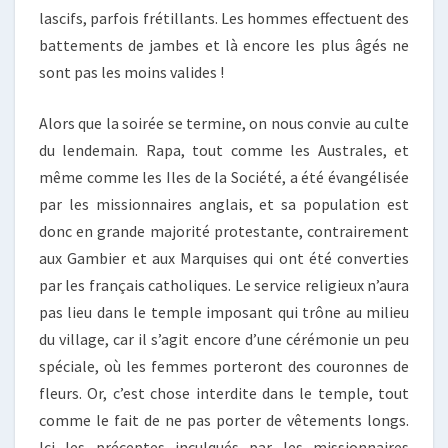
lascifs, parfois frétillants. Les hommes effectuent des
battements de jambes et là encore les plus âgés ne
sont pas les moins valides !
Alors que la soirée se termine, on nous convie au culte
du lendemain. Rapa, tout comme les Australes, et
même comme les Iles de la Société, a été évangélisée
par les missionnaires anglais, et sa population est
donc en grande majorité protestante, contrairement
aux Gambier et aux Marquises qui ont été converties
par les français catholiques. Le service religieux n’aura
pas lieu dans le temple imposant qui trône au milieu
du village, car il s’agit encore d’une cérémonie un peu
spéciale, où les femmes porteront des couronnes de
fleurs. Or, c’est chose interdite dans le temple, tout
comme le fait de ne pas porter de vêtements longs.
Ici les préceptes inculqués par les missionnaires