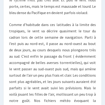
le rythme n’est pas très aisé. Et puis le vent nous
porte, certes, mais le temps est maussade et lourd. Le
bleu dense du Pacifique en devient parfois violacé.
Comme d’habitude dans ces latitudes à la limite des
tropiques, le vent va décrire quasiment le tour du
cadran lors de cette semaine de navigation. Parti à
l’est puis au nord-est, il passe au nord-ouest au bout
de deux jours, au cours desquels nous plongeons très
au sud. C’est enfin le passage du front ( évidemment
accompagné de belles averses torrentielles), qui voit
le vent passer au sud-ouest puis sud, mais qui amène
surtout de l’air un peu plus frais et clair. Les conditions
sont plus agréables, et les jours suivants auraient été
parfaits si le vent avait suivi les prévisions. Mais le
voilà jouant les filles de l’air, mollissant un peu trop à
notre goût. Nos fichiers météo évoquant la