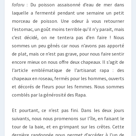
fafaru
: Du poisson assaisonné d’eau de mer dans
laquelle a fermenté pendant une semaine un petit
morceau de poisson. Une odeur à vous retourner
l’estomac, un goût moins terrible qu’il n’y parait, mais
c’est décidé, on ne tentera pas d’en faire ! Nous
sommes un peu gênés car nous n’avons pas apporté
de plat, mais ce n’est pas grave, pour nous faire sentir
encore mieux on nous offre deux chapeaux. Il s’agit de
l’article emblématique de l’artisanat rapa : des
chapeaux en roseau, fermés pour les hommes, ouverts
et décorés de fleurs pour les femmes. Nous sommes
comblés par la générosité des Rapa.
Et pourtant, ce n’est pas fini. Dans les deux jours
suivants, nous nous promenons sur l’île, en faisant le
tour de la baie, et en grimpant sur les crêtes. Cette
dernière randonnée nous permet d’accéder à l’un de