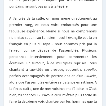
puritains ne sont pas pris à la légère !
A l’entrée de la salle, on nous mène directement au
premier rang, et nous voici embarqués pour une
fabuleuse expérience. Même si nous ne comprenons
rien ni au rapa ni au tahitien – seul l’évangile est lu en
français en plus du rapa – nous sommes pris par la
ferveur qui se dégage de l’assemblée. Plusieurs
personnes interviennent pour commenter les
écritures. Et surtout, à de multiples reprises, tous
chantent à tue-tête ou presque, souvent
a capella
,
parfois accompagnés de percussions et d’un
ukulele
,
alors que l’assemblée entière se balance en rythme. A
la fin du culte, une de mes voisines me félicite : « C’est
bien, tu chantes ! » J’avoue qu’il m’était plus facile de
faire la deuxième voix chantée par les hommes que la