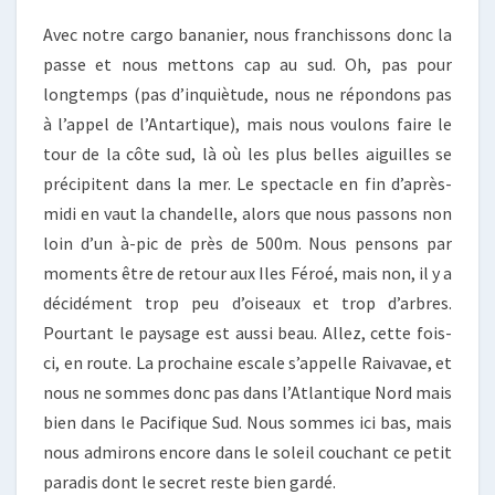
Avec notre cargo bananier, nous franchissons donc la
passe et nous mettons cap au sud. Oh, pas pour
longtemps (pas d’inquiètude, nous ne répondons pas
à l’appel de l’Antartique), mais nous voulons faire le
tour de la côte sud, là où les plus belles aiguilles se
précipitent dans la mer. Le spectacle en fin d’après-
midi en vaut la chandelle, alors que nous passons non
loin d’un à-pic de près de 500m. Nous pensons par
moments être de retour aux Iles Féroé, mais non, il y a
décidément trop peu d’oiseaux et trop d’arbres.
Pourtant le paysage est aussi beau. Allez, cette fois-
ci, en route. La prochaine escale s’appelle Raivavae, et
nous ne sommes donc pas dans l’Atlantique Nord mais
bien dans le Pacifique Sud. Nous sommes ici bas, mais
nous admirons encore dans le soleil couchant ce petit
paradis dont le secret reste bien gardé.