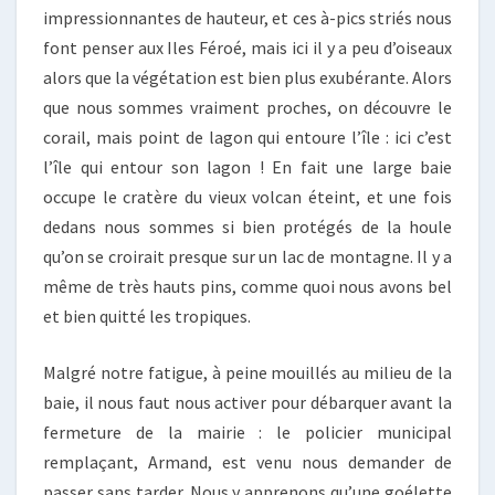
impressionnantes de hauteur, et ces à-pics striés nous
font penser aux Iles Féroé, mais ici il y a peu d’oiseaux
alors que la végétation est bien plus exubérante. Alors
que nous sommes vraiment proches, on découvre le
corail, mais point de lagon qui entoure l’île : ici c’est
l’île qui entour son lagon ! En fait une large baie
occupe le cratère du vieux volcan éteint, et une fois
dedans nous sommes si bien protégés de la houle
qu’on se croirait presque sur un lac de montagne. Il y a
même de très hauts pins, comme quoi nous avons bel
et bien quitté les tropiques.
Malgré notre fatigue, à peine mouillés au milieu de la
baie, il nous faut nous activer pour débarquer avant la
fermeture de la mairie : le policier municipal
remplaçant, Armand, est venu nous demander de
passer sans tarder. Nous y apprenons qu’une goélette