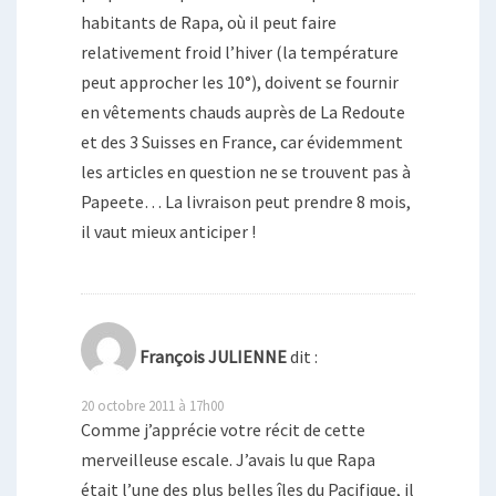
habitants de Rapa, où il peut faire
relativement froid l’hiver (la température
peut approcher les 10°), doivent se fournir
en vêtements chauds auprès de La Redoute
et des 3 Suisses en France, car évidemment
les articles en question ne se trouvent pas à
Papeete… La livraison peut prendre 8 mois,
il vaut mieux anticiper !
François JULIENNE
dit :
20 octobre 2011 à 17h00
Comme j’apprécie votre récit de cette
merveilleuse escale. J’avais lu que Rapa
était l’une des plus belles îles du Pacifique, il