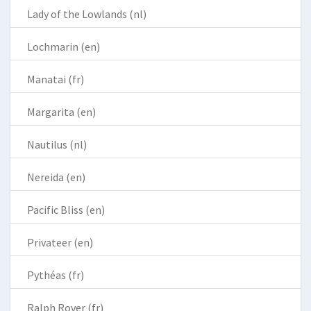
Lady of the Lowlands (nl)
Lochmarin (en)
Manatai (fr)
Margarita (en)
Nautilus (nl)
Nereida (en)
Pacific Bliss (en)
Privateer (en)
Pythéas (fr)
Ralph Rover (fr)