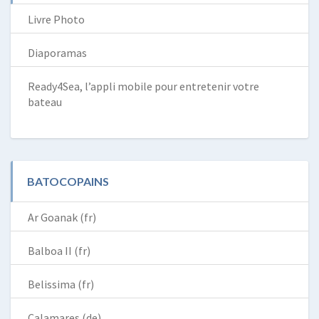
Livre Photo
Diaporamas
Ready4Sea, l’appli mobile pour entretenir votre
bateau
BATOCOPAINS
Ar Goanak (fr)
Balboa II (fr)
Belissima (fr)
Calamares (de)