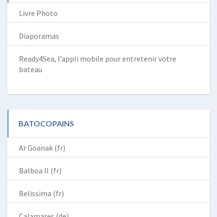
Livre Photo
Diaporamas
Ready4Sea, l’appli mobile pour entretenir votre
bateau
BATOCOPAINS
Ar Goanak (fr)
Balboa II (fr)
Belissima (fr)
Calamares (de)