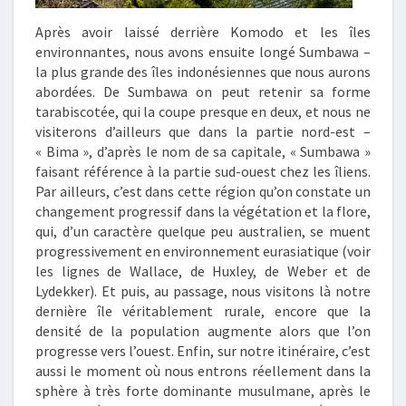
Après avoir laissé derrière Komodo et les îles
environnantes, nous avons ensuite longé Sumbawa –
la plus grande des îles indonésiennes que nous aurons
abordées. De Sumbawa on peut retenir sa forme
tarabiscotée, qui la coupe presque en deux, et nous ne
visiterons d’ailleurs que dans la partie nord-est –
« Bima », d’après le nom de sa capitale, « Sumbawa »
faisant référence à la partie sud-ouest chez les îliens.
Par ailleurs, c’est dans cette région qu’on constate un
changement progressif dans la végétation et la flore,
qui, d’un caractère quelque peu australien, se muent
progressivement en environnement eurasiatique (voir
les lignes de Wallace, de Huxley, de Weber et de
Lydekker). Et puis, au passage, nous visitons là notre
dernière île véritablement rurale, encore que la
densité de la population augmente alors que l’on
progresse vers l’ouest. Enfin, sur notre itinéraire, c’est
aussi le moment où nous entrons réellement dans la
sphère à très forte dominante musulmane, après le