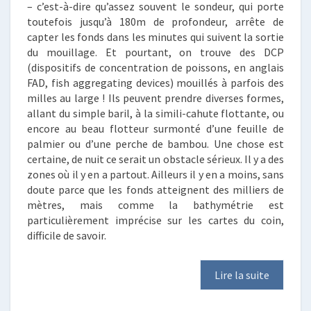
– c’est-à-dire qu’assez souvent le sondeur, qui porte
toutefois jusqu’à 180m de profondeur, arrête de
capter les fonds dans les minutes qui suivent la sortie
du mouillage. Et pourtant, on trouve des DCP
(dispositifs de concentration de poissons, en anglais
FAD, fish aggregating devices) mouillés à parfois des
milles au large ! Ils peuvent prendre diverses formes,
allant du simple baril, à la simili-cahute flottante, ou
encore au beau flotteur surmonté d’une feuille de
palmier ou d’une perche de bambou. Une chose est
certaine, de nuit ce serait un obstacle sérieux. Il y a des
zones où il y en a partout. Ailleurs il y en a moins, sans
doute parce que les fonds atteignent des milliers de
mètres, mais comme la bathymétrie est
particulièrement imprécise sur les cartes du coin,
difficile de savoir.
Lire la suite