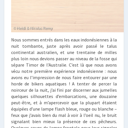
Nous sommes entrés dans les eaux indonésiennes à la
nuit tombante, juste après avoir passé le talus
continental australien, et une trentaine de milles
plus loin nous devions passer au niveau de la fosse qui
sépare Timor de l’Australie. C’est là que nous avons
vécu notre première expérience indonésienne : nous
avons eu l’impression de nous faire entourer par une
horde de bikers aquatiques ! A tenter de percer la
noirceur de la nuit, j’ai fini par discerner aux jumelles
quelques silhouettes d’embarcations, une douzaine
peut-être, et à m’apercevoir que la plupart étaient
équipées d’une lampe flash bleue, rouge ou blanche –
feux que j’avais bien du mal à voir à l’oeil nu, le bruit
signalant bien mieux la présence de ces pêcheurs.
Quelques coups de lampe frontale pour leur signaler