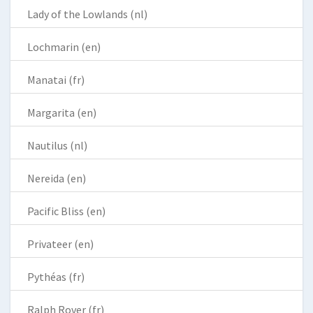
Lady of the Lowlands (nl)
Lochmarin (en)
Manatai (fr)
Margarita (en)
Nautilus (nl)
Nereida (en)
Pacific Bliss (en)
Privateer (en)
Pythéas (fr)
Ralph Rover (fr)