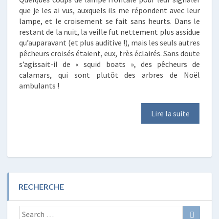
que je les ai vus, auxquels ils me répondent avec leur
lampe, et le croisement se fait sans heurts. Dans le
restant de la nuit, la veille fut nettement plus assidue
qu’auparavant (et plus auditive !), mais les seuls autres
pêcheurs croisés étaient, eux, très éclairés. Sans doute
s’agissait-il de « squid boats », des pêcheurs de
calamars, qui sont plutôt des arbres de Noël
ambulants !
Lire la suite
RECHERCHE
Search
Search