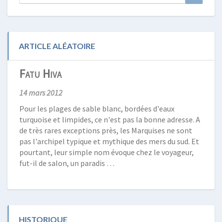
for:
ARTICLE ALÉATOIRE
Fatu Hiva
14 mars 2012
Pour les plages de sable blanc, bordées d'eaux
turquoise et limpides, ce n'est pas la bonne adresse. A
de très rares exceptions près, les Marquises ne sont
pas l'archipel typique et mythique des mers du sud. Et
pourtant, leur simple nom évoque chez le voyageur,
fut-il de salon, un paradis …
HISTORIQUE