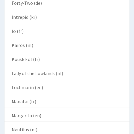
Forty-Two (de)
Intrepid (kr)
Io (fr)
Kairos (nl)
Kousk Eol (fr)
Lady of the Lowlands (nl)
Lochmarin (en)
Manatai (fr)
Margarita (en)
Nautilus (nl)