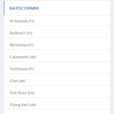
BATOCOPAINS
Ar Goanak (fr)
Balboa II (fr)
Belissima (fr)
Calamares (de)
Confiance (fr)
Elan (de)
Entr’Acte (en)
Flying Kefi (de)