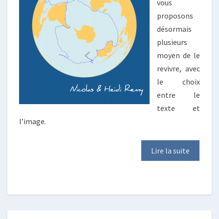
vous
proposons
désormais
plusieurs
moyen de le
revivre, avec
le choix
entre le
texte et
l’image.
Lire la suite