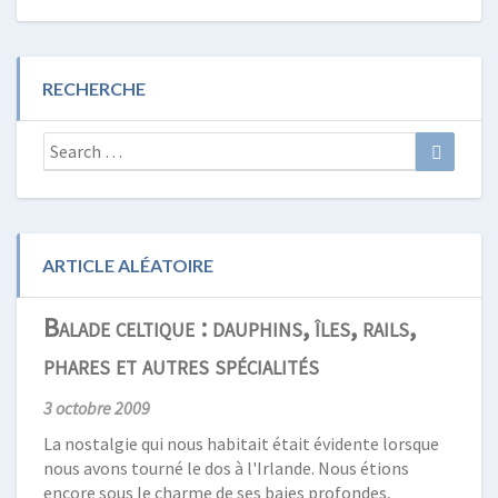
RECHERCHE
Search
Search
for:
ARTICLE ALÉATOIRE
Balade celtique : dauphins, îles, rails,
phares et autres spécialités
3 octobre 2009
La nostalgie qui nous habitait était évidente lorsque
nous avons tourné le dos à l'Irlande. Nous étions
encore sous le charme de ses baies profondes,