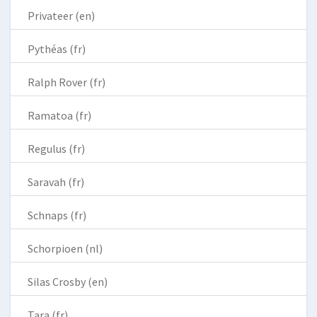
Privateer (en)
Pythéas (fr)
Ralph Rover (fr)
Ramatoa (fr)
Regulus (fr)
Saravah (fr)
Schnaps (fr)
Schorpioen (nl)
Silas Crosby (en)
Tara (fr)