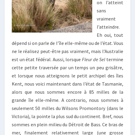
on l’atteint
sans
vraiment
l’atteindre.
Eh oui, tout
dépend si on parle de l’île elle-même ou de l’état. Vous
ne le réalisez peut-être pas vraiment, mais l’Australie
est un état fédéral. Aussi, lorsque
Fleur de Sel
termine
cette petite traversée par un temps un peu grisâtre,
et lorsque nous atteignons le petit archipel des îles
Kent, nous voici maintenant dans l’état de Tasmanie,
alors que nous sommes encore à 85 milles de la
grande île elle-même. A contrario, nous sommes à
seulement 50 milles du Wilsons Promontory (dans le
Victoria), la pointe la plus sud du continent. Bref, nous
sommes en plein milieu du Détroit de Bass. Ce bras de
mer, finalement relativement large (une grosse