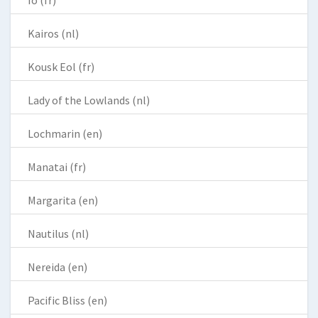
Kairos (nl)
Kousk Eol (fr)
Lady of the Lowlands (nl)
Lochmarin (en)
Manatai (fr)
Margarita (en)
Nautilus (nl)
Nereida (en)
Pacific Bliss (en)