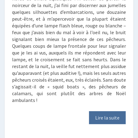
noirceur de la nuit, j’ai fini par discerner aux jumelles
quelques silhouettes d’embarcations, une douzaine
peut-être, et à m’apercevoir que la plupart étaient
équipées d’une lampe flash bleue, rouge ou blanche –
feux que j’avais bien du mal à voir à l’oeil nu, le bruit
signalant bien mieux la présence de ces pêcheurs.
Quelques coups de lampe frontale pour leur signaler
que je les ai vus, auxquels ils me répondent avec leur
lampe, et le croisement se fait sans heurts. Dans le
restant de la nuit, la veille fut nettement plus assidue
qu’auparavant (et plus auditive !), mais les seuls autres
pêcheurs croisés étaient, eux, très éclairés. Sans doute
s’agissait-il de « squid boats », des pêcheurs de
calamars, qui sont plutôt des arbres de Noël
ambulants !
Lire la suite