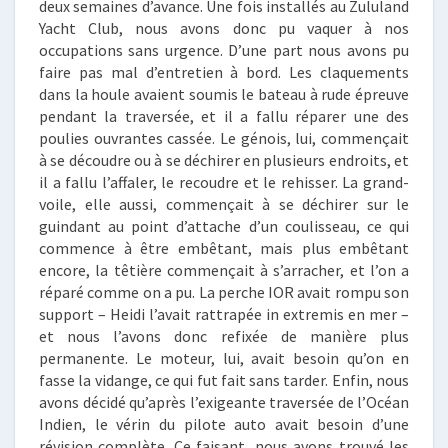
deux semaines d’avance. Une fois installés au Zululand
Yacht Club, nous avons donc pu vaquer à nos
occupations sans urgence. D’une part nous avons pu
faire pas mal d’entretien à bord. Les claquements
dans la houle avaient soumis le bateau à rude épreuve
pendant la traversée, et il a fallu réparer une des
poulies ouvrantes cassée. Le génois, lui, commençait
à se découdre ou à se déchirer en plusieurs endroits, et
il a fallu l’affaler, le recoudre et le rehisser. La grand-
voile, elle aussi, commençait à se déchirer sur le
guindant au point d’attache d’un coulisseau, ce qui
commence à être embêtant, mais plus embêtant
encore, la têtière commençait à s’arracher, et l’on a
réparé comme on a pu. La perche IOR avait rompu son
support – Heidi l’avait rattrapée in extremis en mer –
et nous l’avons donc refixée de manière plus
permanente. Le moteur, lui, avait besoin qu’on en
fasse la vidange, ce qui fut fait sans tarder. Enfin, nous
avons décidé qu’après l’exigeante traversée de l’Océan
Indien, le vérin du pilote auto avait besoin d’une
révision complète. Ce faisant, nous avons trouvé les