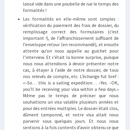
laissé vide dans une poubelle de rue le temps des
formalités !
Les formalités en elle-même sont simples :
vérification du paiement des frais de dossier, du
remplissage correct des formulaires (c’est
important !), de l’affranchissement suffisant de
l’enveloppe retour (en recommandé), et ensuite
attente qu’on nous appelle au guichet pour
l’interview. Et c’était la bonne surprise, puisque
nous nous attendions à devoir présenter notre
cas, à étayer à l’aide de notre dossier, de tous
nos relevés de compte, etc. L’échange fut bref :
«–So… this is a sailing expedition… –Yes. –OK,
you’ll be receiving your visa within a few days.»
Même pas le temps de préciser que nous
souhaitions un visa valable plusieurs années et
pour des entrées multiples. Le dossier était clos,
dûment tamponné, et notre visa allait nous
parvenir sous quelques jours. Et nous nous
sentions à la fois contents d’avoir obtenu ce que