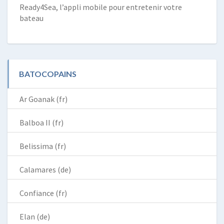
Ready4Sea, l’appli mobile pour entretenir votre
bateau
BATOCOPAINS
Ar Goanak (fr)
Balboa II (fr)
Belissima (fr)
Calamares (de)
Confiance (fr)
Elan (de)