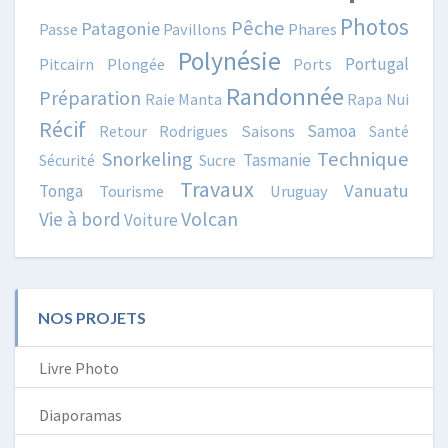
Photos
Pêche
Patagonie
Passe
Pavillons
Phares
Polynésie
Portugal
Pitcairn
Plongée
Ports
Randonnée
Préparation
Raie Manta
Rapa Nui
Récif
Samoa
Retour
Rodrigues
Saisons
Santé
Snorkeling
Technique
Tasmanie
Sécurité
Sucre
Travaux
Vanuatu
Tonga
Tourisme
Uruguay
Volcan
Vie à bord
Voiture
NOS PROJETS
Livre Photo
Diaporamas