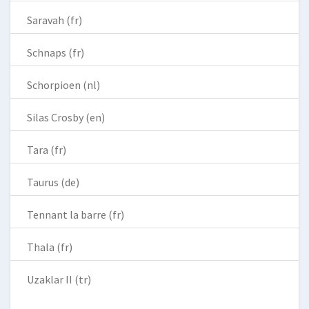
Saravah (fr)
Schnaps (fr)
Schorpioen (nl)
Silas Crosby (en)
Tara (fr)
Taurus (de)
Tennant la barre (fr)
Thala (fr)
Uzaklar II (tr)