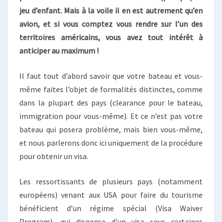
LES
jeu d’enfant. Mais à la voile il en est autrement qu’en
USA
avion, et si vous comptez vous rendre sur l’un des
territoires américains, vous avez tout intérêt à
anticiper au maximum !
Il faut tout d’abord savoir que votre bateau et vous-
même faites l’objet de formalités distinctes, comme
dans la plupart des pays (clearance pour le bateau,
immigration pour vous-même). Et ce n’est pas votre
bateau qui posera problème, mais bien vous-même,
et nous parlerons donc ici uniquement de la procédure
pour obtenir un visa.
Les ressortissants de plusieurs pays (notamment
européens) venant aux USA pour faire du tourisme
bénéficient d’un régime spécial (Visa Waiver
Program), qui dispense d’un visa sous certaines