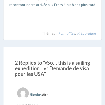
racontant notre arrivée aux Etats-Unis 8 ans plus tard
.
Formalités
,
Préparation
2 Replies to “«So… this is a sailing
expedition…» : Demande de visa
pour les USA”
Nicolas
dit :
3 avril 2009 à 16h55