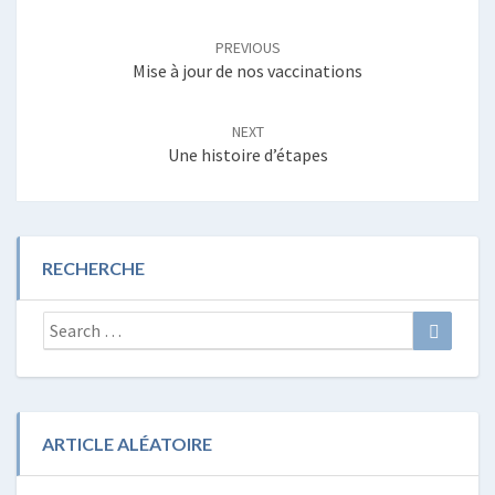
Post
navigation
PREVIOUS
Mise à jour de nos vaccinations
NEXT
Une histoire d’étapes
RECHERCHE
Search
Search
for:
ARTICLE ALÉATOIRE