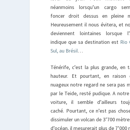
néanmoins lorsqu’un cargo se
foncer droit dessus en pleine nu
Heureusement il nous évitera, et n
deviennent lointaines lorsque l
indique que sa destination est
Rio 
Sul, au Brésil
…
Ténérife, c’est la plus grande, en t
hauteur. Et pourtant, en raison
nuageux notre regard ne sera pas 
par le Teide, resté pudique. A notr
voiture, il semble d’ailleurs tou
caché. Pourtant, ce n’est pas chose
dissimuler un volcan de 3’700 mètres !
d’océan, il mesurerait plus de 7’00