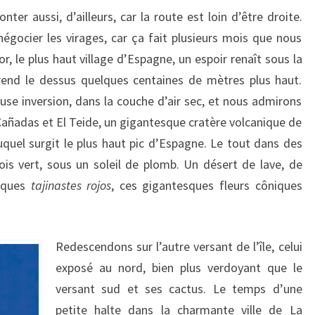
ter aussi, d’ailleurs, car la route est loin d’être droite.
gocier les virages, car ça fait plusieurs mois que nous
or, le plus haut village d’Espagne, un espoir renaît sous la
prend le dessus quelques centaines de mètres plus haut.
se inversion, dans la couche d’air sec, et nous admirons
Cañadas et El Teide, un gigantesque cratère volcanique de
quel surgit le plus haut pic d’Espagne. Le tout dans des
fois vert, sous un soleil de plomb. Un désert de lave, de
elques
tajinastes rojos
, ces gigantesques fleurs côniques
Redescendons sur l’autre versant de l’île, celui
exposé au nord, bien plus verdoyant que le
versant sud et ses cactus. Le temps d’une
petite halte dans la charmante ville de La