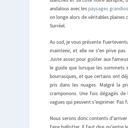
andalous avec les
paysages grandios
on longe alors de véritables plaines
Surréel.
Au sud, je vous présente Fuerteventu
maintenir, et elle ne s’en prive pa
Juste assez pour goûter aux fameuses
le guide que lorsque les sommets so
bourrasques, et que certains ont 
pris dans les nuages. Malgré la pr
cramponons. Une fois dégagés de l’
vagues qui peuvent s’exprimer. Pas 
Nous serons donc contents d’arriver à
faire ballotter. Il faut dire qu’entre 