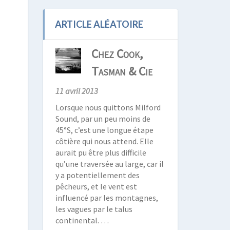
ARTICLE ALÉATOIRE
Chez Cook,
Tasman & Cie
11 avril 2013
Lorsque nous quittons Milford
Sound, par un peu moins de
45°S, c’est une longue étape
côtière qui nous attend. Elle
aurait pu être plus difficile
qu’une traversée au large, car il
y a potentiellement des
pêcheurs, et le vent est
influencé par les montagnes,
les vagues par le talus
continental. …