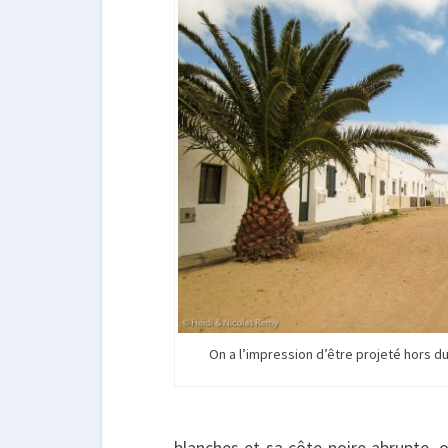
On a l’impression d’être projeté hors du
blanches et sa côte noire abrupte, o