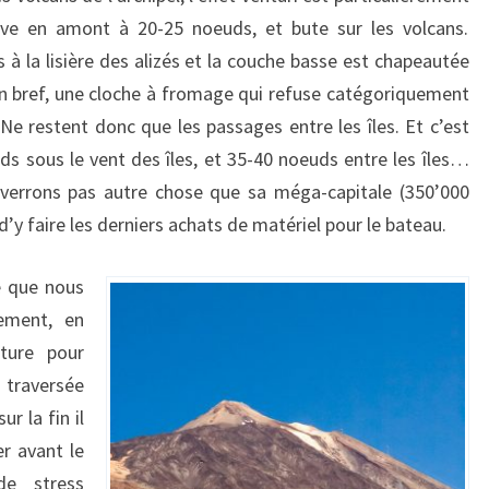
rrive en amont à 20-25 noeuds, et bute sur les volcans.
 la lisière des alizés et la couche basse est chapeautée
 En bref, une cloche à fromage qui refuse catégoriquement
 Ne restent donc que les passages entre les îles. Et c’est
ds sous le vent des îles, et 35-40 noeuds entre les îles…
 verrons pas autre chose que sa méga-capitale (350’000
d’y faire les derniers achats de matériel pour le bateau.
fe que nous
lement, en
ture pour
 traversée
r la fin il
er avant le
de stress