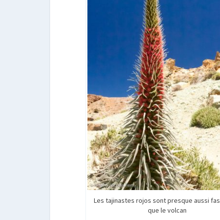
Les tajinastes rojos sont presque aussi fa
que le volcan