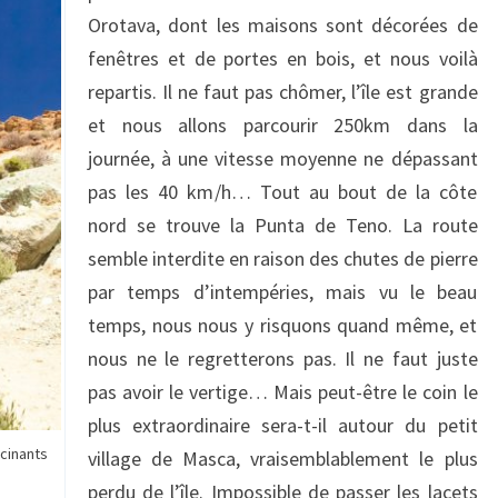
Orotava, dont les maisons sont décorées de
fenêtres et de portes en bois, et nous voilà
repartis. Il ne faut pas chômer, l’île est grande
et nous allons parcourir 250km dans la
journée, à une vitesse moyenne ne dépassant
pas les 40 km/h… Tout au bout de la côte
nord se trouve la Punta de Teno. La route
semble interdite en raison des chutes de pierre
par temps d’intempéries, mais vu le beau
temps, nous nous y risquons quand même, et
nous ne le regretterons pas. Il ne faut juste
pas avoir le vertige… Mais peut-être le coin le
plus extraordinaire sera-t-il autour du petit
scinants
village de Masca, vraisemblablement le plus
perdu de l’île. Impossible de passer les lacets