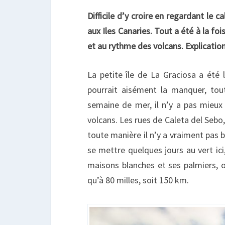
Difficile d’y croire en regardant le
aux Iles Canaries. Tout a été à la foi
et au rythme des volcans. Explicatio
La petite île de La Graciosa a été 
pourrait aisément la manquer, tou
semaine de mer, il n’y a pas mieux 
volcans. Les rues de Caleta del Sebo,
toute manière il n’y a vraiment pas 
se mettre quelques jours au vert ici
maisons blanches et ses palmiers, o
qu’à 80 milles, soit 150 km.