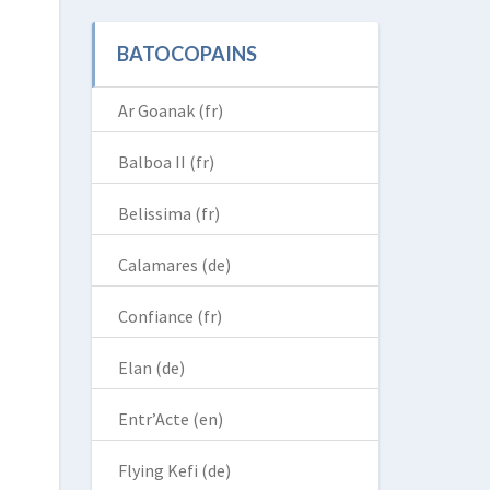
BATOCOPAINS
Ar Goanak (fr)
Balboa II (fr)
Belissima (fr)
Calamares (de)
Confiance (fr)
Elan (de)
Entr’Acte (en)
Flying Kefi (de)