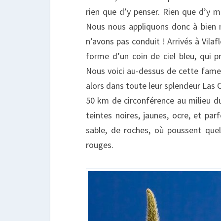
rien que d’y penser. Rien que d’y mon
Nous nous appliquons donc à bien né
n’avons pas conduit ! Arrivés à Vilafl
forme d’un coin de ciel bleu, qui 
Nous voici au-dessus de cette fameu
alors dans toute leur splendeur Las 
50 km de circonférence au milieu du
teintes noires, jaunes, ocre, et par
sable, de roches, où poussent qu
rouges.