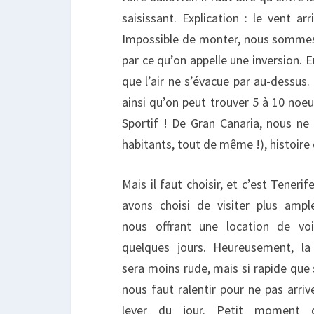
saisissant. Explication : le vent a
Impossible de monter, nous sommes à
par ce qu’on appelle une inversion.
que l’air ne s’évacue par au-dessus.
ainsi qu’on peut trouver 5 à 10 noeu
Sportif ! De Gran Canaria, nous ne
habitants, tout de même !), histoire 
Mais il faut choisir, et c’est Teneri
avons choisi de visiter plus amp
nous offrant une location de voi
quelques jours. Heureusement, la
sera moins rude, mais si rapide que su
nous faut ralentir pour ne pas arriv
lever du jour. Petit moment 