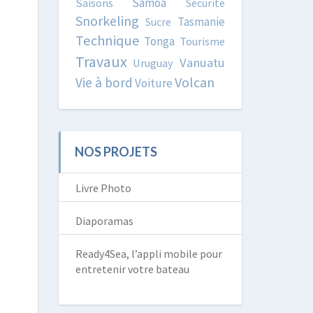
Samoa
Saisons
Sécurité
Snorkeling
Tasmanie
Sucre
Technique
Tonga
Tourisme
Travaux
Vanuatu
Uruguay
Volcan
Vie à bord
Voiture
NOS PROJETS
Livre Photo
Diaporamas
Ready4Sea, l’appli mobile pour
entretenir votre bateau