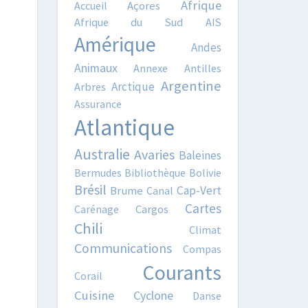
Afrique
Accueil
Açores
Afrique du Sud
AIS
Amérique
Andes
Animaux
Annexe
Antilles
Argentine
Arctique
Arbres
Assurance
Atlantique
Australie
Avaries
Baleines
Bermudes
Bibliothèque
Bolivie
Brésil
Cap-Vert
Brume
Canal
Cartes
Carénage
Cargos
Chili
Climat
Communications
Compas
Courants
Corail
Cuisine
Cyclone
Danse