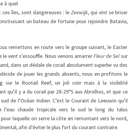
le à quel
t ces îles, sont dangereuses : le
Zeewijk
, qui vint se briser
 construisant un bateau de fortune pour rejoindre Batavia,
ous remettons en route vers le groupe suivant, le Easter
e le vent s’essouffle. Nous venons amarrer
Fleur de Sel
sur
sland, dans un dédale de corail absolument superbe vu des
décide de jouer les grands absents, nous en profitons le
 sur le Rootail Reef, un joli coin mais à la visibilité
t qu’il y a du corail par 28-29°S aux Abrolhos, et que ce
u sud de l’Océan Indien. C’est le Courant de Leeuwin qu’il
de l’eau chaude tropicale vers le sud le long du talus
on pour laquelle on serre la côte en remontant vers le nord,
nental, afin d’éviter le plus fort du courant contraire.