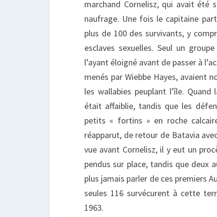
marchand Cornelisz, qui avait été s
naufrage. Une fois le capitaine part
plus de 100 des survivants, y comp
esclaves sexuelles. Seul un groupe
l’ayant éloigné avant de passer à l’ac
menés par Wiebbe Hayes, avaient non
les wallabies peuplant l’île. Quand 
était affaiblie, tandis que les déf
petits « fortins » en roche calcai
réapparut, de retour de Batavia avec
vue avant Cornelisz, il y eut un pro
pendus sur place, tandis que deux a
plus jamais parler de ces premiers A
seules 116 survécurent à cette terri
1963.