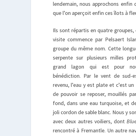
lendemain, nous approchons enfin d
que l’on aperçoit enfin ces îlots à f
Ils sont répartis en quatre groupes,
visite commence par Pelsaert Isla
groupe du même nom. Cette longue
serpente sur plusieurs milles pr
grand lagon qui est pour no
bénédiction. Par le vent de sud-e
revenu, l’eau y est plate et c’est u
de pouvoir se reposer, mouillés p
fond, dans une eau turquoise, et d
joli cordon de sable blanc. Nous y s
avec deux autres voiliers, dont
Blu
rencontré à Fremantle. Un autre nav