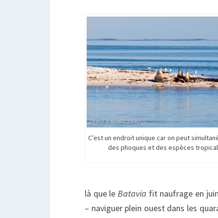
C’est un endroit unique car on peut simultan
des phoques et des espèces tropic
là que le
Batavia
fit naufrage en jui
– naviguer plein ouest dans les qua