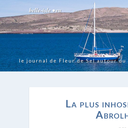
belle-isle • eu
le journal de Fleur de Sel autour d
La plus inhosp
Abrolh