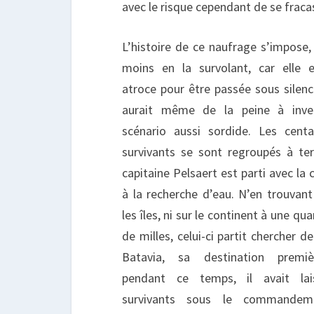
avec le risque cependant de se fracass
L’histoire de ce naufrage s’impose,
moins en la survolant, car elle 
atroce pour être passée sous silenc
aurait même de la peine à inve
scénario aussi sordide. Les cent
survivants se sont regroupés à ter
capitaine Pelsaert est parti avec la
à la recherche d’eau. N’en trouvant
les îles, ni sur le continent à une qu
de milles, celui-ci partit chercher de
Batavia, sa destination premiè
pendant ce temps, il avait lai
survivants sous le commande