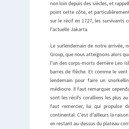
non loin depuis des siècles, et rappel
point cette côte, et particulièremen
sur le récif en 1727, les survivants
l’actuelle Jakarta.
Le surlendemain de notre arrivée, n
Group, que nous atteignons alors qu
l’un des corps-morts derrière Leo I
barres de flèche. Et comme le vent 
lendemain pour faire un snorkelling
médiocre. Il faut remarquer cependan
sont les récifs coralliens les plus a
faut remercier, lui qui propulse 
continental. C’est d’ailleurs la rais
en restant au-dessus du plateau conti