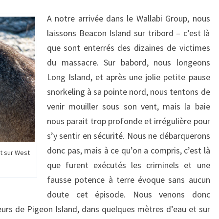
A notre arrivée dans le Wallabi Group, nous
laissons Beacon Island sur tribord – c’est là
que sont enterrés des dizaines de victimes
du massacre. Sur babord, nous longeons
Long Island, et après une jolie petite pause
snorkeling à sa pointe nord, nous tentons de
venir mouiller sous son vent, mais la baie
nous parait trop profonde et irrégulière pour
s’y sentir en sécurité. Nous ne débarquerons
donc pas, mais à ce qu’on a compris, c’est là
t sur West
que furent exécutés les criminels et une
fausse potence à terre évoque sans aucun
doute cet épisode. Nous venons donc
eurs de Pigeon Island, dans quelques mètres d’eau et sur