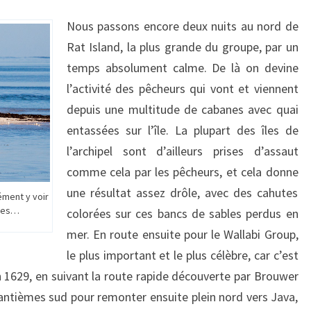
Nous passons encore deux nuits au nord de
Rat Island, la plus grande du groupe, par un
temps absolument calme. De là on devine
l’activité des pêcheurs qui vont et viennent
depuis une multitude de cabanes avec quai
entassées sur l’île. La plupart des îles de
l’archipel sont d’ailleurs prises d’assaut
comme cela par les pêcheurs, et cela donne
une résultat assez drôle, avec des cahutes
ément y voir
ales…
colorées sur ces bancs de sables perdus en
mer. En route ensuite pour le Wallabi Group,
le plus important et le plus célèbre, car c’est
n 1629, en suivant la route rapide découverte par Brouwer
rantièmes sud pour remonter ensuite plein nord vers Java,