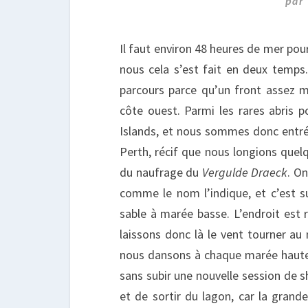
par
Il faut environ 48 heures de mer pour
nous cela s’est fait en deux temps.
parcours parce qu’un front assez m
côte ouest. Parmi les rares abris p
Islands, et nous sommes donc entrés
Perth, récif que nous longions quelqu
du naufrage du
Vergulde Draeck
. On
comme le nom l’indique, et c’est su
sable à marée basse. L’endroit est r
laissons donc là le vent tourner au 
nous dansons à chaque marée haute. 
sans subir une nouvelle session de s
et de sortir du lagon, car la gran