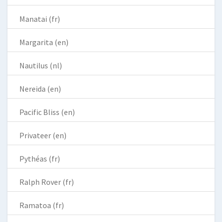
Manatai (fr)
Margarita (en)
Nautilus (nl)
Nereida (en)
Pacific Bliss (en)
Privateer (en)
Pythéas (fr)
Ralph Rover (fr)
Ramatoa (fr)