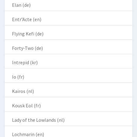
Elan (de)
Entr’Acte (en)
Flying Kefi (de)
Forty-Two (de)
Intrepid (kr)
Io (fr)
Kairos (nl)
Kousk Eol (fr)
Lady of the Lowlands (nl)
Lochmarin (en)