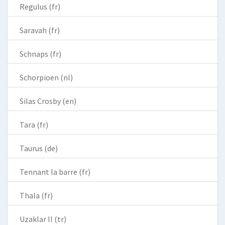
Regulus (fr)
Saravah (fr)
Schnaps (fr)
Schorpioen (nl)
Silas Crosby (en)
Tara (fr)
Taurus (de)
Tennant la barre (fr)
Thala (fr)
Uzaklar II (tr)