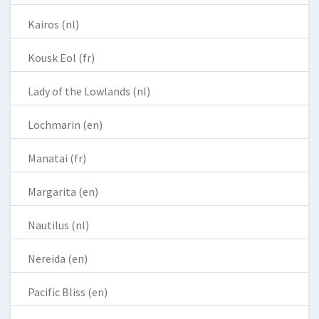
Kairos (nl)
Kousk Eol (fr)
Lady of the Lowlands (nl)
Lochmarin (en)
Manatai (fr)
Margarita (en)
Nautilus (nl)
Nereida (en)
Pacific Bliss (en)