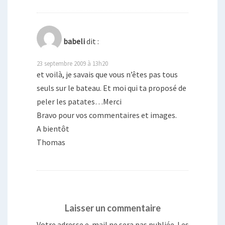
babeli
dit :
23 septembre 2009 à 13h20
et voilà, je savais que vous n’êtes pas tous
seuls sur le bateau. Et moi qui ta proposé de
peler les patates…Merci
Bravo pour vos commentaires et images.
A bientôt
Thomas
Laisser un commentaire
Votre adresse e-mail ne sera pas publiée.
Les