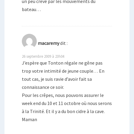
un peu crevé par les mouvements du
bateau…
macaremy
dit :
26 septembre 2009 à 23h04
J’espère que Tonton régale ne gêne pas
trop votre intimité de jeune couple… En
tout cas, je suis ravie d’avoir fait sa
connaissance ce soir.
Pour les crêpes, nous pouvons assurer le
week end du 10 et 11 octobre où nous serons
à la Trinité. Et il y a du bon cidre à la cave.
Maman