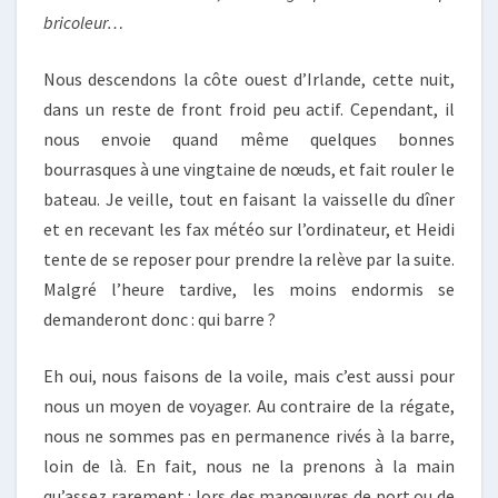
bricoleur…
Nous descendons la côte ouest d’Irlande, cette nuit,
dans un reste de front froid peu actif. Cependant, il
nous envoie quand même quelques bonnes
bourrasques à une vingtaine de nœuds, et fait rouler le
bateau. Je veille, tout en faisant la vaisselle du dîner
et en recevant les fax météo sur l’ordinateur, et Heidi
tente de se reposer pour prendre la relève par la suite.
Malgré l’heure tardive, les moins endormis se
demanderont donc : qui barre ?
Eh oui, nous faisons de la voile, mais c’est aussi pour
nous un moyen de voyager. Au contraire de la régate,
nous ne sommes pas en permanence rivés à la barre,
loin de là. En fait, nous ne la prenons à la main
qu’assez rarement : lors des manœuvres de port ou de