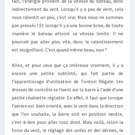
fait, l’énergie provient de la vitesse du bateau, donc
indirectement du vent. Lorsqu’il y a peu de vent, cela
nous ralentit un peu, c’est vrai. Mais nous ne sommes
pas pressés ! Et lorsqu’il y a une bonne brise, de toute
manière le bateau atteint sa vitesse limite. Il ne
pourrait pas aller plus vite, donc le ralentissement
est insignifiant. C’est quand même beau, non ?
Allez, et pour ceux que ça intéresse vraiment, il y a
encore une petite subtilité, qui fait partie de
l’apprentissage d’utilisation de Tonton Régale. Les
drosses de contrôle se fixent sur la barre à l’aide d’une
petite chaînette réglable. En effet, il faut que lorsque
l’aérien est bien orienté, avec le vent dans la direction
que l’on souhaite, la barre soit en position neutre,
c’est-à-dire pour aller tout droit. Mais voilà, selon la
force du vent, le réglage des voiles et des dérives, le