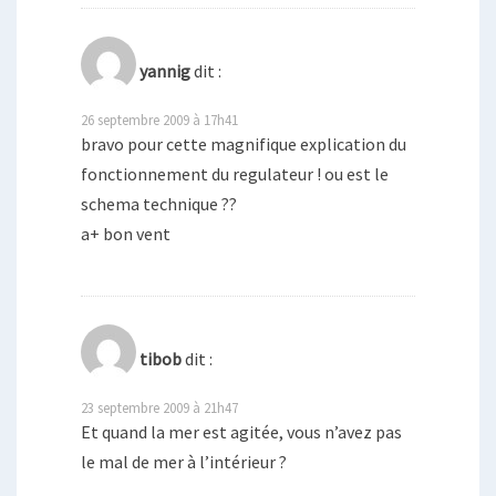
yannig
dit :
26 septembre 2009 à 17h41
bravo pour cette magnifique explication du
fonctionnement du regulateur ! ou est le
schema technique ??
a+ bon vent
tibob
dit :
23 septembre 2009 à 21h47
Et quand la mer est agitée, vous n’avez pas
le mal de mer à l’intérieur ?