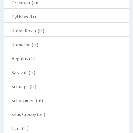
Privateer (en)
Pythéas (fr)
Ralph Rover (fr)
Ramatoa (fr)
Regulus (fr)
Saravah (fr)
Schnaps (fr)
Schorpioen (nl)
Silas Crosby (en)
Tara (fr)