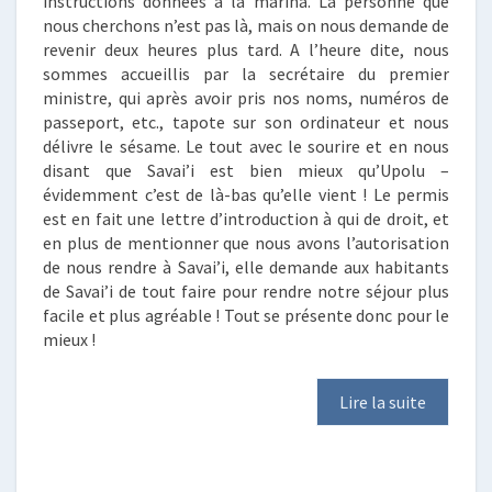
instructions données à la marina. La personne que
nous cherchons n’est pas là, mais on nous demande de
revenir deux heures plus tard. A l’heure dite, nous
sommes accueillis par la secrétaire du premier
ministre, qui après avoir pris nos noms, numéros de
passeport, etc., tapote sur son ordinateur et nous
délivre le sésame. Le tout avec le sourire et en nous
disant que Savai’i est bien mieux qu’Upolu –
évidemment c’est de là-bas qu’elle vient ! Le permis
est en fait une lettre d’introduction à qui de droit, et
en plus de mentionner que nous avons l’autorisation
de nous rendre à Savai’i, elle demande aux habitants
de Savai’i de tout faire pour rendre notre séjour plus
facile et plus agréable ! Tout se présente donc pour le
mieux !
Lire la suite