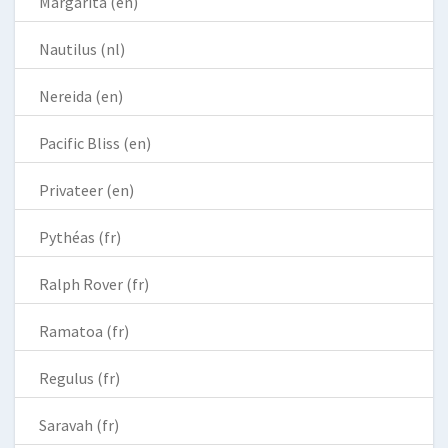
Margarita (en)
Nautilus (nl)
Nereida (en)
Pacific Bliss (en)
Privateer (en)
Pythéas (fr)
Ralph Rover (fr)
Ramatoa (fr)
Regulus (fr)
Saravah (fr)