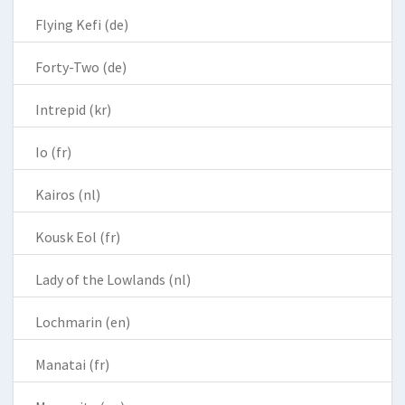
Flying Kefi (de)
Forty-Two (de)
Intrepid (kr)
Io (fr)
Kairos (nl)
Kousk Eol (fr)
Lady of the Lowlands (nl)
Lochmarin (en)
Manatai (fr)