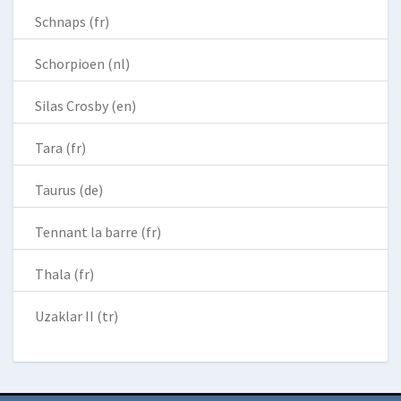
Schnaps (fr)
Schorpioen (nl)
Silas Crosby (en)
Tara (fr)
Taurus (de)
Tennant la barre (fr)
Thala (fr)
Uzaklar II (tr)