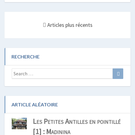
Posts
navigation
Articles plus récents
RECHERCHE
Search
Search
for:
ARTICLE ALÉATOIRE
Les Petites Antilles en pointillé
[1] : Madinina