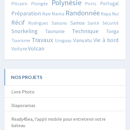
Polynésie
Portugal
Pitcairn
Plongée
Ports
Randonnée
Préparation
Raie Manta
Rapa Nui
Récif
Samoa
Rodrigues
Saisons
Santé
Sécurité
Snorkeling
Technique
Tasmanie
Tonga
Travaux
Vie à bord
Vanuatu
Tourisme
Uruguay
Volcan
Voiture
NOS PROJETS
Livre Photo
Diaporamas
Ready4Sea, l’appli mobile pour entretenir votre
bateau