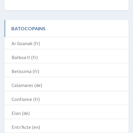
BATOCOPAINS
Ar Goanak (fr)
Balboa II (fr)
Belissima (fr)
Calamares (de)
Confiance (fr)
Elan (de)
Entr’Acte (en)