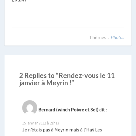
de Sel
!
Photos
2 Replies to “Rendez-vous le 11
janvier à Meyrin !”
Bernard (winch Poivre et Sel)
dit :
15 janvier 2012 à 21h13
Je n’étais pas à Meyrin mais à l’Haÿ Les