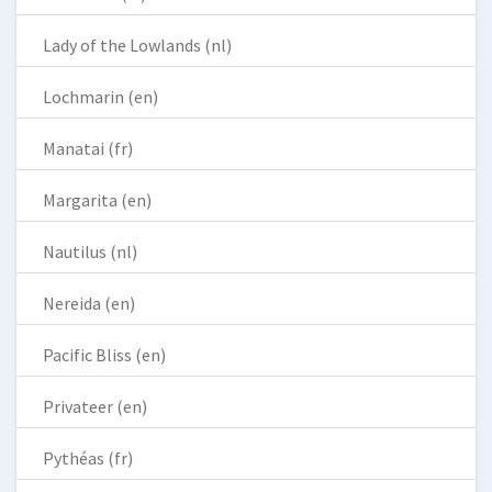
Lady of the Lowlands (nl)
Lochmarin (en)
Manatai (fr)
Margarita (en)
Nautilus (nl)
Nereida (en)
Pacific Bliss (en)
Privateer (en)
Pythéas (fr)