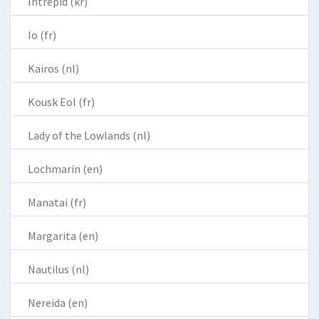
Intrepid (kr)
Io (fr)
Kairos (nl)
Kousk Eol (fr)
Lady of the Lowlands (nl)
Lochmarin (en)
Manatai (fr)
Margarita (en)
Nautilus (nl)
Nereida (en)