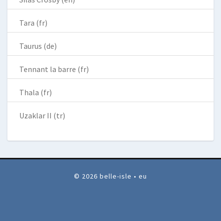
Tara (fr)
Taurus (de)
Tennant la barre (fr)
Thala (fr)
Uzaklar II (tr)
© 2026 belle-isle • eu