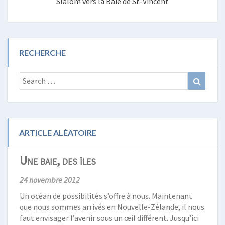
Slalom vers la Baie de St-Vincent
RECHERCHE
Search
Search
for:
ARTICLE ALÉATOIRE
Une baie, des îles
24 novembre 2012
Un océan de possibilités s’offre à nous. Maintenant
que nous sommes arrivés en Nouvelle-Zélande, il nous
faut envisager l’avenir sous un œil différent. Jusqu’ici