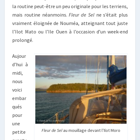
la routine peut-être un peu originale pour les terriens,
mais routine néanmoins.
Fleur de Sel
ne s’était plus
vraiment éloignée de Nouméa, atteignant tout juste
l’Ilot Mato ou l’Ile Ouen à l’occasion d’un week-end
prolongé.
Aujour
d’hui à
midi,
nous
voici
embar
qués
pour
une
Fleur de Sel
au mouillage devant l’Ilot Moro
petite