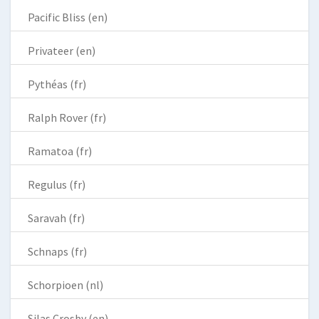
Pacific Bliss (en)
Privateer (en)
Pythéas (fr)
Ralph Rover (fr)
Ramatoa (fr)
Regulus (fr)
Saravah (fr)
Schnaps (fr)
Schorpioen (nl)
Silas Crosby (en)