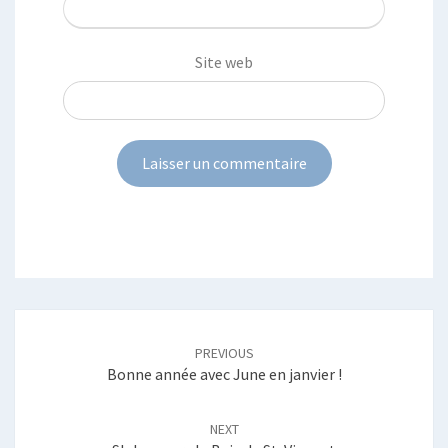
Site web
Post
navigation
PREVIOUS
Bonne année avec June en janvier !
NEXT